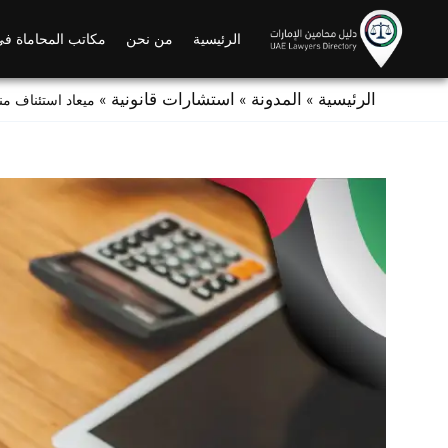
Ski
t
الرئيسية
من نحن
مكاتب المحاماة في
conten
الرئيسية
المدونة
استشارات قانونية
»
»
»
ميعاد استئناف من