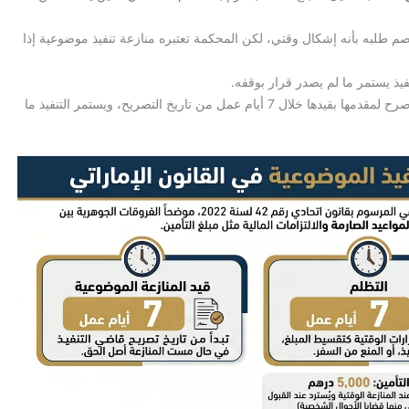
م طلبه بأنه إشكال وقتي، لكن المحكمة تعتبره منازعة تنفيذ موضوعية إذا
فيذ يستمر ما لم يصدر قرار بوقفه.
، صرح لمقدمها بقيدها خلال 7 أيام عمل من تاريخ التصريح، ويستمر التنفيذ ما