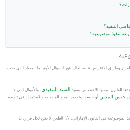
ارات؟
اضي التنفيذ؟
نازعة تنفيذ موضوعية؟
وعية
ار وطريق الاعتراض عليه، لذلك يثور السؤال الأهم: ما الميعاد الذي يجب
السند التنفيذي
، والأموال التي لا
حبس المدين
فض
أو حبسه، وتحديد المبلغ المنفذ به والاستمرار في تنفيذه
ذ الموضوعية في القانون الإماراتي، لأن الطعن لا يفتح لكل قرار، بل