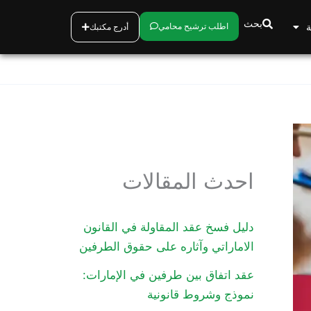
بحث
ة
اطلب ترشيح محامي
أدرج مكتبك
احدث المقالات
دليل فسخ عقد المقاولة في القانون
الاماراتي وآثاره على حقوق الطرفين
عقد اتفاق بين طرفين في الإمارات:
نموذج وشروط قانونية