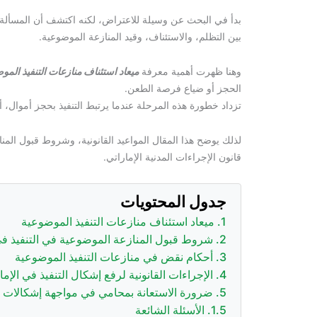
بدأ في البحث عن وسيلة للاعتراض، لكنه اكتشف أن المسألة 
بين التظلم، والاستئناف، وقيد المنازعة الموضوعية.
وهنا ظهرت أهمية معرفة
ميعاد استئناف منازعات التنفيذ المو
الحجز أو ضياع فرصة الطعن.
تزداد خطورة هذه المرحلة عندما يرتبط التنفيذ بحجز أموال، 
لذلك يوضح هذا المقال المواعيد القانونية، وشروط قبول المن
قانون الإجراءات المدنية الإماراتي.
جدول المحتويات
ميعاد استئناف منازعات التنفيذ الموضوعية
شروط قبول المنازعة الموضوعية في التنفيذ في
أحكام نقض في منازعات التنفيذ الموضوعية
الإجراءات القانونية لرفع إشكال التنفيذ في الإم
ضرورة الاستعانة بمحامي في مواجهة إشكالات ال
الأسئلة الشائعة