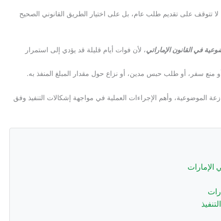
لا تتوقف على تقديم طلب عام، بل على اختيار الطريق القانوني الصحيح
ضوعية في القانون الإماراتي
، لأن فوات أيام قليلة قد يؤدي إلى استمرار
أو منع سفر، أو طلب حبس مدين، أو نزاع حول مقدار المبلغ المنفذ به.
ازعة الموضوعية، وأهم الإجراءات العملية في مواجهة إشكالات التنفيذ وفق
 الإمارات
ارات
تنفيذ