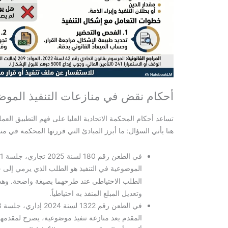
أحكام نقض في منازعات التنفيذ الموض
تساعد أحكام المحكمة الاتحادية العليا على فهم التطبيق الع
هنا يأتي السؤال: ما أبرز المبادئ التي قررتها المحكمة في من
الموضوعية في التنفيذ هو الطلب الذي يرمي إلى
الطلب الاحتياطي عند طرحهما بصيغة واضحة. وهذ
وتعديل المبلغ المنفذ به احتياطياً.