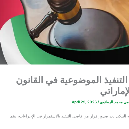
التنفيذ الموضوعية في القانون
إماراتي
امي محمد الرملاوي
/
April 29, 2026
 البنكي بعد صدور قرار من قاضي التنفيذ بالاستمرار في الإجراءات، بينما