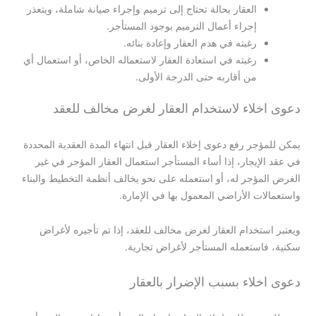
العقار بحالة تحتاج إلى ترميم وإجراء صيانة شاملة، ويتعذر
إجراء أعمال الترميم بوجود المستأجر.
رغبته في هدم العقار وإعادة بنائه.
رغبته في استعادة العقار لاستعماله الخاص، أو استعمال أي
من أقاربه حتى الدرجة الأولى.
دعوى اخلاء لاستخدام العقار لغرض مخالف للعقد
يمكن للمؤجر رفع دعوى إخلاء العقار قبل انتهاء المدة العقدية المحددة
في عقد الإيجار، إذا أساء المستأجر استعمال العقار المؤجر في غير
الغرض المؤجر له، أو استعمله على نحو يخالف أنظمة التخطيط والبناء
واستعمالات الأراضي المعمول بها في الإمارة.
ويعتبر استخدام العقار لغرض مخالف للعقد، إذا تم تأجيره لأغراض
سكنية، فاستعمله المستأجر لأغراض تجارية.
دعوى اخلاء بسبب الإضرار بالعقار