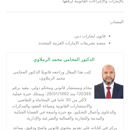
بالإمارات والإجراءات القانونية لرفعها.
المصادر:
قانون ايجارات دبي.
منصة تشريعات الإمارات العربية المتحدة.
الدكتور المحامي محمد الرملاوي
كتب هذا المقال وراجعه قانونيًا الدكتور المحامي
محمد الرملاوي،
محام ومستشار قانوني ومحكم دولي، مقيد برقم
120365 منذ 29/01/1992، ويمتلك خبرة عملية
لأكثر من 30 عاما في المحاماة و التقاضي
والاستشارات القانونية وصياغة العقود والمذكرات
والدعاوى وأعمال التحكيم، مع خبرة واسعة في القضايا الجنائية
والمدنية والتجارية والعمالية والشرعية والإدارية.
يركز في كتاباته على تقديم محتوى قانوني واضح ودقيق، يساعد