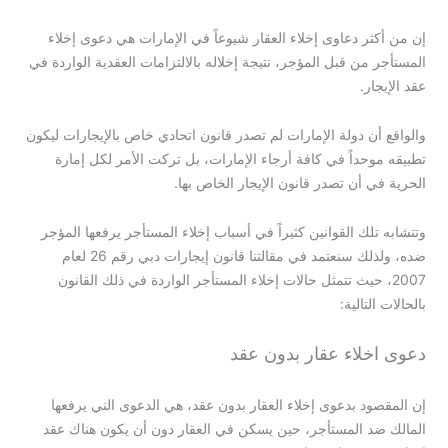
إن من أكثر دعاوى إخلاء العقار شيوعاً في الإمارات هي دعوى إخلاء
المستأجر من قبل المؤجر، نتيجة إخلاله بالالتزامات العقدية الواردة في
عقد الإيجار.
والواقع أن دولة الإمارات لم تصدر قانون اتحادي خاص بالإيجارات ليكون
تطبيقه موحداً في كافة أرجاء الإمارات، بل تركت الأمر لكل إمارة
الحرية في أن تصدر قانون الإيجار الخاص بها.
وتتشابه تلك القوانين كثيراً في أسباب إخلاء المستأجر يرفعها المؤجر
ضده، ولذلك سنعتمد في مقالتنا قانون إيجارات دبي رقم 26 لعام
2007، حيث تتمثل حالات إخلاء المستأجر الواردة في ذلك القانون
بالحالات التالية:
دعوى اخلاء عقار بدون عقد
إن المقصود بدعوى إخلاء العقار بدون عقد، هي الدعوى التي يرفعها
المالك ضد المستأجر، حين يسكن في العقار دون أن يكون هناك عقد