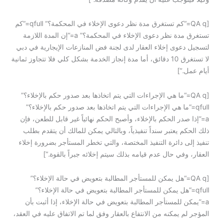
[QA q=”كم تستغرق مدة نظر دعوى الإخلاء في المحكمة؟” qfull=”كم
تستغرق مدة نظر دعوى الإخلاء في المحكمة؟” a=”إن المدة اللازمة
لتسجيل دعوى إخلاء العقار لدى لجنة فض المنازعات الإيجارية في دبي
لا تستغرق 10 دقائق، أما مدة إنجاز الخدمة بشكل كلي فلا تتجاوز ثمانية
أيام عمل.”]
[QA q=”ما هي الإجراءات التي يتم اتخاذها بعد صدور حكم بالإخلاء؟”
qfull=”ما هي الإجراءات التي يتم اتخاذها بعد صدور حكم بالإخلاء؟”
a=”إذا صدر الحكم بالإخلاء، وأصبح الحكم نهائياً غير قابل للطعن، فإن
ذلك الحكم يعتبر سنداً تنفيذياً، وبالتالي يمكن للمالك أن يتقدم بطلب
تنفيذ إلى دائرة التنفيذ المختصة، والتي تخطر المستأجر بضرورة إخلاء
العقار، وفي حال عدم قيامه بذلك سيتم إخلائه جبراً بالقوة.”]
[QA q=”هل يمكن للمستأجر المطالبة بتعويض في حالة الإخلاء؟”
qfull=”هل يمكن للمستأجر المطالبة بتعويض في حالة الإخلاء؟”
a=”يمكن للمستأجر المطالبة بتعويض في حالة الإخلاء، إذا أثبت بأن
المؤجر لم يمكنه من الانتفاع بالعقار وفق لما تم الاتفاق عليه في العقد،