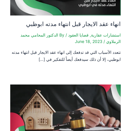
انهاء عقد الايجار قبل انتهاء مدته ابوظبي
استشارات عقارية
,
قضايا العقود
/ By
الدكتور المحامي محمد
الرملاوي
/
June 18, 2023
تتعدد الأسباب التي قد تدفعك إلى انهاء عقد الايجار قبل انتهاء مدته
ابوظبي، إلا أن ذلك سيدفعك أيضاً للتفكير في […]