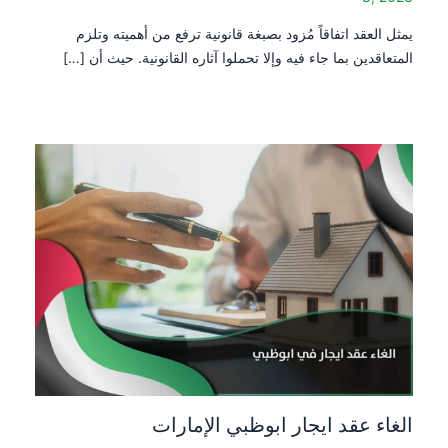
يمثل العقد اتفاقاً مُزود بصبغة قانونية ترفع من أهميته وتلزم
المتعاقدين بما جاء فيه وإلا تحملوا آثاره القانونية. حيث أن […]
الغاء عقد ايجار ابوظبي الإمارات