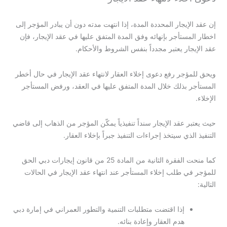
إن عقد الإيجار المحددة المدة، إذا انتهت مدته دون أن يبادر المؤجر إلى
اخطار المستأجر بإنهائه وفق المدة المتفق عليها في عقد الإيجار، فإن
عقد الإيجار يعتبر مجدداً بنفس الشروط والأحكام.
ويحق للمؤجر رفع دعوى إخلاء العقار لانتهاء عقد الإيجار في حال أخطر
المستأجر بذلك خلال المدة المتفق عليها في العقد، ورفض المستأجر
الإخلاء.
حيث يعتبر عقد الإيجار سنداً تنفيذياً يمكّن المؤجر من الذهاب إلى قاضي
التنفيذ الذي سيتخذ إجراءات التنفيذ جبراً بإخلاء العقار.
كما منحت الفقرة الثانية من المادة 25 من قانون إيجارات دبي الحق
للمؤجر في طلب إخلاء المستأجر عند انتهاء عقد الإيجار في الحالات
التالية:
إذا اقتضت متطلبات التنمية والتطور العمراني في إمارة دبي
هدم العقار وإعادة بنائه.