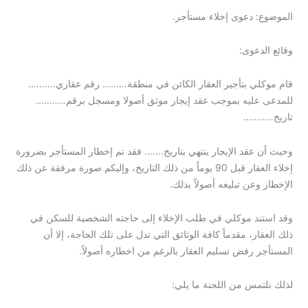
الموضوع: دعوى إخلاء مستأجر.
وقائع الدعوى:
قام موكلي بتأجير العقار الكائن في منطقة……… رقم عقاري……….
للمدعى عليه بموجب عقد إيجار موثق أصولا ومسجل برقم………..
تاريخ………..
وحيث أن عقد الإيجار ينتهي بتاريخ……. فقد تم إخطار المستأجر بضرورة
إخلاء العقار قبل 90 يوماً من ذلك التاريخ، وإليكم صورة مرفقة عن ذلك
الإخطار وعن تبليغه أصولاً بذلك.
وقد استند موكلي في طلب الإخلاء إلى حاجته الشخصية للسكن في
ذلك العقار، مقدماً كافة الوثائق التي تدل على تلك الحاجة، إلا أن
المستأجر رفض تسليم العقار بالرغم من اخطاره أصولاً.
لذلك نلتمس من اللجنة ما يلي: