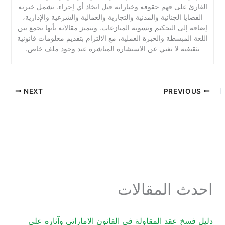
القارئ على فهم حقوقه وخياراته قبل اتخاذ أي إجراء. تشمل خبرته
القضايا الجنائية والمدنية والتجارية والعمالية والشرعية والإدارية،
إضافة إلى التحكيم وتسوية المنازعات. وتتميز مقالاته بأنها تجمع بين
اللغة المبسطة والخبرة العملية، مع الالتزام بتقديم معلومات قانونية
تثقيفية لا تغني عن الاستشارة المباشرة عند وجود ملف خاص.
NEXT
PREVIOUS
احدث المقالات
دليل فسخ عقد المقاولة في القانون الاماراتي وآثاره على