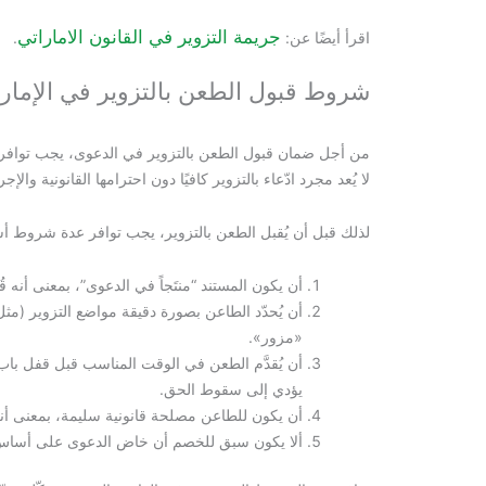
جريمة التزوير في القانون الاماراتي
اقرأ أيضًا عن:
.
شروط قبول الطعن بالتزوير في الإمار
من أجل ضمان قبول الطعن بالتزوير في الدعوى، يجب توافر 
لا يُعد مجرد ادّعاء بالتزوير كافيًا دون احترامها القانونية والإجرا
لذلك قبل أن يُقبل الطعن بالتزوير، يجب توافر عدة شروط أس
أن يكون المستند “منتَجاً في الدعوى”، بمعنى أنه ق
أن يُحدّد الطاعن بصورة دقيقة مواضع التزوير (مثل
«مزور».
أن يُقدَّم الطعن في الوقت المناسب قبل قفل باب ال
يؤدي إلى سقوط الحق.
أن يكون للطاعن مصلحة قانونية سليمة، بمعنى أنه
ألا يكون سبق للخصم أن خاض الدعوى على أساس الم