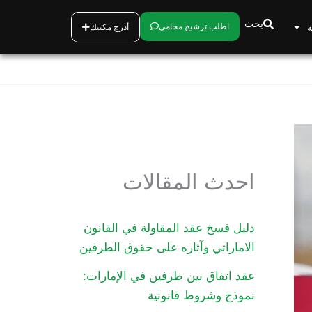
بحث
ة
اطلب ترشيح محامي
أدرج مكتبك
احدث المقالات
دليل فسخ عقد المقاولة في القانون
الاماراتي وآثاره على حقوق الطرفين
عقد اتفاق بين طرفين في الإمارات:
نموذج وشروط قانونية