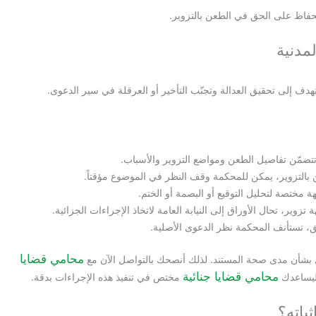
 للحفاظ على الحق في الطعن بالتزوير.
مدنية
دف إلى تحقيق العدالة وتجنّب التأخير أو العرقلة في سير الدعوى.
تتضمّن تفاصيل الطعن ومواضع التزوير والأسباب.
التزوير، يمكن للمحكمة وقف النظر في الموضوع مؤقتاً.
ة مختصة لتحليل التوقيع أو البصمة أو الختم.
 تزوير، تحال الأوراق إلى النيابة العامة لاتخاذ الإجراءات الجزائية.
يق، تستأنف المحكمة نظر الدعوى الأصلية.
محامي قضايا
دل بشأن مدى صحة المستند. لذلك أنصحك بالتواصل الآن مع
محامي قضايا جنائية
ليساعدك
مختص في تنفيذ هذه الإجراءات بدقة.
باته؟