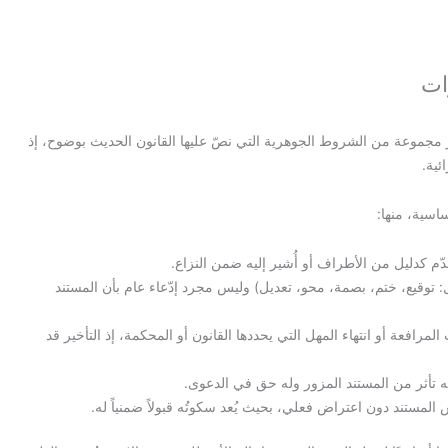
ات
مجموعة من الشروط الجوهرية التي نصّ عليها القانون الحديث بوضوح، إذ
ئية.
اسية، منها:
ُدّم كدليل من الأطراف أو أُشير إليه ضمن النزاع.
: توقيع، ختم، بصمة، محو، تعديل) وليس مجرد إدّعاء عام بأن المستند
مرافعة أو انتهاء المهل التي يحددها القانون أو المحكمة، إذ التأخير قد
 تأثر من المستند المزور وله حق في الدعوى.
ستند دون اعتراض فعلي، بحيث يُعد سكوتُه قبولاً ضمنياً له.