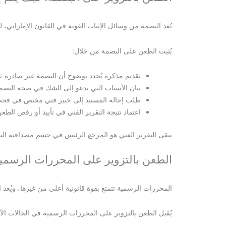
تُعد البصمة من وسائل الإثبات القوية في القانون الإمارا
يُثبت الطعن على البصمة من خلال:
تقديم مذكرة تُحدد بوضوح أن البصمة غير صادرة 
بيان الأسباب التي تدعو إلى الشك في صحة البصمة (مث
طلب إحالة المستند إلى خبير فني مختص في فح
اعتماد نتيجة التقرير الفني في تأييد أو رفض الطعن
يبقى التقرير الفني هو المرجع الرئيس في حسم مصداقية البص
الطعن بالتزوير على المحررات الرسمي
المحررات الرسمية تتمتع بقوة قانونية أعلى من غيرها، ويُعد ا
يُقبل الطعن بالتزوير على المحررات الرسمية في الحالات الآت