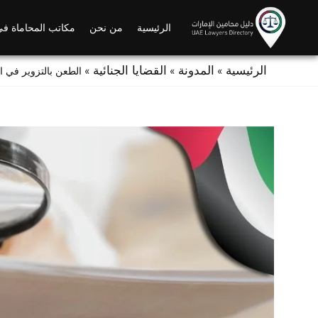
Ski
t
الرئيسية
من نحن
مكاتب المحاماة في
conten
الرئيسية
المدونة
القضايا الجنائية
»
»
»
الطعن بالتزوير في ا