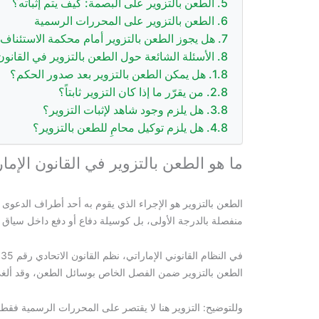
الطعن بالتزوير على البصمة: كيف يتم إثباته؟
الطعن بالتزوير على المحررات الرسمية
هل يجوز الطعن بالتزوير أمام محكمة الاستئناف
الأسئلة الشائعة حول الطعن بالتزوير في القانون 
هل يمكن الطعن بالتزوير بعد صدور الحكم؟
من يقرّر ما إذا كان التزوير ثابتاً؟
هل يلزم وجود شاهد لإثبات التزوير؟
هل يلزم توكيل محامٍ للطعن بالتزوير؟
ما هو الطعن بالتزوير في القانون الإما
الطعن بالتزوير هو الإجراء الذي يقوم به أحد أطراف الدعوى عند
منفصلة بالدرجة الأولى، بل كوسيلة دفاع أو دفع داخل سياق ال
الطعن بالتزوير ضمن الفصل الخاص بوسائل الطعن، وقد ألغى هذا القا
وللتوضيح: التزوير هنا لا يقتصر على المحررات الرسمية فقط، 