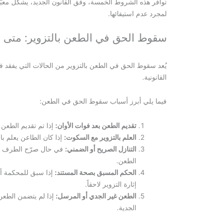
توافر هذه الشروط الخمسة، وفق القانون الجديد، يشكّل معبّرًا
لمجرد عدم استيفائها.
سقوط الحق في الطعن بالتزوير: متى و
يُعد سقوط الحق في الطعن بالتزوير من الحالات التي يفقد فيها
القانونية.
فيما يلي أبرز أسباب سقوط الحق في الطعن:
تقديم الطعن بعد فوات الأوان:
إذا تم تقديم الطعن ب
العلم بالتزوير مع السكوت:
إذا كان الطاعن يعلم بالت
التنازل الصريح أو الضمني:
في حال صرّح الطرف المع
الطعن.
الحكم المسبق بصحة المستند:
إذا سبق للمحكمة أن
إثارة التزوير لاحقاً.
الطعن غير الجدي أو المرسل:
إذا لم يتضمن الطعن ت
الجدية.