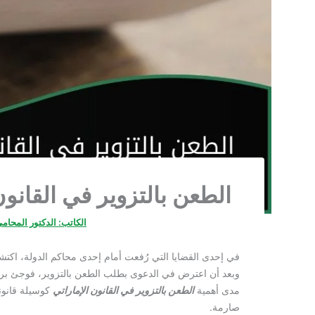
الطعن بالتزوير في القانو
الكاتب:
الدكتور المحام
في إحدى القضايا التي رُفعت أمام إحدى محاكم الدولة، اكتشف «
وبعد أن اعترض في الدعوى بطلب الطعن بالتزوير، فوجئ برفض
مدى أهمية
الطعن بالتزوير في القانون الإماراتي
كوسيلة قانون
صارمة.