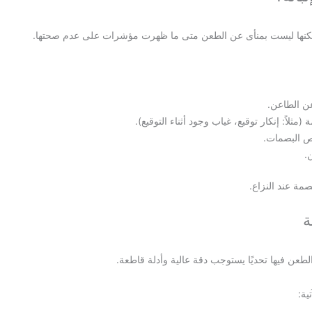
تي، لكنها ليست بمنأى عن الطعن متى ما ظهرت مؤشرات على عدم صحتها.
عن الطاعن.
لاً: إنكار توقيع، غياب وجود أثناء التوقيع).
ص البصمات.
.
مة عند النزاع.
ة
لطعن فيها تحديًا يستوجب دقة عالية وأدلة قاطعة.
ية: