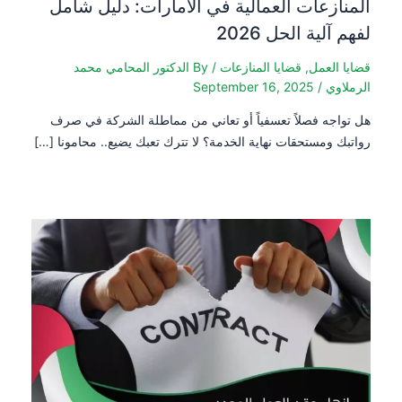
المنازعات العمالية في الامارات: دليل شامل
لفهم آلية الحل 2026
قضايا العمل
,
قضايا المنازعات
/ By
الدكتور المحامي محمد
الرملاوي
/
September 16, 2025
هل تواجه فصلاً تعسفياً أو تعاني من مماطلة الشركة في صرف
رواتبك ومستحقات نهاية الخدمة؟ لا تترك تعبك يضيع.. محامونا […]