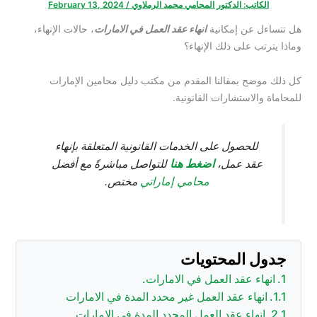
الكاتب:
الدكتور المحامي محمد الرملاوي
/
February 13, 2024
هل تتساءل عن إمكانية
انهاء عقد العمل في الامارات
، حالات الإنهاء،
وماذا يترتب على ذلك الإنهاء؟
كل ذلك موضح بمقالنا المقدم من مكتب دليل محامين الإمارات
للمحاماة والاستشارات القانونية.
للحصول على الخدمات القانونية المتعلقة بإنهاء
اضغط هنا
عقد عمل،
للتواصل مباشرةً مع أفضل
محامي إماراتي
مختص.
جدول المحتويات
انهاء عقد العمل في الامارات.
انهاء عقد العمل غير محدد المدة في الامارات
انهاء عقد العمل المحدد المدة في الامارات