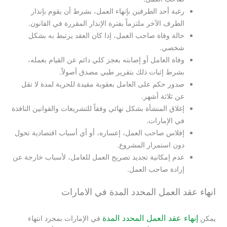
رغبة أحد الطرفين بإنهاء العمل، بشرط أن يقوم بإنذار
الطرف الآخر ملتزماً بفترة الإنذار المقررة في القانون.
حالة وفاة صاحب العمل، إذا كان العقد يرتبط به بشكل
شخصي.
وفاة العامل أو إصابته بعجز كلي دائم عن القيام بعمله،
بشرط إثبات ذلك بتقرير طبي مصدق أصولاً.
صدور حكم على العامل بعقوبة مقيدة للحرية لمدة لا تقل
عن ثلاثة أشهر.
إغلاق المنشأة بشكل نهائي وفقاً للتشريعات والقوانين النافذة
في الإمارات.
إفلاس صاحب العمل، إعساره، أو أي أسباب اقتصادية تحول
دون استمرار المشروع.
عدم إمكانية تجديد تصريح العمل للعامل، لأسباب خارجة عن
إرادة صاحب العمل.
انهاء عقد العمل المحدد المدة في الامارات
إنهاء عقد العمل المحدد المدة
يمكن
في الإمارات بمجرد انتهاء