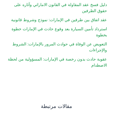
دليل فسخ عقد المقاولة في القانون الاماراتي وآثاره على
حقوق الطرفين
عقد اتفاق بين طرفين في الإمارات: نموذج وشروط قانونية
استرداد تأمين السيارة بعد وقوع حادث في الإمارات خطوة
بخطوة
التعويض عن الوفاة في حوادث المرور بالإمارات: الشروط
والإجراءات
عقوبة حادث بدون رخصة في الإمارات: المسؤولية من لحظة
الاصطدام
مقالات مرتبطة