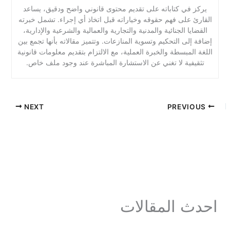
يركز في كتاباته على تقديم محتوى قانوني واضح ودقيق، يساعد
القارئ على فهم حقوقه وخياراته قبل اتخاذ أي إجراء. تشمل خبرته
القضايا الجنائية والمدنية والتجارية والعمالية والشرعية والإدارية،
إضافة إلى التحكيم وتسوية المنازعات. وتتميز مقالاته بأنها تجمع بين
اللغة المبسطة والخبرة العملية، مع الالتزام بتقديم معلومات قانونية
تثقيفية لا تغني عن الاستشارة المباشرة عند وجود ملف خاص.
NEXT
PREVIOUS
احدث المقالات