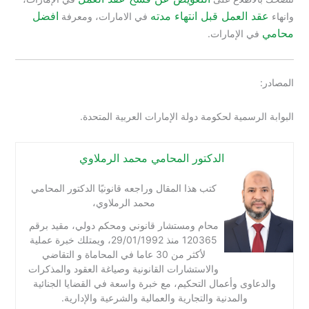
عقد العمل قبل انتهاء مدته
افضل
وانهاء
في الامارات، ومعرفة
محامي
في الإمارات.
المصادر:
البوابة الرسمية لحكومة دولة الإمارات العربية المتحدة.
الدكتور المحامي محمد الرملاوي
كتب هذا المقال وراجعه قانونيًا الدكتور المحامي
محمد الرملاوي،
محام ومستشار قانوني ومحكم دولي، مقيد برقم
120365 منذ 29/01/1992، ويمتلك خبرة عملية
لأكثر من 30 عاما في المحاماة و التقاضي
والاستشارات القانونية وصياغة العقود والمذكرات
والدعاوى وأعمال التحكيم، مع خبرة واسعة في القضايا الجنائية
والمدنية والتجارية والعمالية والشرعية والإدارية.