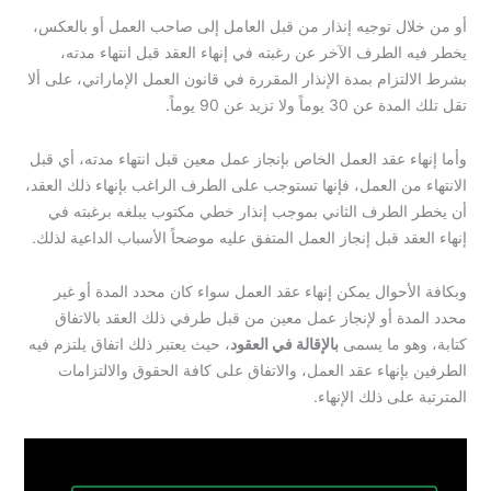
أو من خلال توجيه إنذار من قبل العامل إلى صاحب العمل أو بالعكس،
يخطر فيه الطرف الآخر عن رغبته في إنهاء العقد قبل انتهاء مدته،
بشرط الالتزام بمدة الإنذار المقررة في قانون العمل الإماراتي، على ألا
تقل تلك المدة عن 30 يوماً ولا تزيد عن 90 يوماً.
وأما إنهاء عقد العمل الخاص بإنجاز عمل معين قبل انتهاء مدته، أي قبل
الانتهاء من العمل، فإنها تستوجب على الطرف الراغب بإنهاء ذلك العقد،
أن يخطر الطرف الثاني بموجب إنذار خطي مكتوب يبلغه برغبته في
إنهاء العقد قبل إنجاز العمل المتفق عليه موضحاً الأسباب الداعية لذلك.
وبكافة الأحوال يمكن إنهاء عقد العمل سواء كان محدد المدة أو غير
محدد المدة أو لإنجاز عمل معين من قبل طرفي ذلك العقد بالاتفاق
كتابة، وهو ما يسمى
بالإقالة في العقود
، حيث يعتبر ذلك اتفاق يلتزم فيه
الطرفين بإنهاء عقد العمل، والاتفاق على كافة الحقوق والالتزامات
المترتبة على ذلك الإنهاء.