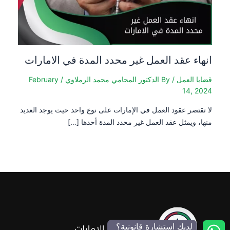
انهاء عقد العمل غير محدد المدة في الامارات
قضايا العمل
/ By
الدكتور المحامي محمد الرملاوي
/
February
14, 2024
لا تقتصر عقود العمل في الإمارات على نوع واحد حيث يوجد العديد
منها، ويمثل عقد العمل غير محدد المدة أحدها […]
لديك استشارة قانونية؟