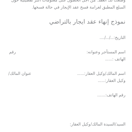
المبلغ المطبق لغرامة فسخ عقد الإيجار في حالة فسخها.
نموذج إنهاء عقد ايجار بالتراضي
التاريخ:…/…/….
اسم المستأجر وعنوانه: رقم
الهاتف :……
اسم المالك/وكيل العقار:…… عنوان المالك/
وكيل العقار:……
رقم الهاتف:…….
السيد/السيدة المالك/وكيل العقار: