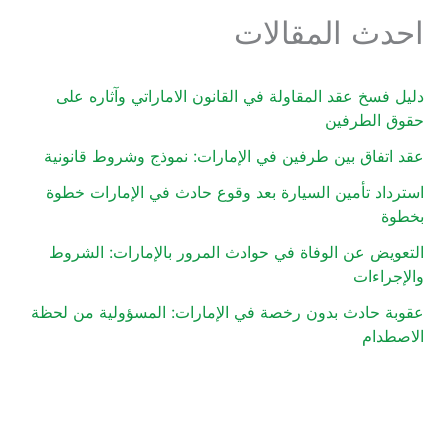
احدث المقالات
دليل فسخ عقد المقاولة في القانون الاماراتي وآثاره على
حقوق الطرفين
عقد اتفاق بين طرفين في الإمارات: نموذج وشروط قانونية
استرداد تأمين السيارة بعد وقوع حادث في الإمارات خطوة
بخطوة
التعويض عن الوفاة في حوادث المرور بالإمارات: الشروط
والإجراءات
عقوبة حادث بدون رخصة في الإمارات: المسؤولية من لحظة
الاصطدام