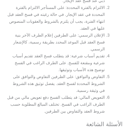
دبي عند فسخ عقد الإيجار.
الالتزام بالفترة المحددة: على المستأجر الالتزام بالفترة
المحددة في عقد الإيجار. في حالة رغبته في فسخ العقد قبل
انتهاء الفترة، يجب أن يلتزم بالشروط والعقوبات المنصوص
عليها في العقد.
الإعلان الرسمي: على الطرفين إعلام الطرف الآخر بنية
فسخ العقد قبل الموعد المحدد بطريقة رسمية، كالإشعار
الرسمي.
تقديم أسباب شرعية: قد يتطلب فسخ العقد تقديم أسباب
شرعية ومقنعة للفسخ. على الطرف الراغب في الفسخ
توضيح هذه الأسباب وتوثيقها.
التفاوض والتوافق: على الطرفين التفاوض والتوافق على
الشروط المحددة لفسخ العقد. يفضل توثيق هذه الشروط
في وثيقة رسمية.
التعويض المالي: قد يتطلب الفسخ دفع تعويض مالي من قبل
الطرف الراغب في الفسخ. تختلف المبالغ المطلوبة حسب
شروط العقد والتفاوض بين الطرفين.
الأسئلة الشائعة