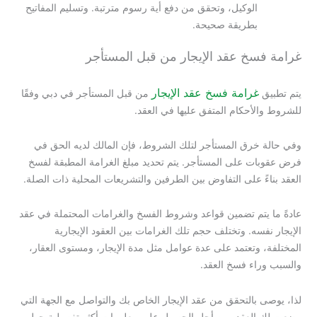
الوكيل، وتحقق من دفع أية رسوم مترتبة. وتسليم المفاتيح
بطريقة صحيحة.
غرامة فسخ عقد الإيجار من قبل المستأجر
غرامة فسخ عقد الإيجار
يتم تطبيق
من قبل المستأجر في دبي وفقًا
للشروط والأحكام المتفق عليها في العقد.
وفي حالة خرق المستأجر لتلك الشروط، فإن المالك لديه الحق في
فرض عقوبات على المستأجر. يتم تحديد مبلغ الغرامة المطبقة لفسخ
العقد بناءً على التفاوض بين الطرفين والتشريعات المحلية ذات الصلة.
عادةً ما يتم تضمين قواعد وشروط الفسخ والغرامات المحتملة في عقد
الإيجار نفسه. وتختلف حجم تلك الغرامات بين العقود الإيجارية
المختلفة، وتعتمد على عدة عوامل مثل مدة الإيجار، ومستوى العقار،
والسبب وراء فسخ العقد.
لذا، يوصى بالتحقق من عقد الإيجار الخاص بك والتواصل مع الجهة التي
وضعت لك العقد. من أجل الحصول على معلومات أكثر تفصيلية حول