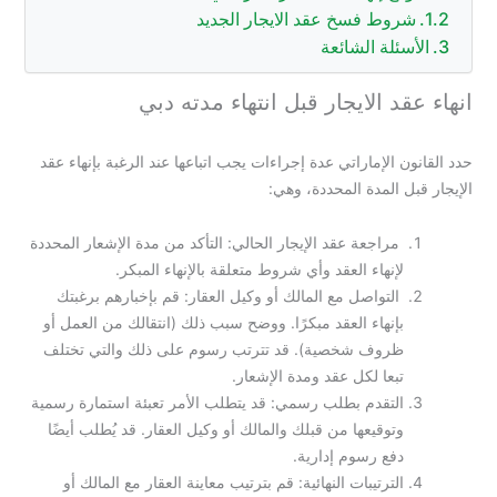
شروط فسخ عقد الايجار الجديد
الأسئلة الشائعة
انهاء عقد الايجار قبل انتهاء مدته دبي
حدد القانون الإماراتي عدة إجراءات يجب اتباعها عند الرغبة بإنهاء عقد
الإيجار قبل المدة المحددة، وهي:
مراجعة عقد الإيجار الحالي: التأكد من مدة الإشعار المحددة
لإنهاء العقد وأي شروط متعلقة بالإنهاء المبكر.
التواصل مع المالك أو وكيل العقار: قم بإخبارهم برغبتك
بإنهاء العقد مبكرًا. ووضح سبب ذلك (انتقالك من العمل أو
ظروف شخصية). قد تترتب رسوم على ذلك والتي تختلف
تبعا لكل عقد ومدة الإشعار.
التقدم بطلب رسمي: قد يتطلب الأمر تعبئة استمارة رسمية
وتوقيعها من قبلك والمالك أو وكيل العقار. قد يُطلب أيضًا
دفع رسوم إدارية.
الترتيبات النهائية: قم بترتيب معاينة العقار مع المالك أو