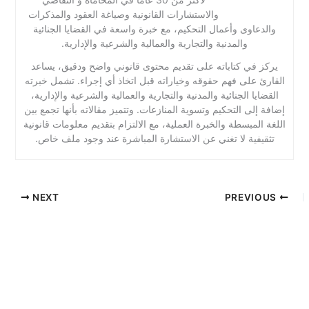
والاستشارات القانونية وصياغة العقود والمذكرات
والدعاوى وأعمال التحكيم، مع خبرة واسعة في القضايا الجنائية
والمدنية والتجارية والعمالية والشرعية والإدارية.
يركز في كتاباته على تقديم محتوى قانوني واضح ودقيق، يساعد
القارئ على فهم حقوقه وخياراته قبل اتخاذ أي إجراء. تشمل خبرته
القضايا الجنائية والمدنية والتجارية والعمالية والشرعية والإدارية،
إضافة إلى التحكيم وتسوية المنازعات. وتتميز مقالاته بأنها تجمع بين
اللغة المبسطة والخبرة العملية، مع الالتزام بتقديم معلومات قانونية
تثقيفية لا تغني عن الاستشارة المباشرة عند وجود ملف خاص.
NEXT
PREVIOUS