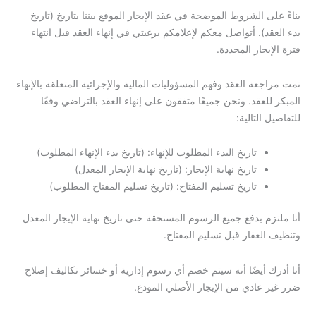
بناءً على الشروط الموضحة في عقد الإيجار الموقع بيننا بتاريخ (تاريخ
بدء العقد). أتواصل معكم لإعلامكم برغبتي في إنهاء العقد قبل انتهاء
فترة الإيجار المحددة.
تمت مراجعة العقد وفهم المسؤوليات المالية والإجرائية المتعلقة بالإنهاء
المبكر للعقد. ونحن جميعًا متفقون على إنهاء العقد بالتراضي وفقًا
للتفاصيل التالية:
تاريخ البدء المطلوب للإنهاء: (تاريخ بدء الإنهاء المطلوب)
تاريخ نهاية الإيجار: (تاريخ نهاية الإيجار المعدل)
تاريخ تسليم المفتاح: (تاريخ تسليم المفتاح المطلوب)
أنا ملتزم بدفع جميع الرسوم المستحقة حتى تاريخ نهاية الإيجار المعدل
وتنظيف العقار قبل تسليم المفتاح.
أنا أدرك أيضًا أنه سيتم خصم أي رسوم إدارية أو خسائر تكاليف إصلاح
ضرر غير عادي من الإيجار الأصلي المودع.