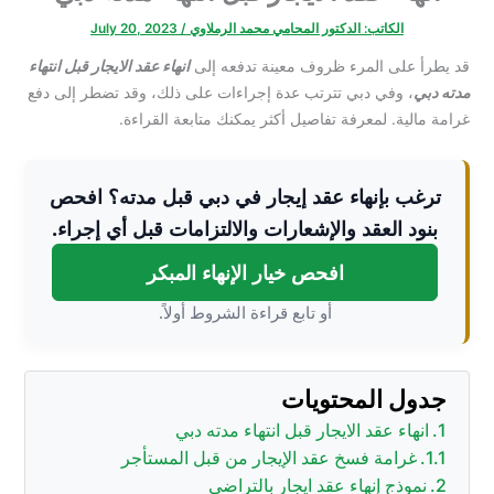
الكاتب:
الدكتور المحامي محمد الرملاوي
/
July 20, 2023
قد يطرأ على المرء ظروف معينة تدفعه إلى
انهاء عقد الايجار قبل انتهاء
مدته دبي
، وفي دبي تترتب عدة إجراءات على ذلك، وقد تضطر إلى دفع
غرامة مالية. لمعرفة تفاصيل أكثر يمكنك متابعة القراءة.
ترغب بإنهاء عقد إيجار في دبي قبل مدته؟ افحص
بنود العقد والإشعارات والالتزامات قبل أي إجراء.
افحص خيار الإنهاء المبكر
أو تابع قراءة الشروط أولاً.
جدول المحتويات
انهاء عقد الايجار قبل انتهاء مدته دبي
غرامة فسخ عقد الإيجار من قبل المستأجر
نموذج إنهاء عقد ايجار بالتراضي