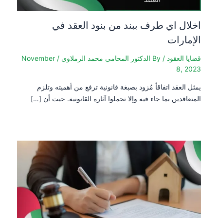
اخلال اي طرف ببند من بنود العقد في
الإمارات
قضايا العقود
/ By
الدكتور المحامي محمد الرملاوي
/
November
8, 2023
يمثل العقد اتفاقاً مُزود بصبغة قانونية ترفع من أهميته وتلزم
المتعاقدين بما جاء فيه وإلا تحملوا آثاره القانونية. حيث أن […]