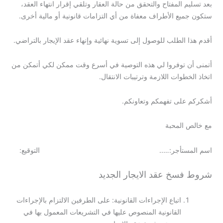
بعد تسليم المفتاح والتحقق من حالة العقار وتلقي إقرار انتهاء العقد،
ستكون جميع الأطراف معفاة من أي التزامات قانونية أو مالية أخرى.
أقدم هذا الطلب للوصول إلى تسوية نهائية وإنهاء عقد الإيجار بالتراضي.
أتمنى أن توفروا لي هذه التوصية في أسرع وقت ممكن لكي أتمكن من
اتخاذ الخطوات اللازمة وترتيبات الانتقال.
أشكركم على تفهمكم وتعاونكم.
مع خالص المحبة
اسم المستأجر:….. التوقيع:
شروط فسخ عقد الايجار الجديد
اتباع الإجراءات القانونية: على الطرفين الالتزام بالإجراءات
القانونية المنصوص عليها في التشريعات المعمول بها في