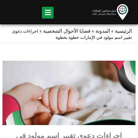
Ski
t
conten
الرئيسية
المدونة
قضايا الأحوال الشخصية
»
»
»
اجراءات دعوى
تغيير اسم مولود في الإمارات خطوة بخطوة
اجراءات دعوى تغيير اسم مولود في