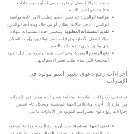
يسبب إحراج للطفل أو ضرر نفسي له أو بسبب عادات
عائلية تدعو لتغيير الاسم.
موافقة الوالدين
: عند تغيير الاسم يتطلب الأمر عادة موافقة
الوالدين، إلا في حالات الطلاق أو في حال وفاة أحد الوالدين.
تقديم المستندات المطلوبة
: وتتضمن هذه المستندات شهادة
ميلاد الطفل الأصلية وجوازات سفر الوالدين، وإثبات السكن
وأي وثائق أخرى تدعم طلب التغيير.
دفع الرسوم المقررة
: ويتم تحديد هذه الرسوم من قبل الجهة
المختصة التي يقدم طلب تغيير الاسم لديها.
اجراءات رفع دعوى تغيير اسم مولود في
الإمارات
قد تختلف الإجراءات القانونية المتعلقة بتغيير اسم مولود في الإمارات
من إمارة إلى أخرى وباختلاف الجهة المختصة. وبشكل عام تتضمن
إجراءات رفع دعوى تغيير اسم المولود في الإمارات ما يلي:
تحديد الجهة المختصة
: حيث أن وزارة الصحة ووقاية المجتمع
هي الجهة المسؤولة عن تسجيل المواليد وتعديل بياناتهم في