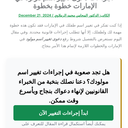
الإمارات خطوة بخطوة
الكاتب:
الدكتور المحامي محمد الرملاوي
/
December 21, 2024
إذا كنت تفكر في تغيير اسم طفلك في الإمارات فقد تكون هذه خطوة
مهمة لك ولطفلك، إلا أنها تتطلب إجراءات قانونية محددة. وفي مقال
اليوم نستعرض بالتفصيل شروط رفع
دعوى تغيير اسم مولود
في
الإمارات والخطوات اللازمة لإتمام هذا الأمر بنجاح.
هل تجد صعوبة في إجراءات تغيير اسم
مولودك؟ دعنا نصلك بنخبة من الخبراء
القانونيين لإنهاء دعواك بنجاح وبأسرع
وقت ممكن.
ابدأ إجراءات التغيير الآن
يمكنك أيضاً استكمال قراءة المقال للتعرف على