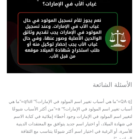
الأسئلة الشائعة
[QA q=”ما هي أسباب تغيير اسم المولود في الإمارات؟” qfull=”ما هي
أسباب تغيير اسم المولود في الإمارات؟” a=”من أكثر الأسباب شيوعًا
لتغيير اسم المولود في الإمارات وجود أخطاء إملائية في كتابة الاسم
في شهادة الميلاد، أو اختيار اسم جديد يتوافق مع المعتقدات الدينية
للأسرة، أو الرغبة في اختيار اسم أكثر شيوعًا يتناسب مع الثقافة
السائدة. “]