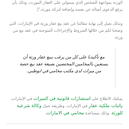
الورثة بمواجهة الشخص الذي يستولي على العقار المورث، وذلك بأن
يرفع الدعوى أصالة عن نفسه وإضافة لتركة مورثه.”]
وبذلك نصل إلى نهاية مقالتنا عن عقد بيع عقار ورثة في الإمارات، التي
وضحنا لكم من خلالها الشروط والإجراءات المتوجبة في عقد بيع من
ورثة.
مع تأكيدنا على كل من يرغب ببيع عقار ورثة أن
يستعين بالمحامين المختصين بصيغة عقد بيع حصة
من ميراث لدى مكتب محامي في ابوظبي.
استشارات قانونية في الميراث
يمكنك الاطلاع على
في الإمارات،
اثبات ملكية عقار
وكالة شرعية
و
في الإمارات، وطريقة عمل
للورثة
محامي في الامارات
. وذلك بمساعدة
.