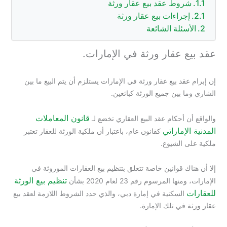
شروط عقد بيع عقار ورثة
إجراءات بيع عقار ورثة
الأسئلة الشائعة
عقد بيع عقار ورثة في الإمارات.
إن إبرام عقد بيع عقار ورثة في الإمارات يستلزم أن يتم البيع ما بين
الشاري وما بين جميع الورثة كبائعين.
قانون المعاملات
والواقع أن أحكام عقد البيع العقاري تخضع لـ
المدنية الإماراتي
كقانون عام، باعتبار أن ملكية الورثة للعقار تعتبر
ملكية على الشيوع.
إلا أن هناك قوانين خاصة تتعلق بتنظيم بيع العقارات الموروثة في
تنظيم بيع الورثة
الإمارات، ومنها المرسوم رقم 23 لعام 2020 بشأن
للعقارات
السكنية في إمارة دبي، والذي حدد الشروط اللازمة لعقد بيع
عقار ورثة في تلك الإمارة.