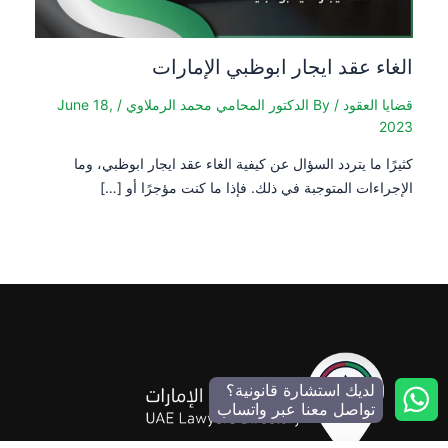
الغاء عقد ايجار ابوظبي الإمارات
قضايا العقود
/ By
الدكتور المحامي محمد الرملاوي
/
June 18,
2023
كثيرًا ما يتردد السؤال عن كيفية الغاء عقد ايجار ابوظبي، وما
الإجراءات المتوجبة في ذلك. فإذا ما كنت مؤجرًا أو […]
لديك استشارة قانونية؟
تواصل معنا عبر واتساب