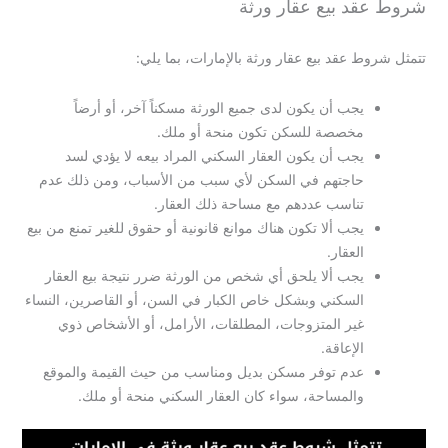
شروط عقد بيع عقار ورثة
تتمثل شروط عقد بيع عقار ورثة بالإمارات، بما يلي:
يجب أن يكون لدى جميع الورثة مسكناً آخر، أو أرضاً
مخصصة للسكن تكون منحة أو ملك.
يجب أن يكون العقار السكني المراد بيعه لا يؤدي لسد
حاجتهم في السكن لأي سبب من الأسباب، ومن ذلك عدم
تناسب عددهم مع مساحة ذلك العقار.
يجب ألا تكون هناك موانع قانونية أو حقوق للغير تمنع من بيع
العقار.
يجب ألا يلحق أي شخص من الورثة ضرر نتيجة بيع العقار
السكني وبشكل خاص الكبار في السن، أو القاصرين، النساء
غير المتزوجات، المطلقات، الأرامل، أو الأشخاص ذوي
الإعاقة.
عدم توفر مسكن بديل ومناسب من حيث القيمة والموقع
والمساحة، سواء كان العقار السكني منحة أو ملك.