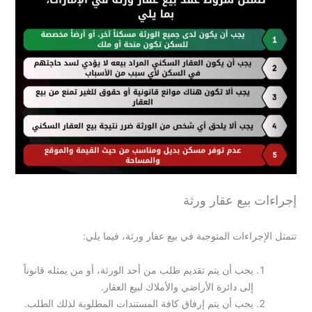
إجراءات بيع عقار ورثة
تتمثل الإجراءات المتوجبة في بيع عقار ورثة، فيما يلي:
يجب أن يتم تقديم طلب من أحد الورثة، أو من يمثله قانوناً
إلى دائرة الأراضي والأملاك لبيع العقار.
يجب أن يتم إرفاق كافة المستندات المطلوبة لذلك الطلب.