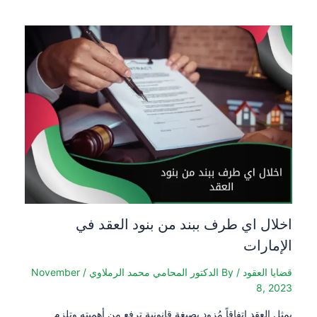
اخلال اي طرف ببند من بنود العقد في
الإمارات
قضايا العقود
/ By
الدكتور المحامي محمد الرملاوي
/
November
8, 2023
يمثل العقد اتفاقاً مُزود بصبغة قانونية ترفع من أهميته وتلزم