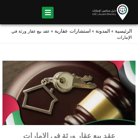
Ski
t
conten
الرئيسية
المدونة
استشارات عقارية
»
»
»
عقد بيع عقار ورثة في
الإمارات
عقد بيع عقار ورثة في الإمارات