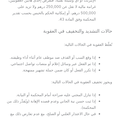
الإنترنت أو أي وسيلة تقنية، فتُفرض إحدى هاتين العقوبتين،
غرامة مالية لا تقل عن 250,000 درهم ولا تزيد على
500,000 درهم، أو إمكانية الحكم بالحبس بحسب تقدير
المحكمة وفق المادة 43.
حالات التشديد والتخفيف في العقوبة
تُغلّظ العقوبة في الحالات التالية:
إذا وقع السب أو القذف ضد موظف عام أثناء أداء وظيفته.
إذا تم الفعل عبر وسائل إعلام أو منصات تواصل اجتماعي.
إذا تكرر الفعل أو كان ضمن حملة تشهير ممنهجة.
ويجوز تخفيف العقوبة في الحالات التالية:
إذا تنازل المجني عليه صراحة أمام المحكمة أو النيابة.
إذا ثبت حسن نية الجاني وعدم قصده الإهانة (ويُقدَّر ذلك من
المحكمة).
في حال الاعتذار العلني أو الصلح، مع عدم تعارض ذلك مع