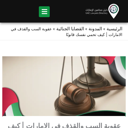
Ski
t
conten
الرئيسية
المدونة
القضايا الجنائية
»
»
»
عقوبة السب والقذف في
الامارات | كيف تحمي نفسك قانونًا
عقوبة السب والقذف في الامارات | كيف