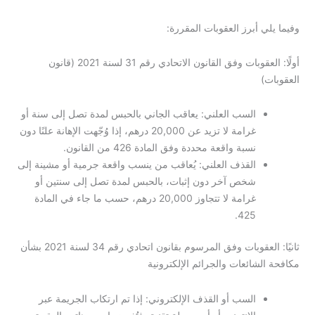
وفيما يلي أبرز العقوبات المقررة:
أولًا: العقوبات وفق القانون الاتحادي رقم 31 لسنة 2021 (قانون
العقوبات)
السب العلني: يعاقب الجاني بالحبس لمدة تصل إلى سنة أو
غرامة لا تزيد عن 20,000 درهم، إذا وُجّهت الإهانة علنًا دون
نسبة واقعة محددة وفق المادة 426 من القانون.
القذف العلني: يُعاقب من ينسب واقعة جرمية أو مشينة إلى
شخص آخر دون إثبات، بالحبس لمدة تصل إلى سنتين أو
غرامة لا تتجاوز 20,000 درهم، حسب ما جاء في المادة
425.
ثانيًا: العقوبات وفق المرسوم بقانون اتحادي رقم 34 لسنة 2021 بشأن
مكافحة الشائعات والجرائم الإلكترونية
السب أو القذف الإلكتروني: إذا تم ارتكاب الجريمة عبر