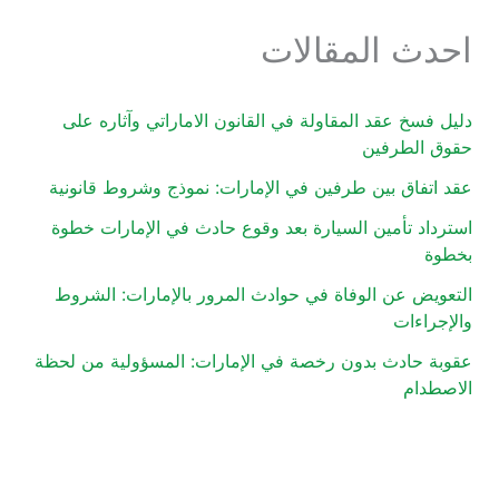
احدث المقالات
دليل فسخ عقد المقاولة في القانون الاماراتي وآثاره على
حقوق الطرفين
عقد اتفاق بين طرفين في الإمارات: نموذج وشروط قانونية
استرداد تأمين السيارة بعد وقوع حادث في الإمارات خطوة
بخطوة
التعويض عن الوفاة في حوادث المرور بالإمارات: الشروط
والإجراءات
عقوبة حادث بدون رخصة في الإمارات: المسؤولية من لحظة
الاصطدام