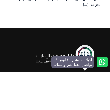
الجزائية. […]
لديك استشارة قانونية؟
تواصل معنا عبر واتساب
منصة رقمية موثوقة ومحايدة للبحث عن أفضل المحامين ومكاتب
المحاماة في جميع إمارات الدولة. نساعدك في العثور على المحامي
المناسب بسهولة ووضوح.
المنصة لا تقدم استشارات قانونية مباشرة
تواصل معنا