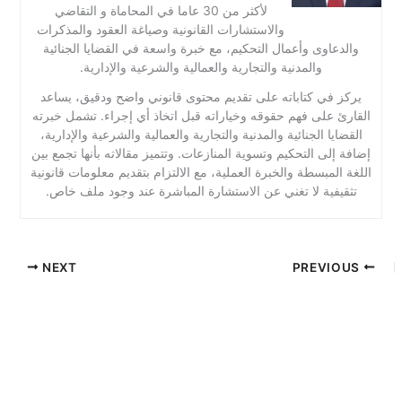
لأكثر من 30 عاما في المحاماة و التقاضي
والاستشارات القانونية وصياغة العقود والمذكرات
والدعاوى وأعمال التحكيم، مع خبرة واسعة في القضايا الجنائية
والمدنية والتجارية والعمالية والشرعية والإدارية.
يركز في كتاباته على تقديم محتوى قانوني واضح ودقيق، يساعد
القارئ على فهم حقوقه وخياراته قبل اتخاذ أي إجراء. تشمل خبرته
القضايا الجنائية والمدنية والتجارية والعمالية والشرعية والإدارية،
إضافة إلى التحكيم وتسوية المنازعات. وتتميز مقالاته بأنها تجمع بين
اللغة المبسطة والخبرة العملية، مع الالتزام بتقديم معلومات قانونية
تثقيفية لا تغني عن الاستشارة المباشرة عند وجود ملف خاص.
NEXT
PREVIOUS