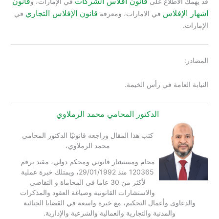
قانون افلاس الشركات
قانون
قد يهمك الاطلاع على
في الإمارات، و
اشهار الإفلاس
قانون الإفلاس التجاري
في الامارات، ومعرفة
في
الإمارات.
المصادر:
النيابة العامة في رأس الخيمة.
الدكتور المحامي محمد الرملاوي
كتب هذا المقال وراجعه قانونيًا الدكتور المحامي
محمد الرملاوي،
محام ومستشار قانوني ومحكم دولي، مقيد برقم
120365 منذ 29/01/1992، ويمتلك خبرة عملية
لأكثر من 30 عاما في المحاماة و التقاضي
والاستشارات القانونية وصياغة العقود والمذكرات
والدعاوى وأعمال التحكيم، مع خبرة واسعة في القضايا الجنائية
والمدنية والتجارية والعمالية والشرعية والإدارية.