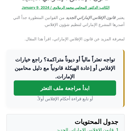
الكاتب:
الدكتور المحامي محمد الرملاوي
/
January 9, 2024
يعتبر
قانون الإفلاس الإماراتي الجديد
من القوانين المتطورة جداً التي
أصدرها المشرع الإماراتي لتنظيم شؤون الإفلاس.
لمعرفة المزيد عن قانون الإفلاس الإماراتي، اقرأ هذا المقال.
تواجه تعثراً مالياً أو ديوناً متراكمة؟ راجع خيارات
الإفلاس أو إعادة الهيكلة قانونياً مع دليل محامين
الإمارات.
ابدأ مراجعة ملف التعثر
أو تابع قراءة أحكام الإفلاس أولاً.
جدول المحتويات
قانون الإفلاس الإماراتي الجديد.