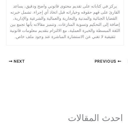
يركز في كتاباته على تقديم محتوى قانوني واضح ودقيق، يساعد
القارئ على فهم حقوقه وخياراته قبل اتخاذ أي إجراء. تشمل خبرته
القضايا الجنائية والمدنية والتجارية والعمالية والشرعية والإدارية،
إضافة إلى التحكيم وتسوية المنازعات. وتتميز مقالاته بأنها تجمع بين
اللغة المبسطة والخبرة العملية، مع الالتزام بتقديم معلومات قانونية
تثقيفية لا تغني عن الاستشارة المباشرة عند وجود ملف خاص.
NEXT
PREVIOUS
احدث المقالات