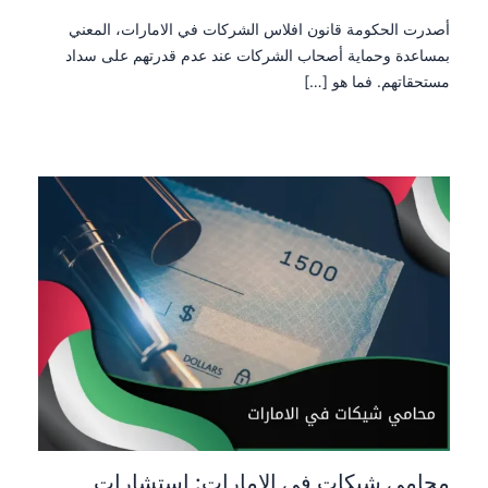
أصدرت الحكومة قانون افلاس الشركات في الامارات، المعني
بمساعدة وحماية أصحاب الشركات عند عدم قدرتهم على سداد
مستحقاتهم. فما هو […]
محامي شيكات في الامارات: استشارات