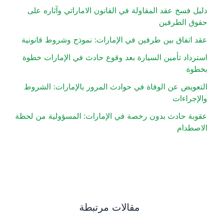
دليل فسخ عقد المقاولة في القانون الاماراتي وآثاره على
حقوق الطرفين
عقد اتفاق بين طرفين في الإمارات: نموذج وشروط قانونية
استرداد تأمين السيارة بعد وقوع حادث في الإمارات خطوة
بخطوة
التعويض عن الوفاة في حوادث المرور بالإمارات: الشروط
والإجراءات
عقوبة حادث بدون رخصة في الإمارات: المسؤولية من لحظة
الاصطدام
مقالات مرتبطة