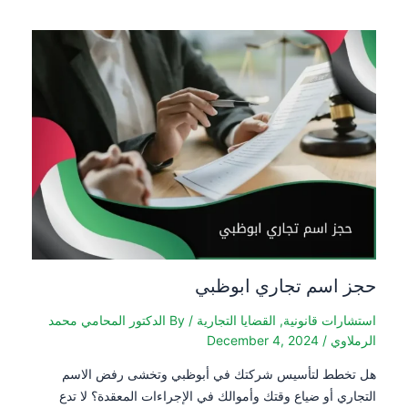
حجز اسم تجاري ابوظبي
استشارات قانونية
,
القضايا التجارية
/ By
الدكتور المحامي محمد
الرملاوي
/
December 4, 2024
هل تخطط لتأسيس شركتك في أبوظبي وتخشى رفض الاسم
التجاري أو ضياع وقتك وأموالك في الإجراءات المعقدة؟ لا تدع