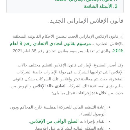
الأسئلة الشائعة
قانون الإفلاس الإماراتي الجديد.
إن قانون الإفلاس الإماراتي الجديد يتضمن الأحكام القانونية المتعلقة
مرسوم بقانون اتحادي الاتحادي رقم 9 لعام
بالإفلاس الصادرة بـ
2015
، والذي تم تعديله بمرسوم بقانون اتحادي رقم 35 لعام 2021.
وقد أصدر المشرع الإماراتي قانون الإفلاس لتنظيم مختلف حالات
الإفلاس التي تواجهها الشركات في دولة الإمارات خاصة الشركات
المتعثرة، حيث يتم معالجة تعثر وإفلاس تلك الشركات بشكل قانوني
سليم يؤدي لمساعدة تلك الشركات
لتفادي
حالة الإفلاس
والنهوض من
جديد، من
خلال عدة إجراءات
تتمثل بما يلي:
إعادة التنظيم المالي للشركة المفلسة خارج المحاكم ودون
الوصول للقضاء.
الصلح الواقي من الإفلاس
القيام بإجراءات
.
إعادة الهيكلة المالية للشركات قبل إفلاسها.