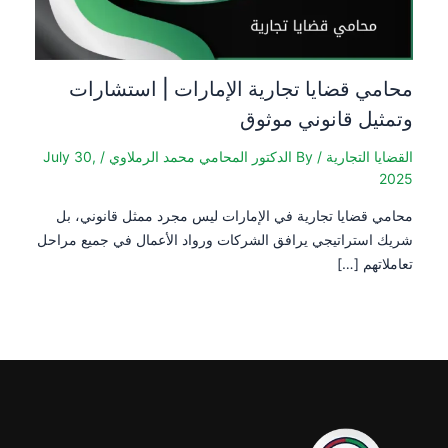
محامي قضايا تجارية الإمارات | استشارات
وتمثيل قانوني موثوق
القضايا التجارية
/ By
الدكتور المحامي محمد الرملاوي
/
July 30,
2025
محامي قضايا تجارية في الإمارات ليس مجرد ممثل قانوني، بل
شريك استراتيجي يرافق الشركات ورواد الأعمال في جميع مراحل
تعاملاتهم […]