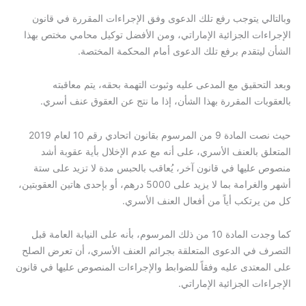
وبالتالي يتوجب رفع تلك الدعوى وفق الإجراءات المقررة في قانون
الإجراءات الجزائية الإماراتي، ومن الأفضل توكيل محامي مختص بهذا
الشأن ليتقدم برفع تلك الدعوى أمام المحكمة المختصة.
وبعد التحقيق مع المدعى عليه وثبوت التهمة بحقه، يتم معاقبته
بالعقوبات المقررة بهذا الشأن، إذا ما نتج عن العقوق عنف أسري.
حيث نصت المادة 9 من المرسوم بقانون اتحادي رقم 10 لعام 2019
المتعلق بالعنف الأسري، على أنه مع عدم الإخلال بأية عقوبة أشد
منصوص عليها في قانون آخر، يُعاقب بالحبس مدة لا تزيد على ستة
أشهر والغرامة بما لا يزيد على 5000 درهم، أو بإحدى هاتين العقوبتين،
كل من يرتكب أياً من أفعال العنف الأسري.
كما وجدت المادة 10 من ذلك المرسوم، بأنه على النيابة العامة قبل
التصرف في الدعوى المتعلقة بجرائم العنف الأسري، أن تعرض الصلح
على المعتدى عليه وفقاً للضوابط والإجراءات المنصوص عليها في قانون
الإجراءات الجزائية الإماراتي.