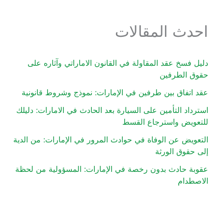
احدث المقالات
دليل فسخ عقد المقاولة في القانون الاماراتي وآثاره على
حقوق الطرفين
عقد اتفاق بين طرفين في الإمارات: نموذج وشروط قانونية
استرداد التأمين على السيارة بعد الحادث في الامارات: دليلك
للتعويض واسترجاع القسط
التعويض عن الوفاة في حوادث المرور في الإمارات: من الدية
إلى حقوق الورثة
عقوبة حادث بدون رخصة في الإمارات: المسؤولية من لحظة
الاصطدام