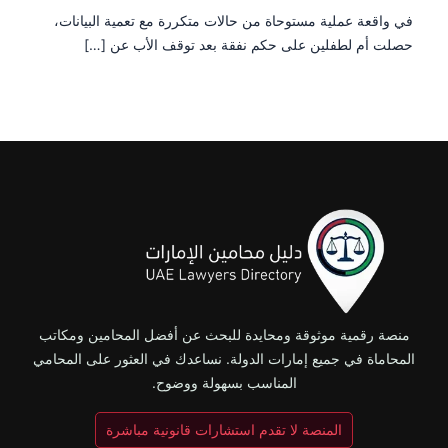
في واقعة عملية مستوحاة من حالات متكررة مع تعمية البيانات،
حصلت أم لطفلين على حكم نفقة بعد توقف الأب عن […]
منصة رقمية موثوقة ومحايدة للبحث عن أفضل المحامين ومكاتب
المحاماة في جميع إمارات الدولة. نساعدك في العثور على المحامي
المناسب بسهولة ووضوح.
المنصة لا تقدم استشارات قانونية مباشرة