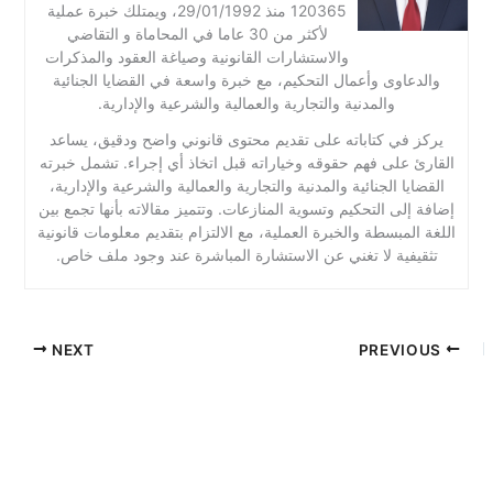
120365 منذ 29/01/1992، ويمتلك خبرة عملية
لأكثر من 30 عاما في المحاماة و التقاضي
والاستشارات القانونية وصياغة العقود والمذكرات
والدعاوى وأعمال التحكيم، مع خبرة واسعة في القضايا الجنائية
والمدنية والتجارية والعمالية والشرعية والإدارية.
يركز في كتاباته على تقديم محتوى قانوني واضح ودقيق، يساعد
القارئ على فهم حقوقه وخياراته قبل اتخاذ أي إجراء. تشمل خبرته
القضايا الجنائية والمدنية والتجارية والعمالية والشرعية والإدارية،
إضافة إلى التحكيم وتسوية المنازعات. وتتميز مقالاته بأنها تجمع بين
اللغة المبسطة والخبرة العملية، مع الالتزام بتقديم معلومات قانونية
تثقيفية لا تغني عن الاستشارة المباشرة عند وجود ملف خاص.
NEXT
PREVIOUS