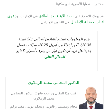
مختص بالقضايا الأسرية لدى مكتبنا.
نفقة الأبناء بعد الطلاق
دعوى
قد يهمك الاطلاع على
في الإمارات، و
اثبات حضانة الأطفال
في القانون الإماراتي.
هذه المعلومات تستند للقانون الحالي (28 لسنة
2005)، لكن ابتداءً من أبريل 2025، سيُكتب فصل
جديد! هل تريد أن تكون أول من يعرف أسراره؟ تابع
المقال التالي
.
الدكتور المحامي محمد الرملاوي
كتب هذا المقال وراجعه قانونيًا الدكتور المحامي
محمد الرملاوي،
محام ومستشار قانوني ومحكم دولي، مقيد برقم