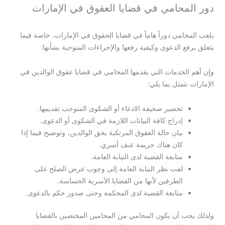
دور المحامي في قضايا العقوق في الإمارات
يلعب المحامي دوراً هاماً في قضايا الحقوق في الإمارات، خاصة فيما
يتعلق برفع الدعوى وكيفية رفعها والإجراءات المتوجبة بشأنها.
وإن أهم الخدمات التي يقدمها المحامي في قضايا عقوق الوالدين في
الإمارات تتمثل بما يلي:
تحضير صحيفة الادعاء أو الشكوى المتوجب تقديمها.
إدراج كافة البيانات اللازمة في الشكوى أو الدعوى.
بيان حالة العقوق المرتكبة بحق الوالدين، وتوضيح فيما إذا
كان هناك جريمة عنف أسري.
متابعة القضية لدى النيابة العامة.
لفت نظر النيابة العامة إلى وجوب عرض الصلح على
الطرفين لأنها من القضايا الأسرية الحساسة.
متابعة القضية لدى المحكمة وحتى صدور حكم بالدعوى.
ولذلك يجب أن يكون المحامي من المحامين المختصين بالقضايا