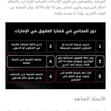
الجزائية، والمتمكنين في قانون الإجراءات الجزائية الإماراتي، بالإضافة
أحكام المرسوم بقانون اتحادي رقم 10 لعام 2019 بشأن الحماية من
العنف الأسري، وهذا ما يقدمه مكتبنا.
الأسئلة الشائعة