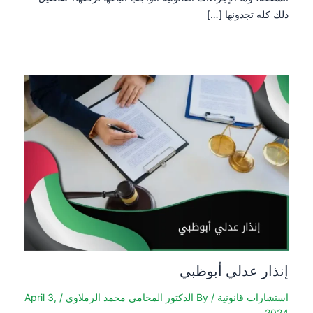
ذلك كله تجدونها […]
إنذار عدلي أبوظبي
استشارات قانونية
/ By
الدكتور المحامي محمد الرملاوي
/
April 3,
2024