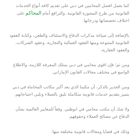
كما يعمل افضل المحامين في دبي على تقديم كافة أنواع الخدمات
المحاكم
القانونية من طرح المشورة القانونية. والترافع أمام
على
اختلاف تخصصاتها ودرجاتها.
بالإضافة إلى صياغة مذكرات الدفاع والاستئناف والطعن، وكتابة العقود
القانونية المتنوعة ومنها العقود العمالية والتجارية. وعقود الشركات،
والعقود العقارية.
ومن ثم؛ فإن اقوى محامي في دبي يمتلك المعرفة اللازمة. والاطلاع
الواسع في مختلف مجالات القانون الإماراتي.
ومن الجدير بالذكر، أن مكتبنا الذي يعد أكبر مكاتب المحاماة في دبي
يتميز بتقديم خدمات قانونية متكاملة تليق بالعملاء وتلبي احتياجاتهم.
ولا شك أن مكتب محامي في ابوظبي. وفقاً للمعايير العالمية بشأن
الدفاع عن مصالح العملاء وحقوقهم.
وذلك في قضايا ومجالات قانونية مختلفة منها: