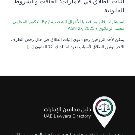
اثبات الطلاق في الامارات: الحالات والشروط
القانونية
استشارات قانونية
,
قضايا الأحوال الشخصية
/ By
الدكتور المحامي
محمد الرملاوي
/
April 27, 2025
يمكن لأحد الزوجين رفع دعوى إثبات الطلاق في حال رفض الطرف
الآخر توثيق الطلاق لأسباب تعود له، لذلك أكدّ القانون […]
منصة رقمية موثوقة ومحايدة للبحث عن أفضل المحامين ومكاتب