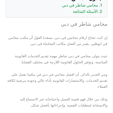
محامي شاطر في دبي
الأسئلة الشائعة
محامي شاطر في دبي
إن كنت تحتاج ارقام محامين في دبي، يسعدنا القول أن مكتب محامي
في ابوظبي. يعتبر من أفضل مكاتب المحاماة في دبي.
حيث يتولى محامي في دبي شاطر مهمة تقديم الخدمات القانونية
المناسبة. وتوفير الحلول القانونية اللازمة في مختلف القضايا.
ومن الجدير بالذكر، أن افضل محامي في دبي في مكتبنا يعمل على
تقديم الخدمات. والاستشارات القانونية بأداء عالي وجودة مرضية لكافة
العملاء.
وذلك من خلال فهم قضية العميل واحتياجاته عبر الاستماع إليه
والاستجابة لمتطلبات القضية. وإجراءاتها بأفضل شكل.