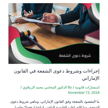
إجراءات وشروط دعوى الشفعة في القانون
الإماراتي
استشارات قانونية
/ By
الدكتور المحامي محمد الرملاوي
/
November 13, 2024
ما المقصود بالشفعة وفق القانون الإماراتي، وماهي شروط دعوى
الشفعة، وما الإجراءات القانونية الواجب اتباعها لرفعها؟ تفاصيل