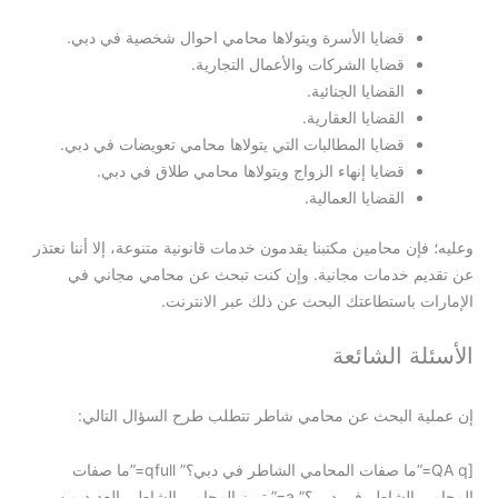
قضايا الأسرة ويتولاها محامي احوال شخصية في دبي.
قضايا الشركات والأعمال التجارية.
القضايا الجنائية.
القضايا العقارية.
قضايا المطالبات التي يتولاها محامي تعويضات في دبي.
قضايا إنهاء الزواج ويتولاها محامي طلاق في دبي.
القضايا العمالية.
وعليه؛ فإن محامين مكتبنا يقدمون خدمات قانونية متنوعة، إلا أننا نعتذر
عن تقديم خدمات مجانية. وإن كنت تبحث عن محامي مجاني في
الإمارات باستطاعتك البحث عن ذلك عبر الانترنت.
الأسئلة الشائعة
إن عملية البحث عن محامي شاطر تتطلب طرح السؤال التالي:
[QA q=”ما صفات المحامي الشاطر في دبي؟” qfull=”ما صفات
المحامي الشاطر في دبي؟” a=”يتميز المحامي الشاطر بالعديد من