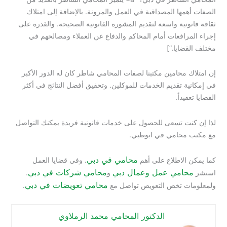
الصفات أهمها المصداقية في العمل والمرونة. بالإضافة إلى امتلاك
ثقافة قانونية واسعة لتقديم المشورة القانونية الصحيحة. والقدرة على
إجراء المرافعات أمام المحاكم والدفاع عن العملاء ومصالحهم في
مختلف القضايا.”]
إن امتلاك محامين مكتبنا لصفات المحامي شاطر كان له الدور الأكبر
في إمكانية تقديم الخدمات للموكلين. وتحقيق أفضل النتائج في أكثر
القضايا تعقيداً.
لذا إن كنت تسعى للحصول على خدمات قانونية فريدة يمكنك التواصل
مع مكتب محامي في ابوظبي.
محامي في دبي
كما يمكن الاطلاع على أهم
. وفي قضايا العمل
محامي عمل وعمال دبي
محامي شركات في دبي
استشر
و
.
محامي تعويضات في دبي
ولمعلومات تخص التعويص تواصل مع
.
الدكتور المحامي محمد الرملاوي