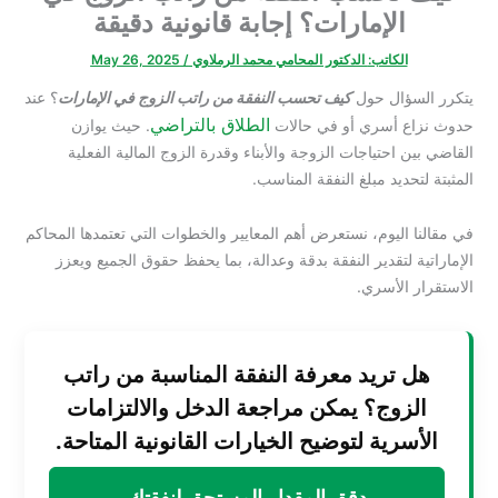
الإمارات؟ إجابة قانونية دقيقة
الكاتب:
الدكتور المحامي محمد الرملاوي
/
May 26, 2025
يتكرر السؤال حول
كيف تحسب النفقة من راتب الزوج في الإمارات
؟ عند
الطلاق بالتراضي
حدوث نزاع أسري أو في حالات
. حيث يوازن
القاضي بين احتياجات الزوجة والأبناء وقدرة الزوج المالية الفعلية
المثبتة لتحديد مبلغ النفقة المناسب.
في مقالنا اليوم، نستعرض أهم المعايير والخطوات التي تعتمدها المحاكم
الإماراتية لتقدير النفقة بدقة وعدالة، بما يحفظ حقوق الجميع ويعزز
الاستقرار الأسري.
هل تريد معرفة النفقة المناسبة من راتب
الزوج؟ يمكن مراجعة الدخل والالتزامات
الأسرية لتوضيح الخيارات القانونية المتاحة.
دقق المقدار المستحق لنفقتك