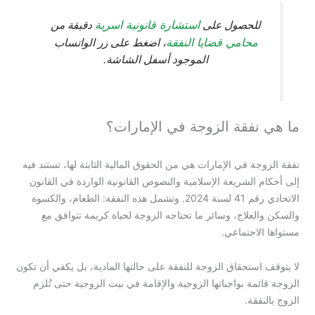
استشارة قانونية اسرية
للحصول على
دقيقة من
محامي قضايا النفقة
، اضغط على زر الواتساب
الموجود أسفل الشاشة.
ما هي نفقة الزوجة في الإمارات؟
نفقة الزوجة في الإمارات هي من الحقوق المالية الثابتة لها، تستند فيه
إلى أحكام الشريعة الإسلامية والنصوص القانونية الواردة في القانون
الاتحادي رقم 41 لسنة 2024. وتشمل هذه النفقة: الطعام، والكسوة
والسكن والعلاج، وسائر ما تحتاجه الزوجة لحياة كريمة تتوافق مع
مستواها الاجتماعي.
لا يتوقف استحقاق الزوجة للنفقة على حالتها المادية، بل يكفي أن تكون
الزوجة قائمة بواجباتها الزوجية والإقامة في بيت الزوجية حتى تُلزم
الزوج بالنفقة.