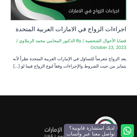
اجراءات الزواج في الامارات العربية المتحدة
قضايا الأحوال الشخصية
/ By
الدكتور المحامي محمد الرملاوي
/
October 23, 2023
يعد الزواج مَعرضاً للتساؤل في الإمارات العربية المتحدة نظراً لأنه
يتمايز من حيث الشروط والإجراءات وفقاً لنوع الزواج فيما لو […]
لديك استشارة قانونية؟
تواصل معنا عبر واتساب