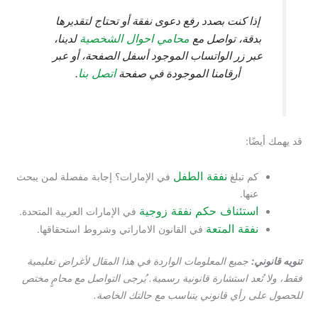
إذا كنت بصدد رفع دعوى نفقة أو تحتاج لتقديرها
محامي احوال الشخصية
بدقة، تواصل مع
لدينا،
عبر زر الواتساب الموجود أسفل الصفحة، أو عبر
اتصل بنا
أرقامنا الموجودة في صفحة
.
قد يهمك أيضًا:
نفقة الطفل
كم تبلغ
في الإمارات؟ إجابة مفصلة لمن يبحث
عنها.
استئناف حكم نفقة زوجية
في الإمارات العربية المتحدة.
نفقة المتعة
في القانون الاماراتي وشروط استحقاقها.
تنويه قانوني:
جميع المعلومات الواردة في هذا المقال لأغراض تعليمية
فقط، ولا تُعد استشارة قانونية رسمية. يُرجى التواصل مع محامٍ مختص
للحصول على رأي قانوني يتناسب مع حالتك الخاصة.