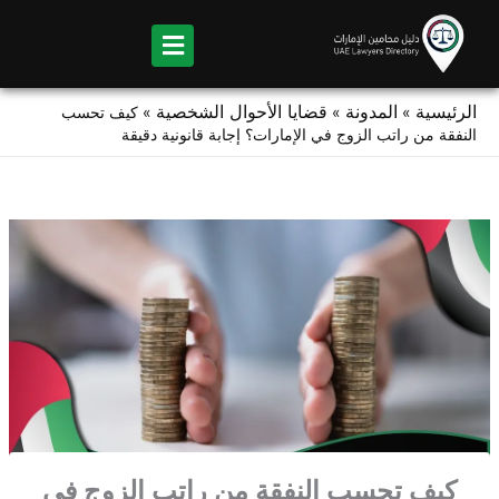
Ski
t
conten
الرئيسية
المدونة
قضايا الأحوال الشخصية
»
»
»
كيف تحسب
النفقة من راتب الزوج في الإمارات؟ إجابة قانونية دقيقة
كيف تحسب النفقة من راتب الزوج في