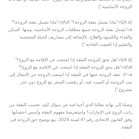
الزوجة الأساسية.”]
[QA q=”ماذا تشمل نفقة الزوجة؟” qfull=”ماذا تشمل نفقة الزوجة؟”
a=”تشمل نفقة الزوجة جميع متطلبات الزوجة الأساسية، ومنها: السكن
والغذاء والكسوة والعلاج، بالإضافة إلى مصاريف الحياة الشخصية
والتعليم إذا اقتضت الحاجة.”]
[QA q=”هل يحق للزوجة النفقة إذا امتنعت عن الإقامة مع الزوج؟”
qfull=”هل يحق للزوجة النفقة إذا امتنعت عن الإقامة مع الزوج؟”
a=”لا، تفقد الزوجة حقها في النفقة إذا امتنعت الزوجة عن الانتقال إلى
بيت الزوجية أو المبيت فيه، أو رفضت السفر مع الزوج دون عذر
مشروع.”]
وصلنا إلى نهاية مقالنا الذي أجبنا فيه عن سؤال كيف تحسب النفقة من
راتب الزوج في الإمارات؟ واستعرضنا مفهوم النفقة وأسس احتسابها
وفق القانون الاتحادي رقم 41 لسنة 2024، مع توضيح حق الزوجة في
النفقة.