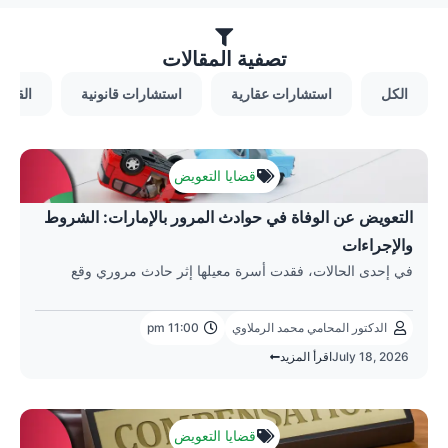
تصفية المقالات
الكل
استشارات عقارية
استشارات قانونية
القضاي
Page
Page
قضايا التعويض
التعويض عن الوفاة في حوادث المرور بالإمارات: الشروط
والإجراءات
في إحدى الحالات، فقدت أسرة معيلها إثر حادث مروري وقع
الدكتور المحامي محمد الرملاوي
11:00 pm
July 18, 2026
اقرأ المزيد
قضايا التعويض