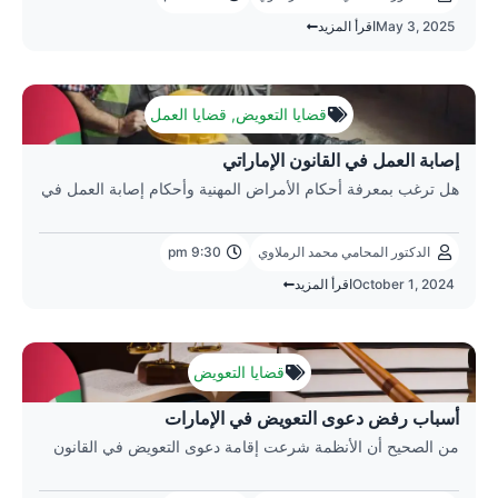
May 3, 2025
اقرأ المزيد
قضايا التعويض
,
قضايا العمل
إصابة العمل في القانون الإماراتي
هل ترغب بمعرفة أحكام الأمراض المهنية وأحكام إصابة العمل في
الدكتور المحامي محمد الرملاوي
9:30 pm
October 1, 2024
اقرأ المزيد
قضايا التعويض
أسباب رفض دعوى التعويض في الإمارات
من الصحيح أن الأنظمة شرعت إقامة دعوى التعويض في القانون