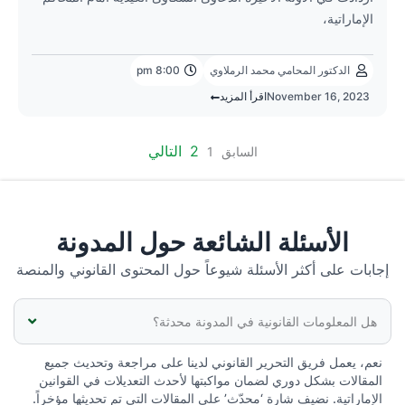
الإماراتية،
الدكتور المحامي محمد الرملاوي
8:00 pm
November 16, 2023
اقرأ المزيد
2
التالي
السابق
1
الأسئلة الشائعة حول المدونة
إجابات على أكثر الأسئلة شيوعاً حول المحتوى القانوني والمنصة
هل المعلومات القانونية في المدونة محدثة؟
نعم، يعمل فريق التحرير القانوني لدينا على مراجعة وتحديث جميع
المقالات بشكل دوري لضمان مواكبتها لأحدث التعديلات في القوانين
الإماراتية. نضيف شارة ‘محدّث’ على المقالات التي تم تحديثها مؤخراً.