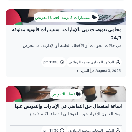
استشارات قانونية
,
قضايا التعويض
محامي تعويضات دبي بالإمارات: استشارات قانونية موثوقة
24/7
في حالات الحوادث أو الأخطاء الطبية أو الإدارية، قد يتعرض
الدكتور المحامي محمد الرملاوي
11:30 pm
August 3, 2025
اقرأ المزيد
قضايا التعويض
اساءة استعمال حق التقاضي في الإمارات والتعويض عنها
يمنح القانون للأفراد حق اللجوء إلى القضاء، لكنه لا يجيز
الدكتور المحامي محمد الرملاوي
11:30 pm