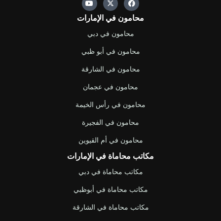
o
-
a
u
t
c
محامون في الإمارات
t
w
e
u
i
b
b
t
o
محامون في دبي
e
t
o
e
k
محامون في أبو ظبي
r
محامون في الشارقة
محامون في عجمان
محامون في رأس الخيمة
محامون في الفجيرة
محامون في أم القيوين
مكاتب محاماة في الإمارات
مكاتب محاماة في دبي
مكاتب محاماة في أبوظبي
مكاتب محاماة في الشارقة