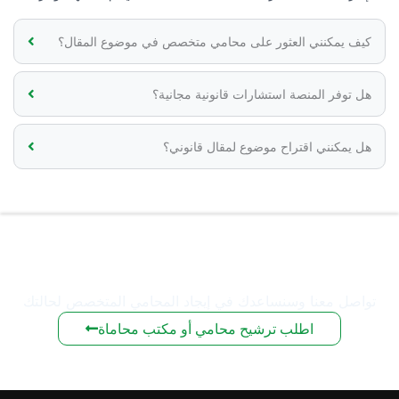
كيف يمكنني العثور على محامي متخصص في موضوع المقال؟
هل توفر المنصة استشارات قانونية مجانية؟
هل يمكنني اقتراح موضوع لمقال قانوني؟
هل لديك استفسار قانوني؟
تواصل معنا وسنساعدك في إيجاد المحامي المتخصص لحالتك
اطلب ترشيح محامي أو مكتب محاماة