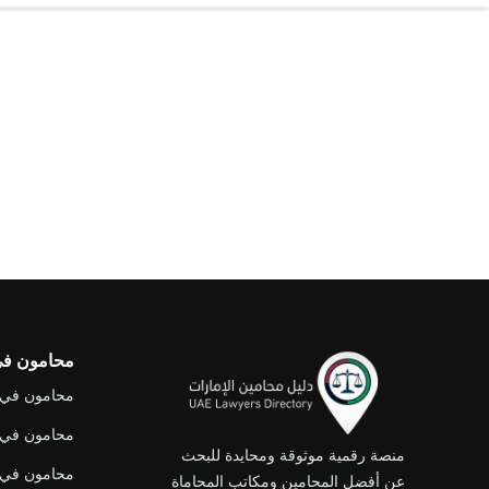
محامون في 
محامون في 
محامون في 
منصة رقمية موثوقة ومحايدة للبحث
محامون في 
عن أفضل المحامين ومكاتب المحاماة