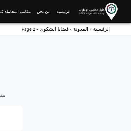
Ski
t
الرئيسية
من نحن
مكاتب المحاماة في
conten
الرئيسية
المدونة
قضايا الشكوى
Page 2
»
»
»
مقا