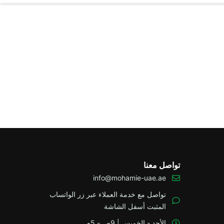
تواصل معنا
info@mohamie-uae.ae
تواصل مع خدمة العملاء عبر زر الواتساب
المثبت أسفل الشاشة
الأحد - الخميس | 9ص - 5م