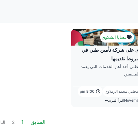
Page
Page
قضايا الشكوى
 على شركة تأمين طبي في
روط تقديمها
لطبي أحد أهم الخدمات التي يعمد
لمقيمين
لمحامي محمد الرملاوي
8:00 pm
Novemb
اقرأ المزيد
السابق
1
2
التا