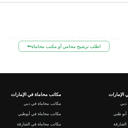
هل لديك استفسار قانوني؟
تواصل معنا وسنساعدك في إيجاد المحامي المتخصص لحالتك
اطلب ترشيح محامي أو مكتب محاماة
الإمارات
مكاتب محاماة في الإمارات
دبي
مكاتب محاماة في دبي
أبو ظبي
مكاتب محاماة في أبوظبي
الشارقة
مكاتب محاماة في الشارقة