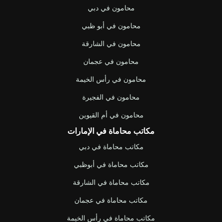
u
i
b
b
t
o
محامون في دبي
e
t
o
e
k
محامون في أبو ظبي
r
محامون في الشارقة
محامون في عجمان
محامون في رأس الخيمة
محامون في الفجيرة
محامون في أم القيوين
مكاتب محاماة في الإمارات
مكاتب محاماة في دبي
مكاتب محاماة في أبوظبي
مكاتب محاماة في الشارقة
مكاتب محاماة في عجمان
مكاتب محاماة في رأس الخيمة