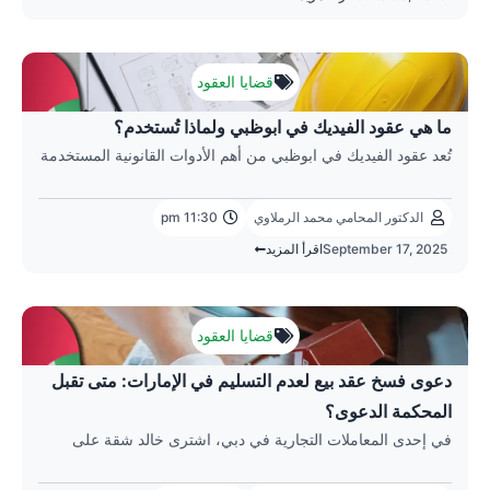
قضايا العقود
ما هي عقود الفيديك في ابوظبي ولماذا تُستخدم؟
تُعد عقود الفيديك في ابوظبي من أهم الأدوات القانونية المستخدمة
الدكتور المحامي محمد الرملاوي
11:30 pm
September 17, 2025
اقرأ المزيد
قضايا العقود
دعوى فسخ عقد بيع لعدم التسليم في الإمارات: متى تقبل
المحكمة الدعوى؟
في إحدى المعاملات التجارية في دبي، اشترى خالد شقة على