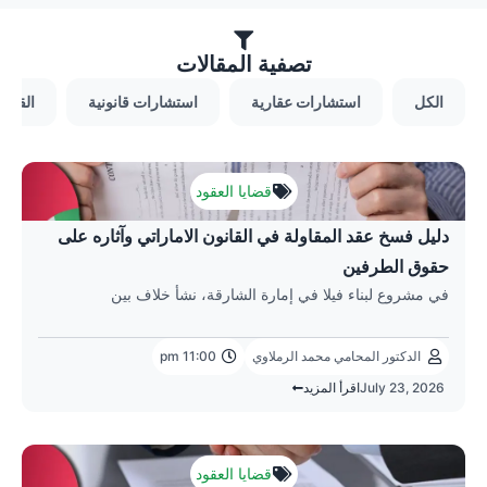
تصفية المقالات
الكل
استشارات عقارية
استشارات قانونية
القضاي
Page
Page
Page
Page
قضايا العقود
دليل فسخ عقد المقاولة في القانون الاماراتي وآثاره على
حقوق الطرفين
في مشروع لبناء فيلا في إمارة الشارقة، نشأ خلاف بين
الدكتور المحامي محمد الرملاوي
11:00 pm
July 23, 2026
اقرأ المزيد
قضايا العقود