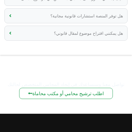
هل توفر المنصة استشارات قانونية مجانية؟
هل يمكنني اقتراح موضوع لمقال قانوني؟
هل لديك استفسار قانوني؟
تواصل معنا وسنساعدك في إيجاد المحامي المتخصص لحالتك
اطلب ترشيح محامي أو مكتب محاماة