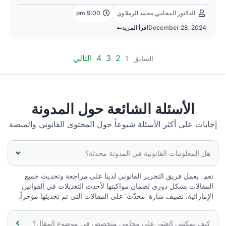
الدكتور المحامي محمد الرملاوي
9:00 pm
December 28, 2024
اقرأ المزيد
2
3
4
التالي
السابق
1
الأسئلة الشائعة حول المدونة
إجابات على أكثر الأسئلة شيوعاً حول المحتوى القانوني والمنصة
هل المعلومات القانونية في المدونة محدثة؟
نعم، يعمل فريق التحرير القانوني لدينا على مراجعة وتحديث جميع
المقالات بشكل دوري لضمان مواكبتها لأحدث التعديلات في القوانين
الإماراتية. نضيف شارة ‘محدّث’ على المقالات التي تم تحديثها مؤخراً.
كيف يمكنني العثور على محامي متخصص في موضوع المقال؟