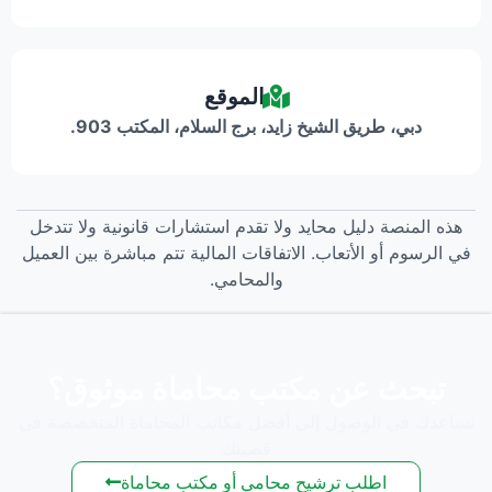
الموقع
دبي، طريق الشيخ زايد، برج السلام، المكتب 903.
هذه المنصة دليل محايد ولا تقدم استشارات قانونية ولا تتدخل
في الرسوم أو الأتعاب. الاتفاقات المالية تتم مباشرة بين العميل
والمحامي.
تبحث عن مكتب محاماة موثوق؟
نساعدك في الوصول إلى أفضل مكاتب المحاماة المتخصصة في
قضيتك
اطلب ترشيح محامي أو مكتب محاماة