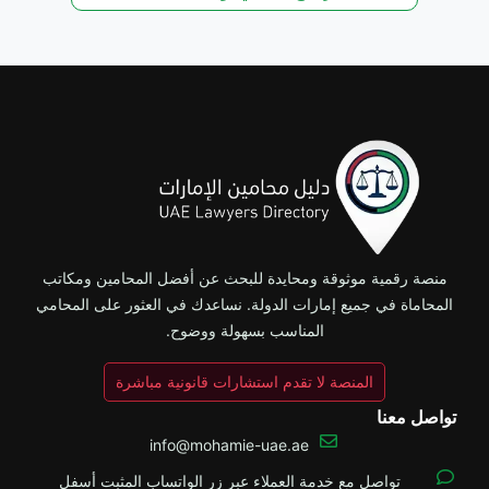
منصة رقمية موثوقة ومحايدة للبحث عن أفضل المحامين ومكاتب
المحاماة في جميع إمارات الدولة. نساعدك في العثور على المحامي
المناسب بسهولة ووضوح.
المنصة لا تقدم استشارات قانونية مباشرة
تواصل معنا
info@mohamie-uae.ae
تواصل مع خدمة العملاء عبر زر الواتساب المثبت أسفل