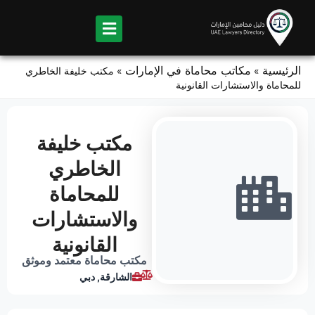
Ski
t
conten
الرئيسية
مكاتب محاماة في الإمارات
»
»
مكتب خليفة الخاطري
للمحاماة والاستشارات القانونية
مكتب خليفة
الخاطري
للمحاماة
والاستشارات
القانونية
مكتب محاماة معتمد وموثق
الشارقة
,
دبي