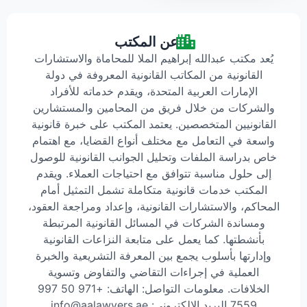
عن المكتب
يُعد مكتب عبدالله إبراهيم الملا للمحاماة والاستشارات
القانونية من المكاتب القانونية المعروفة في دولة
الإمارات العربية المتحدة، ويقدم خدماته للأفراد
والشركات من خلال فريق من المحامين والمستشارين
القانونيين المتخصصين. يعتمد المكتب على خبرة قانونية
واسعة في التعامل مع مختلف أنواع القضايا، مع اهتمام
خاص بدراسة الملفات وتحليل الجوانب القانونية للوصول
إلى حلول مناسبة تتوافق مع احتياجات العملاء. ويقدم
المكتب خدمات قانونية متكاملة تشمل التمثيل أمام
المحاكم، والاستشارات القانونية، وإعداد ومراجعة العقود،
ومساندة الشركات في المسائل القانونية المرتبطة
بأنشطتها. كما يعمل على متابعة النزاعات القانونية
وإدارتها بأسلوب يجمع بين المعرفة التشريعية والخبرة
العملية في إجراءات التقاضي والتفاوض وتسوية
الخلافات. معلومات التواصل: الهاتف: +971 50 997
7559 البريد الإلكتروني: info@aalawyers.ae