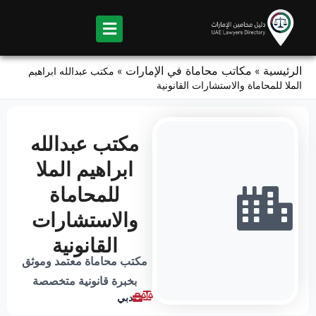
Ski
t
conten
الرئيسية
مكاتب محاماة في الإمارات
»
»
مكتب عبدالله ابراهيم
الملا للمحاماة والاستشارات القانونية
مكتب عبدالله
ابراهيم الملا
للمحاماة
والاستشارات
القانونية
مكتب محاماة معتمد وموثق
بخبرة قانونية متخصصة
دبي