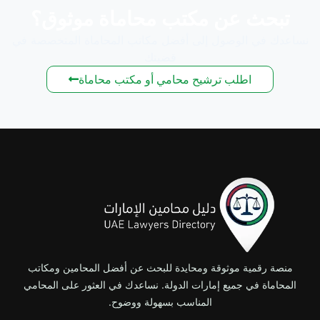
تبحث عن مكتب محاماة موثوق؟
نساعدك في الوصول إلى أفضل مكاتب المحاماة المتخصصة في
قضيتك
اطلب ترشيح محامي أو مكتب محاماة
منصة رقمية موثوقة ومحايدة للبحث عن أفضل المحامين ومكاتب
المحاماة في جميع إمارات الدولة. نساعدك في العثور على المحامي
المناسب بسهولة ووضوح.