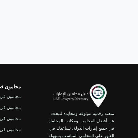
ه
محامون في 
محامون في 
محامون في 
منصة رقمية موثوقة ومحايدة للبحث
محامون في 
عن أفضل المحامين ومكاتب المحاماة
في جميع إمارات الدولة. نساعدك في
محامون في 
العثور على المحامي المناسب بسهولة