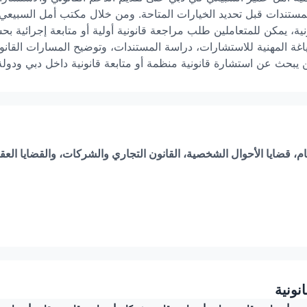
لمستندات قبل تحديد الخيارات المتاحة. ومن خلال مكتب أمل السبيعي 
نية، يمكن للمتعاملين طلب مراجعة قانونية أولية أو متابعة إجرائية ب
غة المهنية للاستشارات، دراسة المستندات، وتوضيح المسارات القانوني
يبحث عن استشارة قانونية منظمة أو متابعة قانونية داخل دبي ودولة 
ام، قضايا الأحوال الشخصية، القانون التجاري والشركات، والقضايا العقار
نونية