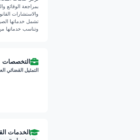
بمراجعة الوقائع وا
والاستشارات القانو
تشمل خدماتها الصيا
وتناسب خدماتها من 
التخصصات
التمثيل القضائي الع
الخدمات القا