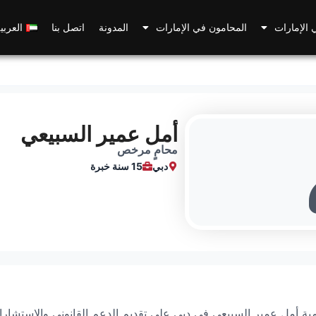
 الإمارات
المحامون في الإمارات
المدونة
اتصل بنا
العربي
أمل عمير السبيعي
محامٍ مرخص
دبي
15 سنة خبرة
ية أمل عمير السبيعي في دبي على تقديم الدعم القانوني والاستشارا