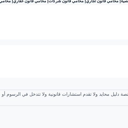
صية
|
محامي قانون تجاري
|
محامي قانون شركات
|
محامي قانون عقاري
|
محامي ق
صة دليل محايد ولا تقدم استشارات قانونية ولا تتدخل في الرسوم أو ا