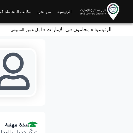
Ski
t
الرئيسية
من نحن
مكاتب المحاماة في
conten
الرئيسية
محامون في الإمارات
»
»
أمل عمير السبيعي
نبذة مهنية
تركّز خدمات المحام