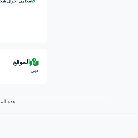
محامي أحوال شخ
الموقع
دبي
هذه المن