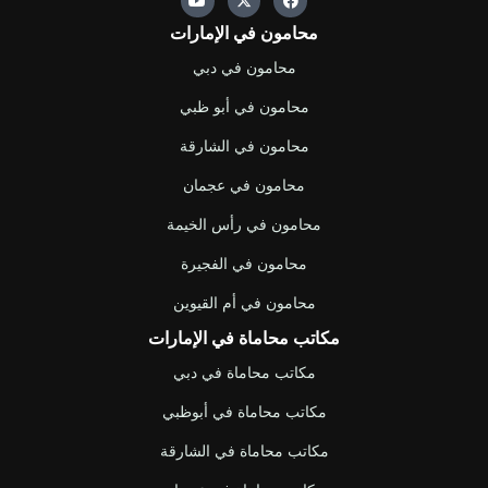
o
-
a
u
t
c
محامون في الإمارات
t
w
e
u
i
b
b
t
o
محامون في دبي
e
t
o
e
k
محامون في أبو ظبي
r
محامون في الشارقة
محامون في عجمان
محامون في رأس الخيمة
محامون في الفجيرة
محامون في أم القيوين
مكاتب محاماة في الإمارات
مكاتب محاماة في دبي
مكاتب محاماة في أبوظبي
مكاتب محاماة في الشارقة