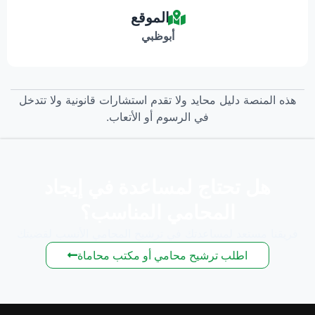
الموقع
أبوظبي
هذه المنصة دليل محايد ولا تقدم استشارات قانونية ولا تتدخل
في الرسوم أو الأتعاب.
هل تحتاج لمساعدة في إيجاد
المحامي المناسب؟
فريقنا مستعد لمساعدتك في ترشيح المحامي الأنسب لقضيتك
اطلب ترشيح محامي أو مكتب محاماة