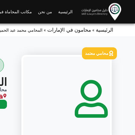
Ski
t
الرئيسية
من نحن
مكاتب المحاماة في
conten
الرئيسية
محامون في الإمارات
»
»
المحامي محمد عبد الحميد
محامي معتمد
ال
محا