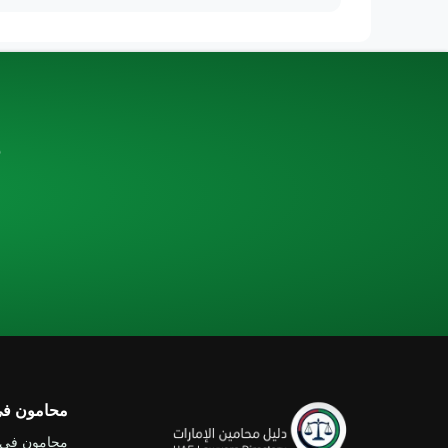
ه
محامون في 
محامون في 