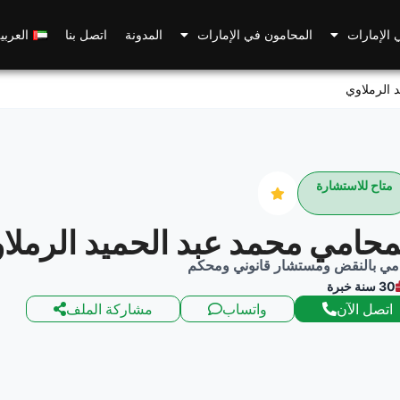
 الإمارات
المحامون في الإمارات
المدونة
اتصل بنا
العربي
 الرملاوي
متاح للاستشارة
محامي محمد عبد الحميد الرملا
مي بالنقض ومستشار قانوني ومحكم
30 سنة خبرة
اتصل الآن
واتساب
مشاركة الملف