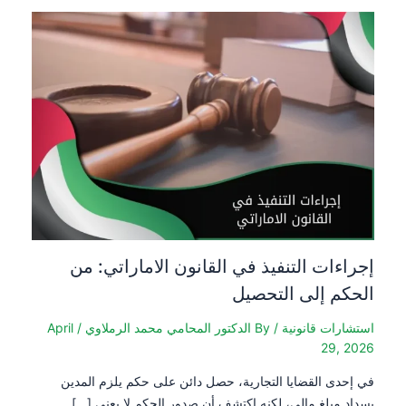
إجراءات التنفيذ في القانون الاماراتي: من
الحكم إلى التحصيل
استشارات قانونية
/ By
الدكتور المحامي محمد الرملاوي
/
April
29, 2026
في إحدى القضايا التجارية، حصل دائن على حكم يلزم المدين
بسداد مبلغ مالي، لكنه اكتشف أن صدور الحكم لا يعني […]