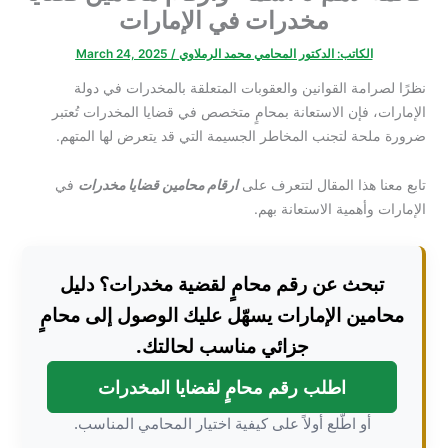
مخدرات في الإمارات
الكاتب:
الدكتور المحامي محمد الرملاوي
/
March 24, 2025
نظرًا لصرامة القوانين والعقوبات المتعلقة بالمخدرات في دولة
الإمارات، فإن الاستعانة بمحامٍ متخصص في قضايا المخدرات تُعتبر
ضرورة ملحة لتجنب المخاطر الجسيمة التي قد يتعرض لها المتهم.
تابع معنا هذا المقال لتتعرف على
ارقام محامين قضايا مخدرات
في
الإمارات وأهمية الاستعانة بهم.
تبحث عن رقم محامٍ لقضية مخدرات؟ دليل
محامين الإمارات يسهّل عليك الوصول إلى محامٍ
جزائي مناسب لحالتك.
اطلب رقم محامٍ لقضايا المخدرات
أو اطّلع أولاً على كيفية اختيار المحامي المناسب.