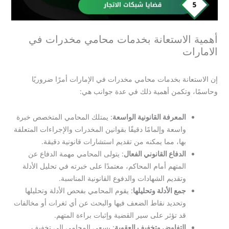
أهمية الاستعانة بخدمات محامي مخدرات في
الامارات
إن الاستعانة بخدمات محامي مخدرات في الإمارات أمرًا ضروريًا
وحاسمًا، وتكمن أهمية ذلك في عدة جوانب هي:
المعرفة القانونية الواسعة
: يمتلك المحامي المتخصص خبرة
واسعة وإلمامًا دقيقًا بقوانين المخدرات والإجراءات المتعلقة
بها، مما يمكنه من تقديم استشارات قانونية دقيقة.
الدفاع القانوني الفعال
: يتولى المحامي مهمة الدفاع عن
المتهم أمام المحاكم، معتمدًا على خبرته في تحليل الأدلة
وتقديم الشهادات والدفوع القانونية المناسبة.
جمع الأدلة وتحليلها
: يقوم المحامي بفحص الأدلة وتحليلها
وتحديد نقاط الضعف فيها والبحث عن أي ثغرات أو مخالفات
قد تؤثر على سير القضية وإثبات براءة المتهم.
التفاوض وتخفيف العقوبة
: يسعى المحامي إلى تخفيف