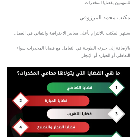
للمتهمين بقضايا المخدرات.
مكتب محمد المرزوقي
يشتهر المكتب بالالتزام بأعلى معايير الاحترافية والتفاني في العمل.
بالإضافة إلى خبرته الطويلة في التعامل مع قضايا المخدرات سواء
التعاطي أو الحيازة أو الإتجار.