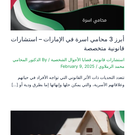
أبرز 3 محامي اسرة في الإمارات – استشارات
قانونية متخصصة
استشارات قانونية
,
قضايا الأحوال الشخصية
/ By
الدكتور المحامي
محمد الرملاوي
/
February 9, 2025
تتعدد التحديات ذات الأثر القانوني التي تواجه الأفراد في حياتهم
وعلاقاتهم الأسرية، والتي يمكن حلها وإنهائها إما بطرق ودية أو […]