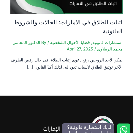
اثبات الطلاق في الامارات: الحالات والشروط
القانونية
استشارات قانونية
,
قضايا الأحوال الشخصية
/ By
الدكتور المحامي
محمد الرملاوي
/
April 27, 2025
يمكن لأحد الزوجين رفع دعوى إثبات الطلاق في حال رفض الطرف
الآخر توثيق الطلاق لأسباب تعود له، لذلك أكدّ القانون […]
لديك استشارة قانونية؟
تواصل معنا عبر واتساب