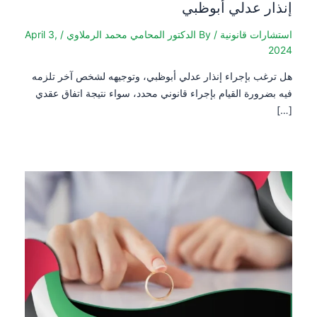
إنذار عدلي أبوظبي
استشارات قانونية
/ By
الدكتور المحامي محمد الرملاوي
/
April 3,
2024
هل ترغب بإجراء إنذار عدلي أبوظبي، وتوجيهه لشخص آخر تلزمه
فيه بضرورة القيام بإجراء قانوني محدد، سواء نتيجة اتفاق عقدي
[…]