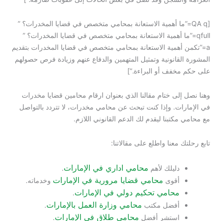
[QA q=”ما أهمية الاستعانة بمحامي متخصص في قضايا المخدرات؟ ”
qfull=”ما أهمية الاستعانة بمحامي متخصص في قضايا المخدرات؟ ”
a=”تكمن أهمية الاستعانة بمحامي متخصص في قضايا المخدرات بتقديم
المشورة القانونية وتمثيل المتهمين والدفاع عنهم وزيادة فرص حصولهم
على حكم مخفف أو البراءة.”]
وهنا نصل إلى ختام مقالنا الذي بعنوان ارقام محامين قضايا مخدرات
في الإمارات. وإذا كنت تبحث عن محامي مخدرات، لا تتردد بالتواصل
مع محامي مكتبنا ليقدم لك الدعم القانوني اللازم.
تابع رحلتك معنا واطلع على مقالاتنا:
محامي اداري في الإمارات
دليلك لأهم
.
محامي قضايا مرورية في الإمارات
أقوى
وخدماته.
محامي تحكيم دولي في الإمارات
.
محامي وزارة العمل بالإمارات
أفضل مكتب
.
محامي طلاق في الإمارات
استشر أفضل
.