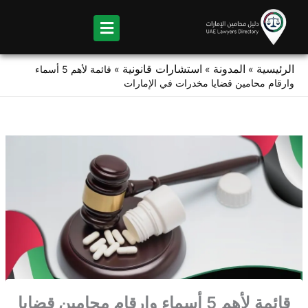
Ski
t
conten
الرئيسية
المدونة
استشارات قانونية
»
»
»
قائمة لأهم 5 أسماء
وارقام محامين قضايا مخدرات في الإمارات
قائمة لأهم 5 أسماء وارقام محامين قضايا