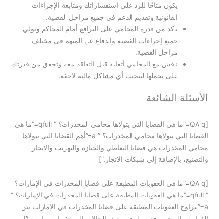
يكون متاحًا للرد على استفساراتك ومتابعة الإجراءات
القانونية وتقديم الدعم في جميع مراحل القضية.
تأكد من قدرة المحامي على الترافع أمام المحاكم وتولي
جميع إجراءات القضية والدفاع عن المتهم في مختلف
مراحل القضية.
ناقش مع المحامي أتعابه قبل التعاقد معه وتحقق من قدرتك
على تحملها لتتجنب أي مشاكل مالية لاحقة.
الأسئلة الشائعة
[QA q=”ما هي القضايا التي يتولاها محامي المخدرات؟ ” qfull=”ما هي
القضايا التي يتولاها محامي المخدرات؟ ” a=”أهم القضايا التي يتولاها
محامي المخدرات هي قضايا التعاطي والحيازة والتهريب والاتجار
والتصنيع، بالإضافة إلى شبكات الاتجار.”]
[QA q=”ما هي العقوبات المطبقة على قضايا المخدرات في الإمارات؟
” qfull=”ما هي العقوبات المطبقة على قضايا المخدرات في الإمارات؟ ”
a=”تتراوح العقوبات المطبقة على قضايا المخدرات في الإمارات بين
الغرامة والسجن وقد تصل في بعض الحالات إلى عقوبات صارمة.”]