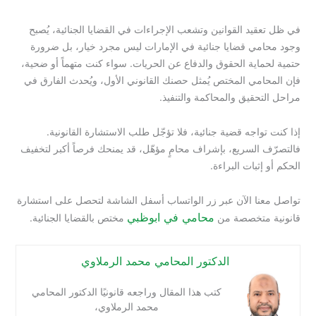
في ظل تعقيد القوانين وتشعب الإجراءات في القضايا الجنائية، يُصبح
وجود محامي قضايا جنائية في الإمارات ليس مجرد خيار، بل ضرورة
حتمية لحماية الحقوق والدفاع عن الحريات. سواء كنت متهماً أو ضحية،
فإن المحامي المختص يُمثل حصنك القانوني الأول، ويُحدث الفارق في
مراحل التحقيق والمحاكمة والتنفيذ.
إذا كنت تواجه قضية جنائية، فلا تؤجّل طلب الاستشارة القانونية.
فالتصرّف السريع، بإشراف محامٍ مؤهّل، قد يمنحك فرصاً أكبر لتخفيف
الحكم أو إثبات البراءة.
تواصل معنا الآن عبر زر الواتساب أسفل الشاشة لتحصل على استشارة
محامي في ابوظبي
قانونية متخصصة من
مختص بالقضايا الجنائية.
الدكتور المحامي محمد الرملاوي
كتب هذا المقال وراجعه قانونيًا الدكتور المحامي
محمد الرملاوي،