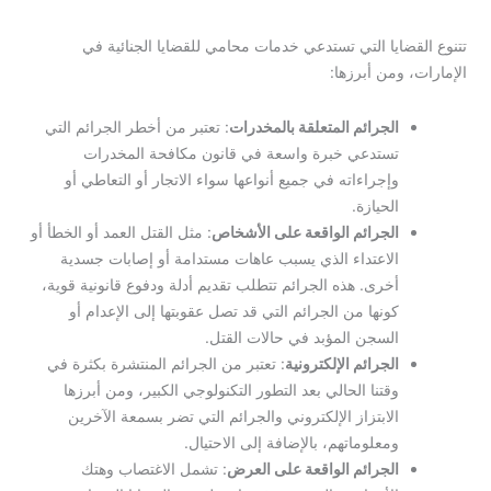
تتنوع القضايا التي تستدعي خدمات محامي للقضايا الجنائية في
الإمارات، ومن أبرزها:
الجرائم المتعلقة بالمخدرات
: تعتبر من أخطر الجرائم التي
تستدعي خبرة واسعة في قانون مكافحة المخدرات
وإجراءاته في جميع أنواعها سواء الاتجار أو التعاطي أو
الحيازة.
الجرائم الواقعة على الأشخاص
: مثل القتل العمد أو الخطأ أو
الاعتداء الذي يسبب عاهات مستدامة أو إصابات جسدية
أخرى. هذه الجرائم تتطلب تقديم أدلة ودفوع قانونية قوية،
كونها من الجرائم التي قد تصل عقوبتها إلى الإعدام أو
السجن المؤبد في حالات القتل.
الجرائم الإلكترونية
: تعتبر من الجرائم المنتشرة بكثرة في
وقتنا الحالي بعد التطور التكنولوجي الكبير، ومن أبرزها
الابتزاز الإلكتروني والجرائم التي تضر بسمعة الآخرين
ومعلوماتهم، بالإضافة إلى الاحتيال.
الجرائم الواقعة على العرض
: تشمل الاغتصاب وهتك