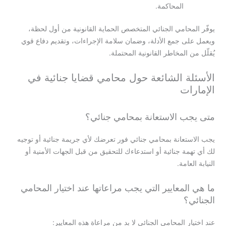
المحاكمة.
يوفّر المحامي الجنائي المتخصص الحماية القانونية من أول لحظة،
ويعمل على جمع الأدلة، وضمان سلامة الإجراءات، وتقديم دفاع قوي
يُقلّل من المخاطر القانونية المحتملة.
الأسئلة الشائعة حول محامي قضايا جنائية في
الإمارات
متى يجب الاستعانة بمحامي جنائي؟
يجب الاستعانة بمحامي جنائي فور تعرضك لأي جريمة جنائية أو توجيه
لك أي تهمة جنائية أو استدعاءك للتحقيق من قبل الجهات الأمنية أو
النيابة العامة.
ما هي المعايير التي يجب مراعاتها عند اختيار المحامي
الجنائي؟
عند اختيار المحامي الجنائي لا بد من مراعاة هذه المعايير: