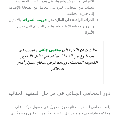
الأعراض والتحرش وغيرها، مثل هذه القضايا الحساسة
تتطلب من المحامي خبرة في التعامل مع الضحايا بالإضافة
إلى خبرته الجنائية.
جريمة السرقة
الجرائم الواقعة على المال
: مثل
والاحتيال
والتزوير وخيانة الأمانة وغيرها من الجرائم التي تمس
الأموال.
محامي جنائي
ولا شك أن اللجوء إلى
متمرس في
هذا النوع من القضايا يساعد في تقليل الأضرار
القانونية المحتملة، وزيادة فرص الدفاع المؤثر أمام
المحاكم
دور المحامي الجنائي في مراحل القضية الجنائية
يلعب محامي للقضايا الجنائيه دورًا محوريًا في حصول موكله على
محاكمة عادلة في جميع مراحل القضية بدءًا من التحقيق ووصولًا إلى