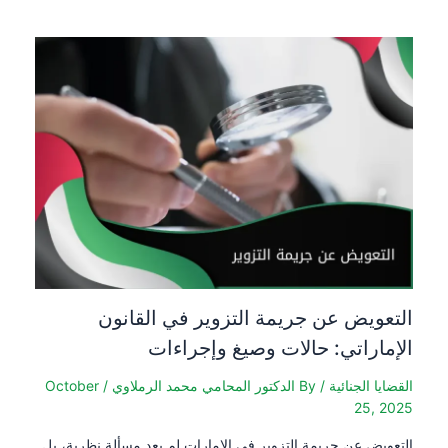
التعويض عن جريمة التزوير في القانون
الإماراتي: حالات وصيغ وإجراءات
القضايا الجنائية
/ By
الدكتور المحامي محمد الرملاوي
/
October
25, 2025
التعويض عن جريمة التزوير في الإمارات لم يعد مسألة نظرية، بل