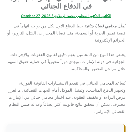
في الدفاع الجنائي
الكاتب:
الدكتور المحامي محمد الرملاوي
/
October 27, 2025
يُمثّل
محامي قضايا جنائية
خط الدفاع الأول لكل من يواجه اتهاماً في
قضية تمس الحرية أو السمعة، مثل قضايا المخدرات، القتل، التزوير، أو
الجرائم الإلكترونية.
يختص هذا النوع من المحامين بفهم دقيق لقانون العقوبات والإجراءات
الجزائية في دولة الإمارات، ويؤدي دوراً محورياً في حماية حقوق المتهم
خلال مراحل التحقيق والمحاكمة.
يُساعد المحامي الجنائي في تقديم الاستشارات القانونية الفورية،
وتجهيز الدفاع المناسب، وتمثيل الموكل أمام الجهات القضائية، ما يُعزز
فرص البراءة أو تخفيف العقوبة. عند اختيار محامي جنائي في الإمارات
محترف، يمكن أن تتحقق نتائج قانونية أكثر إنصافاً وعدالة ضمن النظام
القضائي الإماراتي.