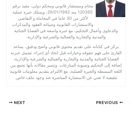
محام ومستشار قانوني ومحكم دولي، مقيد برقم
120365 منذ 29/01/1992، ويمتلك خبرة عملية
لأكثر من 30 عاما في المحاماة و التقاضي
والاستشارات القانونية وصياغة العقود والمذكرات
والدعاوى وأعمال التحكيم، مع خبرة واسعة في القضايا الجنائية
والمدنية والتجارية والعمالية والشرعية والإدارية.
يركز في كتاباته على تقديم محتوى قانوني واضح ودقيق، يساعد
القارئ على فهم حقوقه وخياراته قبل اتخاذ أي إجراء. تشمل خبرته
القضايا الجنائية والمدنية والتجارية والعمالية والشرعية والإدارية،
إضافة إلى التحكيم وتسوية المنازعات. وتتميز مقالاته بأنها تجمع بين
اللغة المبسطة والخبرة العملية، مع الالتزام بتقديم معلومات قانونية
تثقيفية لا تغني عن الاستشارة المباشرة عند وجود ملف خاص.
NEXT
PREVIOUS