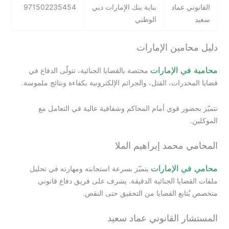
القانوني عماد
بناية بنك الإمارات دبي
971502235454
سعيد
الوطني
دليل محامين الإمارات
محامية في الإمارات
مختصة بالقضايا الجنائية، تتولّى الدفاع في
قضايا المخدرات، القتل، والجرائم الإلكترونية بكفاءة ونتائج ملموسة.
تتميّز بحضور قوي أمام المحاكم وشفافية عالية في التعامل مع
الموكلين.
المحامي محمد إبراهيم الملا
محامي في الإمارات
يتميّز بسرعة استجابته ومهارته في تحليل
ملفات القضايا الجنائية الدقيقة. يشرف على فريق دفاع قانوني
متخصص يُتابع القضايا من التحقيق حتى النقض.
المستشار القانوني عماد سعيد