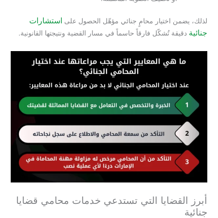
استشارات
لذلك، يضمن اختيار محامٍ جنائي مؤهّل الحصول على
جنائية
دقيقة تُشكّل فارقاً حاسماً في مسار القضية ونتيجتها القانونية.
أبرز القضايا التي تستدعي خدمات محامي قضايا
جنائية