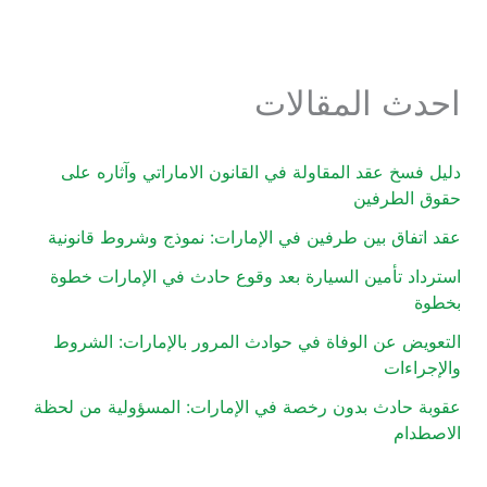
احدث المقالات
دليل فسخ عقد المقاولة في القانون الاماراتي وآثاره على
حقوق الطرفين
عقد اتفاق بين طرفين في الإمارات: نموذج وشروط قانونية
استرداد تأمين السيارة بعد وقوع حادث في الإمارات خطوة
بخطوة
التعويض عن الوفاة في حوادث المرور بالإمارات: الشروط
والإجراءات
عقوبة حادث بدون رخصة في الإمارات: المسؤولية من لحظة
الاصطدام