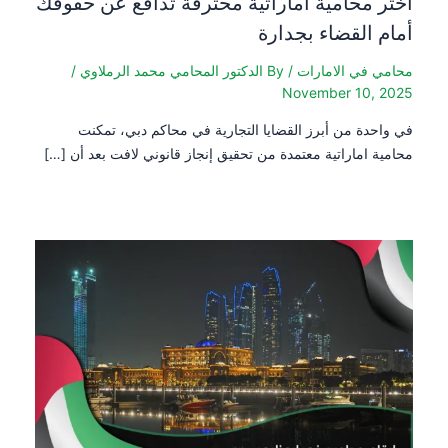
اختر محامية اماراتية محترفة تدافع عن حقوقك
أمام القضاء بجدارة
محامي في الامارات
/ By
الدكتور المحامي محمد الرملاوي
/
November 10, 2025
في واحدة من أبرز القضايا التجارية في محاكم دبي، تمكنت
محامية اماراتية معتمدة من تحقيق إنجاز قانوني لافت بعد أن […]