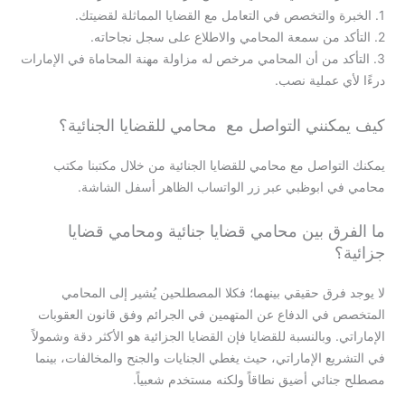
1. الخبرة والتخصص في التعامل مع القضايا المماثلة لقضيتك.
2. التأكد من سمعة المحامي والاطلاع على سجل نجاحاته.
3. التأكد من أن المحامي مرخص له مزاولة مهنة المحاماة في الإمارات
درءًا لأي عملية نصب.
كيف يمكنني التواصل مع محامي للقضايا الجنائية؟
يمكنك التواصل مع محامي للقضايا الجنائية من خلال مكتبنا مكتب
محامي في ابوظبي عبر زر الواتساب الظاهر أسفل الشاشة.
ما الفرق بين محامي قضايا جنائية ومحامي قضايا
جزائية؟
لا يوجد فرق حقيقي بينهما؛ فكلا المصطلحين يُشير إلى المحامي
المتخصص في الدفاع عن المتهمين في الجرائم وفق قانون العقوبات
الإماراتي. وبالنسبة للقضايا فإن القضايا الجزائية هو الأكثر دقة وشمولاً
في التشريع الإماراتي، حيث يغطي الجنايات والجنح والمخالفات، بينما
مصطلح جنائي أضيق نطاقاً ولكنه مستخدم شعبياً.