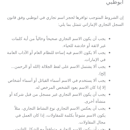
ابوظبي
إن الشروط المتوجب توافرها لحجز اسم تجاري في ابوظبي وفق قانون
السجل التجاري الإماراتي تتمثل بما يلي:
يجب أن يكون الاسم التجاري صحيحاً وخالياً من أية كلمات
غير لائقة أو خادشة للحياء.
يجب ألا يكون الاسم فيه إساءة للنظام العام أو الآداب العامة
في الإمارات.
يجب ألا يشتمل الاسم على لفظ الجلالة (الله أو الرحمن…
إلخ).
يجب ألا يستخدم في الاسم أسماء القبائل أو أسماء أشخاص
إلا إذا كان الاسم يعود الشخص المرخص له.
يجب أن يكون الاسم التجاري غير مسجل من قبل شركة أو
منشأة أخرى.
يجب أن يعكس الاسم التجاري نوع النشاط التجاري، مثلاً
يكون الاسم متبوعاً بكلمة للمقاولات، إذا كان العمل في
مجال المقاولات.
يجب أن يكون الاسم التجاري متوافقاً مع الشكل القانوني