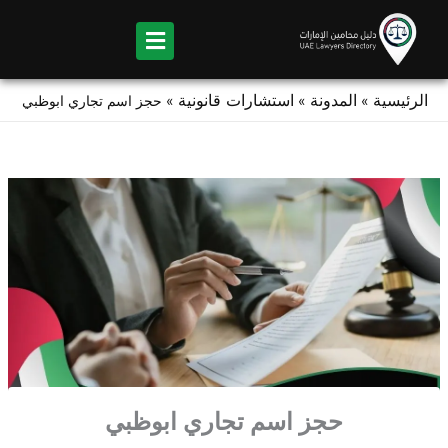
Ski
t
conten
الرئيسية
المدونة
استشارات قانونية
»
»
»
حجز اسم تجاري ابوظبي
حجز اسم تجاري ابوظبي