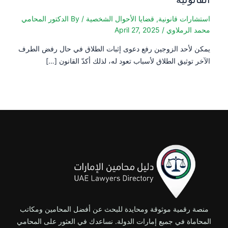
استشارات قانونية
,
قضايا الأحوال الشخصية
/ By
الدكتور المحامي
محمد الرملاوي
/
April 27, 2025
يمكن لأحد الزوجين رفع دعوى إثبات الطلاق في حال رفض الطرف
الآخر توثيق الطلاق لأسباب تعود له، لذلك أكدّ القانون […]
منصة رقمية موثوقة ومحايدة للبحث عن أفضل المحامين ومكاتب
المحاماة في جميع إمارات الدولة. نساعدك في العثور على المحامي