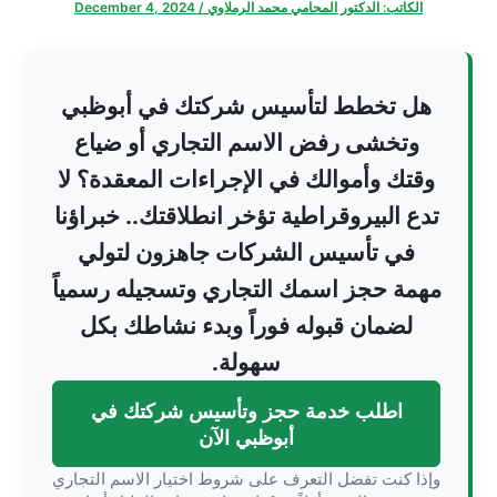
الكاتب:
الدكتور المحامي محمد الرملاوي
/
December 4, 2024
هل تخطط لتأسيس شركتك في أبوظبي
وتخشى رفض الاسم التجاري أو ضياع
وقتك وأموالك في الإجراءات المعقدة؟ لا
تدع البيروقراطية تؤخر انطلاقتك.. خبراؤنا
في تأسيس الشركات جاهزون لتولي
مهمة حجز اسمك التجاري وتسجيله رسمياً
لضمان قبوله فوراً وبدء نشاطك بكل
سهولة.
اطلب خدمة حجز وتأسيس شركتك في
أبوظبي الآن
وإذا كنت تفضل التعرف على شروط اختيار الاسم التجاري