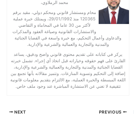
محمد الرملاوي،
محام ومستشار قانوني ومحكم دولي، مقيد برقم
120365 منذ 29/01/1992، ويمتلك خبرة عملية
لأكثر من 30 عاما في المحاماة و التقاضي
والاستشارات القانونية وصياغة العقود والمذكرات
والدعاوى وأعمال التحكيم، مع خبرة واسعة في القضايا الجنائية
والمدنية والتجارية والعمالية والشرعية والإدارية.
يركز في كتاباته على تقديم محتوى قانوني واضح ودقيق، يساعد
القارئ على فهم حقوقه وخياراته قبل اتخاذ أي إجراء. تشمل خبرته
القضايا الجنائية والمدنية والتجارية والعمالية والشرعية والإدارية،
إضافة إلى التحكيم وتسوية المنازعات. وتتميز مقالاته بأنها تجمع بين
اللغة المبسطة والخبرة العملية، مع الالتزام بتقديم معلومات قانونية
تثقيفية لا تغني عن الاستشارة المباشرة عند وجود ملف خاص.
NEXT
PREVIOUS