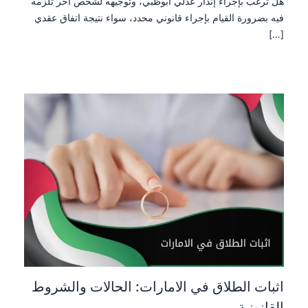
هل ترغب بإجراء إنذار عدلي أبوظبي، وتوجيهه لشخص آخر تلزمه
فيه بضرورة القيام بإجراء قانوني محدد، سواء نتيجة اتفاق عقدي
[…]
اثبات الطلاق في الامارات: الحالات والشروط
القانونية