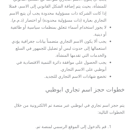
للمنشأة، بحيث يتم إضافة الشكل القانوني إلى الاسم، فمثلا
إذا كانت الشركة ذات مسؤولية محدودة يجب أن يتبع الاسم
التجاري بعبارة (ذات مسؤولية محدودة) أو اختصار (ذ.م.م).
لا يجوز استخدام أسماء تتعلق بمنظمات سياسية أو طائفية
أو دينية.
يجب ألا يكون الاسم التجاري متضمناً بيانات جغرافية يؤدي
استعمالها إلى حدوث لبس أو تضليل للجمهور في السلع
والخدمات التي تقدمها المنشأة.
يجب الحصول على موافقة دائرة التنمية الاقتصادية في
أبوظبي على الاسم التجاري.
تخضع شهادات الاسم التجاري للتجديد.
خطوات حجز اسم تجاري ابوظبي
يتم حجز اسم تجاري في ابوظبي عبر منصة تم الالكترونية من خلال
الخطوات التالية:
قم بالدخول إلى الموقع الرسمي لمنصة تم.