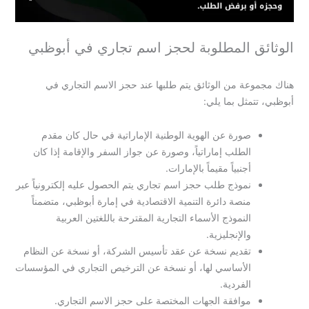
الوثائق المطلوبة لحجز اسم تجاري في أبوظبي
هناك مجموعة من الوثائق يتم طلبها عند حجز الاسم التجاري في
أبوظبي، تتمثل بما يلي:
صورة عن الهوية الوطنية الإماراتية في حال كان مقدم
الطلب إماراتياً، وصورة عن جواز السفر والإقامة إذا كان
أجنبياً مقيماً بالإمارات.
نموذج طلب حجز اسم تجاري يتم الحصول عليه إلكترونياً عبر
منصة دائرة التنمية الاقتصادية في إمارة أبوظبي، متضمناً
النموذج الأسماء التجارية المقترحة باللغتين العربية
والإنجليزية.
تقديم نسخة عن عقد تأسيس الشركة، أو نسخة عن النظام
الأساسي لها، أو نسخة عن الترخيص التجاري في المؤسسات
الفردية.
موافقة الجهات المختصة على حجز الاسم التجاري.