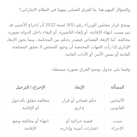
والسؤال المهم هنا: ما الفرق العملي بينهما في النظام الإماراتي؟
يوضح قرار مجلس الوزراء رقم (65) لسنة 2022 أن إخراج الأجنبي قد
يتم بسبب انتهاء الإقامة، أو إلغاء التأشيرة، أو البقاء داخل الدولة بصورة
مخالفة. أما الإبعاد القضائي فيصدر بحكم من المحكمة، بينما يجوز الإبعاد
الإداري إذا رأت الجهات المختصة أن وجود الشخص لا يحقق المصلحة
العامة أو يمس الأمن أو الآداب العامة.
وفيما يلي جدول يوضح الفرق بصورة مبسطة:
المسألة
الإبعاد
الإخراج / الترحيل
الأساس
حكم قضائي أو قرار
مخالفة تتعلق بالدخول
القانوني
إداري
أو الإقامة
سبب
قضية جزائية أو
انتهاء أو مخالفة وضع
الإجراء
اعتبارات أمنية وإدارية
الإقامة