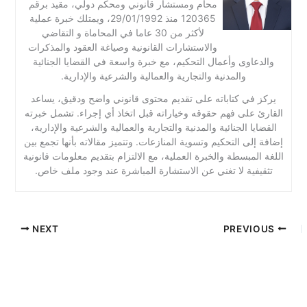
محام ومستشار قانوني ومحكم دولي، مقيد برقم
120365 منذ 29/01/1992، ويمتلك خبرة عملية
لأكثر من 30 عاما في المحاماة و التقاضي
والاستشارات القانونية وصياغة العقود والمذكرات
والدعاوى وأعمال التحكيم، مع خبرة واسعة في القضايا الجنائية
والمدنية والتجارية والعمالية والشرعية والإدارية.
يركز في كتاباته على تقديم محتوى قانوني واضح ودقيق، يساعد
القارئ على فهم حقوقه وخياراته قبل اتخاذ أي إجراء. تشمل خبرته
القضايا الجنائية والمدنية والتجارية والعمالية والشرعية والإدارية،
إضافة إلى التحكيم وتسوية المنازعات. وتتميز مقالاته بأنها تجمع بين
اللغة المبسطة والخبرة العملية، مع الالتزام بتقديم معلومات قانونية
تثقيفية لا تغني عن الاستشارة المباشرة عند وجود ملف خاص.
NEXT
PREVIOUS