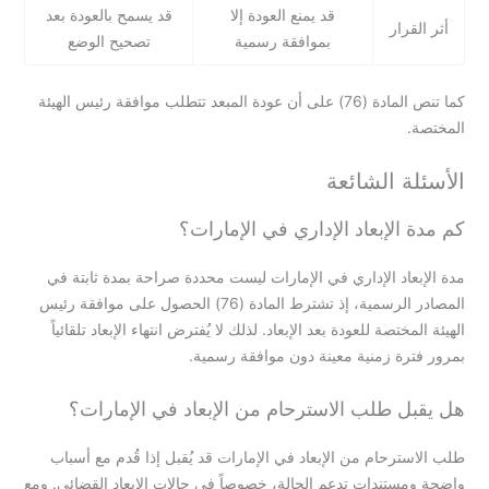
قد يمنع العودة إلا
قد يسمح بالعودة بعد
أثر القرار
بموافقة رسمية
تصحيح الوضع
كما تنص المادة (76) على أن عودة المبعد تتطلب موافقة رئيس الهيئة
المختصة.
الأسئلة الشائعة
كم مدة الإبعاد الإداري في الإمارات؟
مدة الإبعاد الإداري في الإمارات ليست محددة صراحة بمدة ثابتة في
المصادر الرسمية، إذ تشترط المادة (76) الحصول على موافقة رئيس
الهيئة المختصة للعودة بعد الإبعاد. لذلك لا يُفترض انتهاء الإبعاد تلقائياً
بمرور فترة زمنية معينة دون موافقة رسمية.
هل يقبل طلب الاسترحام من الإبعاد في الإمارات؟
طلب الاسترحام من الإبعاد في الإمارات قد يُقبل إذا قُدم مع أسباب
واضحة ومستندات تدعم الحالة، خصوصاً في حالات الإبعاد القضائي. ومع