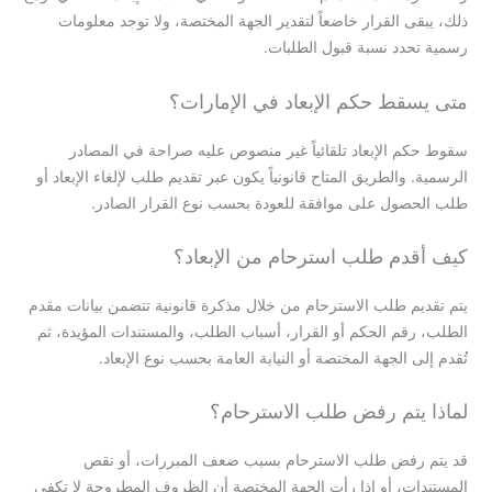
ذلك، يبقى القرار خاضعاً لتقدير الجهة المختصة، ولا توجد معلومات
رسمية تحدد نسبة قبول الطلبات.
متى يسقط حكم الإبعاد في الإمارات؟
سقوط حكم الإبعاد تلقائياً غير منصوص عليه صراحة في المصادر
الرسمية. والطريق المتاح قانونياً يكون عبر تقديم طلب لإلغاء الإبعاد أو
طلب الحصول على موافقة للعودة بحسب نوع القرار الصادر.
كيف أقدم طلب استرحام من الإبعاد؟
يتم تقديم طلب الاسترحام من خلال مذكرة قانونية تتضمن بيانات مقدم
الطلب، رقم الحكم أو القرار، أسباب الطلب، والمستندات المؤيدة، ثم
تُقدم إلى الجهة المختصة أو النيابة العامة بحسب نوع الإبعاد.
لماذا يتم رفض طلب الاسترحام؟
قد يتم رفض طلب الاسترحام بسبب ضعف المبررات، أو نقص
المستندات، أو إذا رأت الجهة المختصة أن الظروف المطروحة لا تكفي