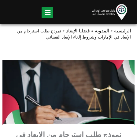
Ski
t
conten
الرئيسية
المدونة
قضايا الإبعاد
»
»
»
نموذج طلب استرحام من
الإبعاد في الإمارات وشروط إلغاء الإبعاد القضائي
نموذج طلب استرحام من الإبعاد في