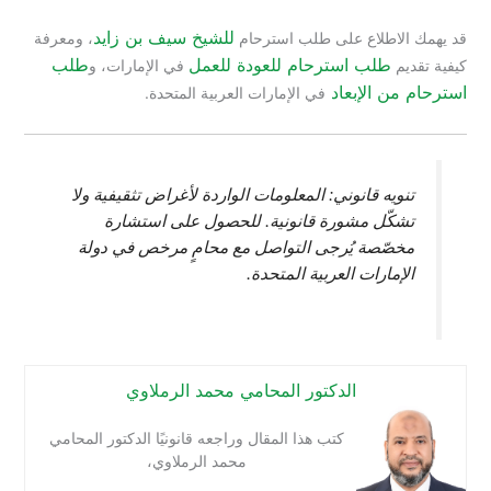
للشيخ سيف بن زايد
قد يهمك الاطلاع على طلب استرحام
، ومعرفة
طلب استرحام للعودة للعمل
طلب
كيفية تقديم
في الإمارات، و
استرحام من الإبعاد
في الإمارات العربية المتحدة.
تنويه قانوني: المعلومات الواردة لأغراض تثقيفية ولا
تشكّل مشورة قانونية. للحصول على استشارة
مخصّصة يُرجى التواصل مع محامٍ مرخص في دولة
الإمارات العربية المتحدة.
الدكتور المحامي محمد الرملاوي
كتب هذا المقال وراجعه قانونيًا الدكتور المحامي
محمد الرملاوي،