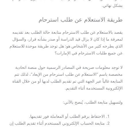
بشكل نهائي.
طريقة الاستعلام عن طلب استرحام
يقصد بالاستعلام عن طلب الاسترحام متابعة حالة الطلب بعد تقديمه
لمعرفة ما إذا كان لا يزال قيد الدراسة أو صدر بشأنه قرار، والسؤال
الذي يطرحه كثير من الأشخاص هو: هل توجد طريقة موحدة للاستعلام
عن جميع طلبات الاسترحام في الإمارات؟
لا توجد معلومات صريحة في المصادر الرسمية حول منصة اتحادية
مخصصة باسم “الاستعلام عن طلب استرحام من الإبعاد”، لذلك تتم
المتابعة غالباً عبر الجهة التي تم تقديم الطلب لديها أو من خلال القناة
الإلكترونية المستخدمة أثناء التقديم.
ولتسهيل متابعة الطلب، يُنصح بالآتي:
الاحتفاظ برقم الطلب أو المعاملة فور تقديمها.
متابعة الحساب الإلكتروني المستخدم أثناء تقديم الطلب إن