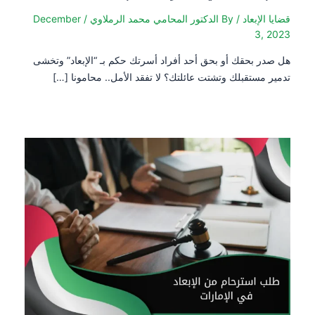
قضايا الإبعاد
/ By
الدكتور المحامي محمد الرملاوي
/
December
3, 2023
هل صدر بحقك أو بحق أحد أفراد أسرتك حكم بـ “الإبعاد” وتخشى
تدمير مستقبلك وتشتت عائلتك؟ لا تفقد الأمل.. محامونا […]