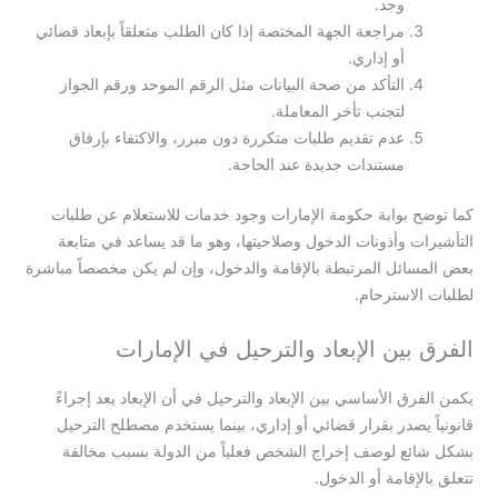
وجد.
مراجعة الجهة المختصة إذا كان الطلب متعلقاً بإبعاد قضائي
أو إداري.
التأكد من صحة البيانات مثل الرقم الموحد ورقم الجواز
لتجنب تأخر المعاملة.
عدم تقديم طلبات متكررة دون مبرر، والاكتفاء بإرفاق
مستندات جديدة عند الحاجة.
كما توضح بوابة حكومة الإمارات وجود خدمات للاستعلام عن طلبات
التأشيرات وأذونات الدخول وصلاحيتها، وهو ما قد يساعد في متابعة
بعض المسائل المرتبطة بالإقامة والدخول، وإن لم يكن مخصصاً مباشرة
لطلبات الاسترحام.
الفرق بين الإبعاد والترحيل في الإمارات
يكمن الفرق الأساسي بين الإبعاد والترحيل في أن الإبعاد يعد إجراءً
قانونياً يصدر بقرار قضائي أو إداري، بينما يستخدم مصطلح الترحيل
بشكل شائع لوصف إخراج الشخص فعلياً من الدولة بسبب مخالفة
تتعلق بالإقامة أو الدخول.