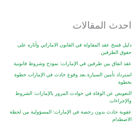
احدث المقالات
دليل فسخ عقد المقاولة في القانون الاماراتي وآثاره على
حقوق الطرفين
عقد اتفاق بين طرفين في الإمارات: نموذج وشروط قانونية
استرداد تأمين السيارة بعد وقوع حادث في الإمارات خطوة
بخطوة
التعويض عن الوفاة في حوادث المرور بالإمارات: الشروط
والإجراءات
عقوبة حادث بدون رخصة في الإمارات: المسؤولية من لحظة
الاصطدام