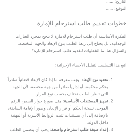
التاريخ: ……
التوقيع: ……
خطوات تقديم طلب استرحام للإمارة
الفكرة الأساسية أن طلب استرحام للامارة لا ينجح بمجرد العبارات
الوجدانية، بل يحتاج إلى ربط الطلب بنوع الإبعاد والجهة المختصة.
والسؤال هنا: ما الخطوات لتقديم طلب استرحام للإمارة؟
اتبع هذا التسلسل لتقليل الأخطاء الإجرائية:
تحديد نوع الإبعاد
: يجب معرفة ما إذا كان الإبعاد قضائياً صادراً
بحكم محكمة، أو إدارياً صادراً من جهة مختصة، لأن الجهة
التي تنظر الطلب تختلف بحسب نوع القرار.
تجهيز المستندات الأساسية
: مثل صورة جواز السفر، الرقم
الموحد، نسخة الحكم أو قرار الإبعاد، وصور الإقامة السابقة،
بالإضافة إلى أي مستندات تثبت الروابط الأسرية أو المهنية
داخل الدولة.
إعداد صيغة طلب استرحام واضحة
: يجب أن يتضمن الطلب