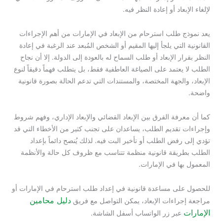
لإلغاء الإبعاد أو إعادة النظر فيه.
يعد نموذج طلب استرحام من الإبعاد في الإمارات من أهم الإجراءات
القانونية التي يلجأ إليها المقيم أو الشخص المُبعد عند الرغبة في إعادة
النظر بقرار الإبعاد أو طلب السماح له بالعودة إلى الدولة. إلا أن نجاح
الطلب لا يعتمد على الصياغة العاطفية فقط، بل يتطلب فهماً دقيقاً لنوع
الإبعاد، والجهة المختصة، والمستندات التي تدعم الحالة بصورة قانونية
واضحة.
كما أن معرفة الفرق بين الإبعاد القضائي والإبعاد الإداري، وفهم شروط
وإجراءات تقديم الطلب، يساعدان على تجنب كثير من الأخطاء التي قد
تؤدي إلى رفض الطلب أو تأخير البت فيه. لذلك يُنصح دائماً بإعداد
الطلب بطريقة قانونية منظمة تتناسب مع ظروف كل حالة والأنظمة
المعمول بها في الإمارات.
للحصول على مساعدة قانونية في إعداد طلب استرحام في الإمارات أو
دليل محامين
مراجعة إجراءات الإبعاد، يمكن التواصل مع فريق
الإمارات
عبر زر الواتساب أسفل الشاشة.