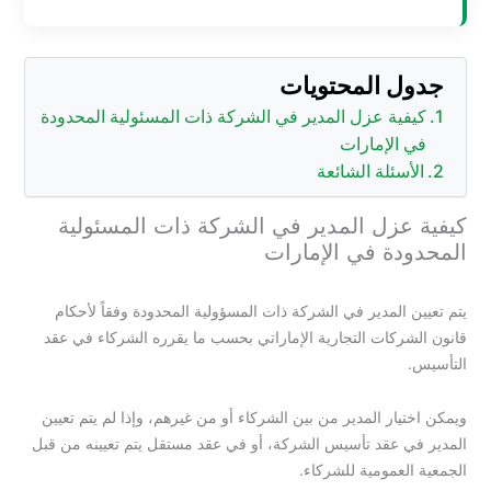
جدول المحتويات
كيفية عزل المدير في الشركة ذات المسئولية المحدودة
في الإمارات
الأسئلة الشائعة
كيفية عزل المدير في الشركة ذات المسئولية
المحدودة في الإمارات
يتم تعيين المدير في الشركة ذات المسؤولية المحدودة وفقاً لأحكام
قانون الشركات التجارية الإماراتي بحسب ما يقرره الشركاء في عقد
التأسيس.
ويمكن اختيار المدير من بين الشركاء أو من غيرهم، وإذا لم يتم تعيين
المدير في عقد تأسيس الشركة، أو في عقد مستقل يتم تعيينه من قبل
الجمعية العمومية للشركاء.