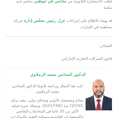
محامي في ابوظبي
لطلب الاستشارة القانونية من
مختص لدى
مكتبنا.
عزل رئيس مجلس إدارة
قد يهمك الاطلاع على إجراءات
شركة
مساهمة في الإمارات.
المصادر:
قانون الشركات التجارية الإماراتي.
الدكتور المحامي محمد الرملاوي
كتب هذا المقال وراجعه قانونيًا الدكتور المحامي
محمد الرملاوي،
محام ومستشار قانوني ومحكم دولي، مقيد برقم
120365 منذ 29/01/1992، ويمتلك خبرة عملية
لأكثر من 30 عاما في المحاماة و التقاضي
والاستشارات القانونية وصياغة العقود والمذكرات