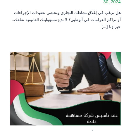
30, 2024
هل ترغب في إغلاق نشاطك التجاري وتخشى تعقيدات الإجراءات
أو تراكم الغرامات في أبوظبي؟ لا تدع مسؤوليتك القانونية تقلقك..
خبراؤنا […]