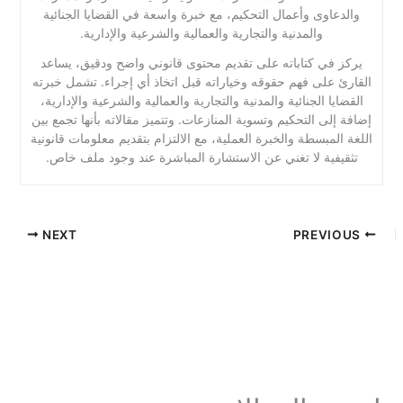
والدعاوى وأعمال التحكيم، مع خبرة واسعة في القضايا الجنائية
والمدنية والتجارية والعمالية والشرعية والإدارية.
يركز في كتاباته على تقديم محتوى قانوني واضح ودقيق، يساعد
القارئ على فهم حقوقه وخياراته قبل اتخاذ أي إجراء. تشمل خبرته
القضايا الجنائية والمدنية والتجارية والعمالية والشرعية والإدارية،
إضافة إلى التحكيم وتسوية المنازعات. وتتميز مقالاته بأنها تجمع بين
اللغة المبسطة والخبرة العملية، مع الالتزام بتقديم معلومات قانونية
تثقيفية لا تغني عن الاستشارة المباشرة عند وجود ملف خاص.
NEXT
PREVIOUS