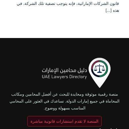
قانون الشركات الإماراتية، فإنه يتوجب تصفية تلك الشركة. في
هذه […]
منصة رقمية موثوقة ومحايدة للبحث عن أفضل المحامين ومكاتب
المحاماة في جميع إمارات الدولة. نساعدك في العثور على المحامي
المناسب بسهولة ووضوح.
المنصة لا تقدم استشارات قانونية مباشرة