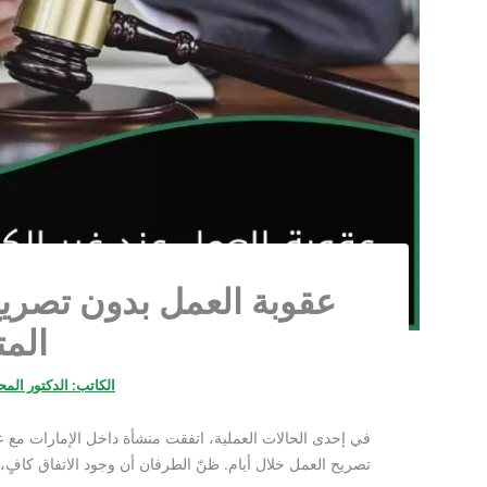
عقوبة العمل بدون تصريح
المت
الكاتب:
الدكتور الم
في إحدى الحالات العملية، اتفقت منشأة داخل الإمارات مع ع
تصريح العمل خلال أيام. ظنّ الطرفان أن وجود الاتفاق كافٍ، 