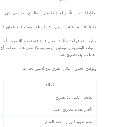
أما إذا استمر التأخير لمدة 12 شهراً، فالناتج الحسابي يكون:
12 × 200 = 2,400 درهم، لكن المبلغ المستحق لا يتجاوز 2,000 درهم بسبب الحد الأقصى المقرر.
ويلزم دفع غرامة بطاقة العمل عادة عند تجديد التصريح، أو إ
الموارد البشرية والتوطين الرسمية. ولا تعني هذه الغرامة أن
العمل بدون تصريح عمل.
ويوضح الجدول التالي الفرق بين أشهر الحالات:
الحالة
تشغيل عامل بلا تصريح
تأخير تجديد تصريح العمل
عدم تزويد الوزارة بعقد العمل