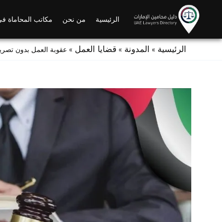
Ski
t
الرئيسية
من نحن
مكاتب المحاماة في
conten
الرئيسية
المدونة
قضايا العمل
»
»
»
عقوبة العمل بدون تصريح