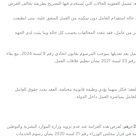
: تشمل العقوبة الحالات التي يُستخدم فيها التصريح بطريقة تخالف الغرض
ى حالة استقدام العامل دون تمكينه من العمل المتفق عليه، متى انطبقت
ثر من عامل، فقد تتعدد المخالفات بحسب كل حالة وما يثبت لدى الجهة
تستند هذه العقوبة إلى المادة 60 من قانون تنظيم علاقات العمل بعد تعديلها بموجب المرسوم بقانون اتحادي رقم 9 لسنة 2024، مع بقاء
لعقد؛ فكل منهما يؤدي وظيفة قانونية مختلفة. العقد يحدد حقوق العامل
عامل بمباشرة العمل داخل الدولة.
: تُفرض هذه الغرامة عند عدم تزويد وزارة الموارد البشرية والتوطين
بعقد العمل خلال المدة المحددة، وردت هذه الغرامة في قرار مجلس الوزراء رقم 21 لسنة 2020 بشأن رسوم الخدمات