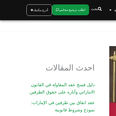
بحث
ة
اطلب ترشيح محامي
أدرج مكتبك
احدث المقالات
دليل فسخ عقد المقاولة في القانون
الاماراتي وآثاره على حقوق الطرفين
عقد اتفاق بين طرفين في الإمارات:
نموذج وشروط قانونية