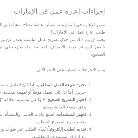
إجراءات إعارة عمل في الإمارات
تظهر الإعارة في الممارسة العملية عندما تحتاج منشأة إلى 
طلب إعارة عمل في الإمارات؟
يجب أن يتم ذلك من خلال تصريح عمل مناسب يصدر عن وزارة 
بالعمل لديها قد يعرض الأطراف للمخالفة، وقد يقترب في أثر
الصحيح.
وتتم الإجراءات العملية على النحو الآتي:
تحديد طبيعة العمل المطلوب
: إذا كان العامل سي
جزئي، أما إذا كان العمل مؤقتاً أو لمهمة محددة،
اختيار التصريح الصحيح
: لا يُكتفى بتسمية العلاقة
وفق طبيعة الحالة ومدتها.
تجهيز المستندات
: تُجمع بيانات العامل والمنشأة، 
بحسب نوع التصريح المطلوب.
تقديم الطلب إلكترونياً
: يُقدَّم الطلب عبر قنوات و
مع إرفاق المستندات المطلوبة.