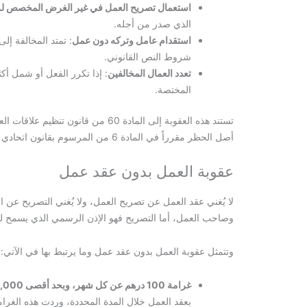
استعمال تصريح العمل في غير الغرض المخصص له
الذي صدر من أجله.
استقدام عامل وتركه دون عمل
: تمتد المخالفة إل
شروط النص القانوني.
تعدد العمال المخالفين
: إذا تكرر الفعل أو شمل أك
المختصة.
أصل الحظر مقرراً في المادة 6 من المرسوم بقانون اتحادي رقم 33 لسنة 2021 بشأن تنظيم علاقات العمل.
عقوبة العمل بدون عقد عمل
لا يُغني عقد العمل عن تصريح العمل، ولا يُغني التصريح عن ا
وصاحب العمل، أما التصريح فهو الإذن الرسمي الذي يسمح لل
وتتمثل عقوبة العمل بدون عقد عمل وما يرتبط بها في الآتي:
غرامة 100 درهم عن كل شهر، وبحد أقصى 2,000 درهم