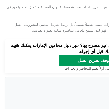
ر التصريح قد تُعد مخالفة مستقلة، وأن المسألة لا تتعلق فقط بتأخير في
ات ليست تفصيلاً بسيطاً، بل ترتبط بشرط أساسي لمشروعية العمل.
ل فهو الذي يسمح للعامل بمباشرة مهامه بصورة نظامية.
ير مصرح بها؟ عبر دليل محامين الإمارات يمكنك تقييم
ك قبل أي إجراء.
موقف تصريح العمل
ل أولاً لفهم المخاطر والخيارات.