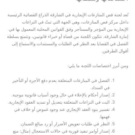
تُعد لجنة فض المنازعات الإيجارية في الشارقة الذراع القضائية الرئيسية
داخل مركز فض المنازعات، وهي الجهة التي تبتّ في النزاعات
الإيجارية بين المؤجر والمستأجر وفق القوانين المحلية المعمول بها في
إمارة الشارقة. تتكون اللجنة من قضاة أو خبراء قانونيين، وتتمتع بسلطة
الفصل في القضايا بعد النظر في الطلبات والمستندات والاستماع إلى
أقوال الطرفين.
ومن أبرز اختصاصات اللجنة ما يلي:
الفصل في المنازعات المتعلقة بعدم دفع الأجرة أو التأخير
في السداد.
إصدار أحكام بالإخلاء في حال وجود أسباب قانونية موجبة.
البت في النزاعات المتعلقة بتعديل أو تمديد العقود الإيجارية.
تفسير بنود العقد الإيجاري عند وجود غموض أو خلاف في
فهمها.
النظر في طلبات تعويض الأضرار أو رد مبالغ الضمان.
إصدار أوامر تنفيذ فورية في حالات الاستعجال (مثال: منع