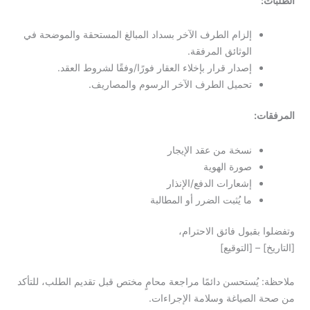
الطلبات:
إلزام الطرف الآخر بسداد المبالغ المستحقة والموضحة في
الوثائق المرفقة.
إصدار قرار بإخلاء العقار فورًا/وفقًا لشروط العقد.
تحميل الطرف الآخر الرسوم والمصاريف.
المرفقات:
نسخة من عقد الإيجار
صورة الهوية
إشعارات الدفع/الإنذار
ما يُثبت الضرر أو المطالبة
وتفضلوا بقبول فائق الاحترام،
[التاريخ] – [التوقيع]
ملاحظة: يُستحسن دائمًا مراجعة محامٍ مختص قبل تقديم الطلب، للتأكد
من صحة الصياغة وسلامة الإجراءات.