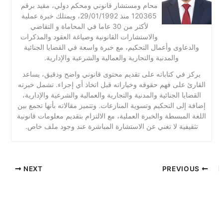
محام ومستشار قانوني ومحكم دولي، مقيد برقم
120365 منذ 29/01/1992، ويمتلك خبرة عملية
لأكثر من 30 عاما في المحاماة و التقاضي
والاستشارات القانونية وصياغة العقود والمذكرات
والدعاوى وأعمال التحكيم، مع خبرة واسعة في القضايا الجنائية
والمدنية والتجارية والعمالية والشرعية والإدارية.
يركز في كتاباته على تقديم محتوى قانوني واضح ودقيق، يساعد
القارئ على فهم حقوقه وخياراته قبل اتخاذ أي إجراء. تشمل خبرته
القضايا الجنائية والمدنية والتجارية والعمالية والشرعية والإدارية،
إضافة إلى التحكيم وتسوية المنازعات. وتتميز مقالاته بأنها تجمع بين
اللغة المبسطة والخبرة العملية، مع الالتزام بتقديم معلومات قانونية
تثقيفية لا تغني عن الاستشارة المباشرة عند وجود ملف خاص.
NEXT
PREVIOUS