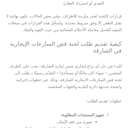
التعدي أو استرداد العقار).
قرارات اللجنة تُعتبر ملزمة للأطراف، وفي بعض الحالات، تكون نهائية لا
تقبل الطعن إلا وفق شروط محددة. وتُسجّل هذه القرارات في سجلات
التنفيذ لتُعامل معاملة الأحكام القضائية من حيث القوة والنفاذ.
كيفية تقديم طلب لجنة فض المنازعات الإيجارية
في الشارقة
للبدء في حل أي نزاع إيجاري ضمن إمارة الشارقة، يجب على الطرف
المتضرر – سواء كان مالكًا أو مستأجرًا – التقدّم رسميًا بـ طلب إلى
لجنة فض المنازعات الايجارية الشارقة، وذلك عبر خطوات إجرائية
واضحة حددتها دائرة البلدية والجهات المختصة.
خطوات تقديم الطلب:
تجهيز المستندات المطلوبة:
صورة من عقد الإيجار.