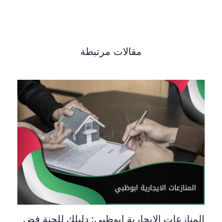
مقالات مرتبطة
المنازعات الايجارية ابوظبي: دليلك للجنة فض