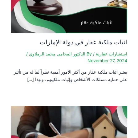
اثبات ملكية عقار في دولة الإمارات
استشارات عقارية
/ By
الدكتور المحامي محمد الرملاوي
/
November 27, 2024
يعتبر اثبات ملكية عقار من أكثر الأمور أهمية نظراً لما له من تأثير
على حماية ممتلكات الأشخاص وإثبات ملكيتهم، ولهذا […]