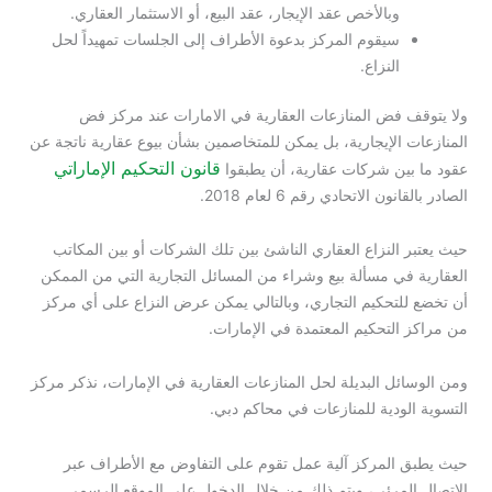
وبالأخص عقد الإيجار، عقد البيع، أو الاستثمار العقاري.
سيقوم المركز بدعوة الأطراف إلى الجلسات تمهيداً لحل
النزاع.
ولا يتوقف فض المنازعات العقارية في الامارات عند مركز فض
المنازعات الإيجارية، بل يمكن للمتخاصمين بشأن بيوع عقارية ناتجة عن
قانون التحكيم الإماراتي
عقود ما بين شركات عقارية، أن يطبقوا
الصادر بالقانون الاتحادي رقم 6 لعام 2018.
حيث يعتبر النزاع العقاري الناشئ بين تلك الشركات أو بين المكاتب
العقارية في مسألة بيع وشراء من المسائل التجارية التي من الممكن
أن تخضع للتحكيم التجاري، وبالتالي يمكن عرض النزاع على أي مركز
من مراكز التحكيم المعتمدة في الإمارات.
ومن الوسائل البديلة لحل المنازعات العقارية في الإمارات، نذكر مركز
التسوية الودية للمنازعات في محاكم دبي.
حيث يطبق المركز آلية عمل تقوم على التفاوض مع الأطراف عبر
الاتصال المرئي، ويتم ذلك من خلال الدخول على الموقع الرسمي