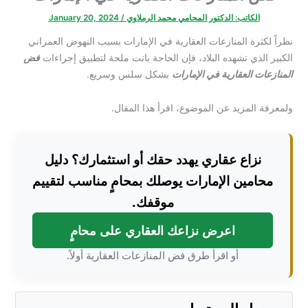
الكاتب:
الدكتور المحامي محمد الرملاوي
/
January 20, 2024
نظراً لكثرة المنازعات العقارية في الإمارات بسبب النهوض العمراني
الكبير الذي تشهده البلاد، فإن الحاجة باتت ملحة لتطبيق إجراءات
فض
المنازعات العقارية في الإمارات
بشكل سلس وسريع.
ولمعرفة المزيد عن الموضوع، اقرأ هذا المقال.
نزاع عقاري يهدد حقك أو استثمارك؟ دليل
محامين الإمارات يوصلك بمحامٍ مناسب لتقييم
موقفك.
اعرض نزاعك العقاري على محامٍ
أو اقرأ طرق فض المنازعات العقارية أولاً.