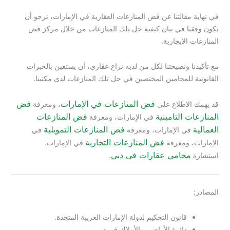
في نهاية مقالتنا عن فض المنازعات العقارية في الإمارات، نرجو أن
نكون وفقنا في بيان كيفية حل تلك المنازعات من خلال مركز فض
المنازعات الايجارية.
مع تأكيدنا ونصيحتنا لكل من لديه نزاع عقاري، أن يستعين بالخبرات
القانونية للمحامين المختصين في حل تلك المنازعات لدى مكتبنا.
فض المنازعات في الإمارات
فض
قد يهمك الاطلاع على
، ومعرفة
المنازعات التامينية
فض المنازعات
في الإمارات، ومعرفة
العمالية
فض المنازعات التمويلية
في الإمارات، ومعرفة
في
فض المنازعات التجارية
الإمارات، ومعرفة
في الإمارات.
محامي عقارات في دبي
استشارة
.
المصادر:
قانون التحكيم لدولة الإمارات العربية المتحدة.
دائرة الأراضي والأملاك في دبي.