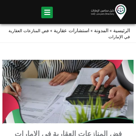
Ski
t
conten
الرئيسية
المدونة
استشارات عقارية
»
»
»
فض المنازعات العقارية
في الإمارات
فض المنازعات العقارية في الإمارات