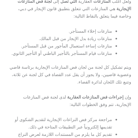
ولعل أغلب
المنازعات
العقارية
التي تصل
إلى
لجنة فض المنازعات
الإيجارية
هي المنازعات التي تتعلق بتطبيق قانون الإيجار في دبي،
وخاصة فيما يتعلق بالنقاط التالية:
منازعات إخلاء المستأجر.
منازعات زيادة بدل الإيجار من قبل المالك.
منازعات إساءة استعمال المأجور من قبل المستأجر.
منازعات قيام المستأجر بالتأجير الباطني أو التأجير الثانوي.
ويتم تشكيل كل لجنة من لجان فض المنازعات الإيجارية برئاسة قاضي
وعضوية قاضيين، ولا يجوز أن يقل عدد القضاة في كل لجنة عن ثلاثة،
وتتبع تلك اللجان لدائرة القضاء.
وإن
إجراءات فض المنازعات العقارية
لدى لجنة فض المنازعات
الإيجارية، تتم وفق الخطوات التالية:
مراجعة مركز فض النزاعات الإيجارية لتقديم الشكوى أو
تقديمها إلكترونياً عبر التطبيقات المتاحة في ذلك.
تقديم كل ما يلزم من المستندات اللازمة لعرض النزاع