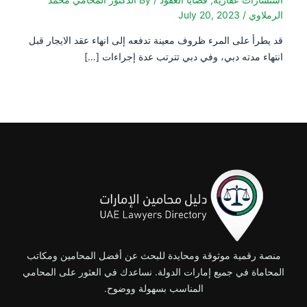
الرملاوي
/
July 20, 2023
قد يطرأ على المرء ظروف معينة تدفعه إلى انهاء عقد الايجار قبل
انتهاء مدته دبي، وفي دبي تترتب عدة إجراءات […]
منصة رقمية موثوقة ومحايدة للبحث عن أفضل المحامين ومكاتب
المحاماة في جميع إمارات الدولة. نساعدك في العثور على المحامي
المناسب بسهولة ووضوح.