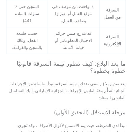
إذا وقعت من موظف في
السجن حتى 7
السرقة
موقع العمل أو إضرارًا
سنوات (المادة
من العمل
بصاحب العمل.
441)
قد تندرج ضمن جرائم
حسب طبيعة
السرقة
الاحتيال المعلوماتي أو
الفعل، وغالبًا
الإلكترونية
خيانة الأمانة.
بالسجن والغرامة.
ما بعد البلاغ: كيف تتطور تهمة السرقة قانونيًا
خطوة بخطوة؟
بعد تقديم بلاغ رسمي ضدك بتهمة السرقة، تبدأ سلسلة من الإجراءات
الجنائية تُنظَّم وفقًا لقانون الإجراءات الجزائية الإماراتي. إليك التسلسل
القانوني المعتاد:
مرحلة الاستدلال (التحقيق الأولي)
تبدأ لدى الشرطة، حيث يتم الاستماع لأقوال الأطراف، وقد تُجرى