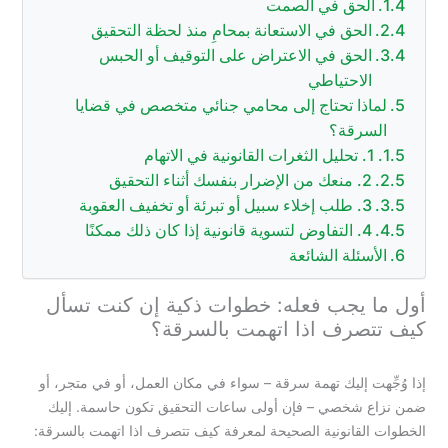
الحق في الصمت
الحق في الاستعانة بمحامٍ منذ لحظة التحقيق
الحق في الاعتراض على التوقيف أو الحبس
الاحتياطي
لماذا تحتاج إلى محامي جنائي متخصص في قضايا
السرقة؟
1. تحليل الثغرات القانونية في الاتهام
2. منعك من الإضرار بنفسك أثناء التحقيق
3. طلب إخلاء سبيل أو تبرئة أو تخفيف العقوبة
4. التفاوض لتسوية قانونية إذا كان ذلك ممكنًا
الأسئلة الشائعة
أول ما يجب فعله: خطوات ذكية إن كنت تسأل
كيف تتصرف اذا اتهمت بالسرقة؟
إذا وُجِّهت إليك تهمة سرقة – سواء في مكان العمل، أو في متجر، أو
ضمن نزاع شخصي – فإن أولى ساعات التحقيق تكون حاسمة. إليك
الخطوات القانونية الصحيحة لمعرفة كيف تتصرف اذا اتهمت بالسرقة: