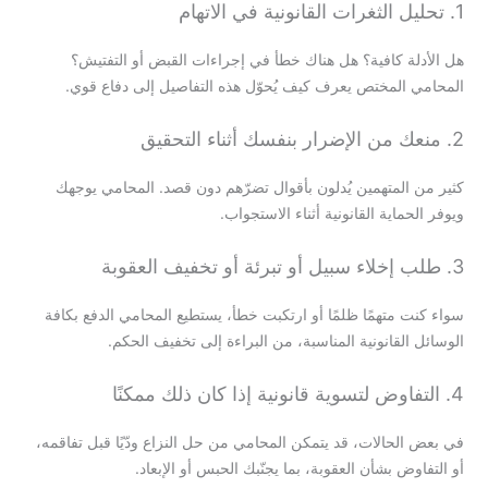
1. تحليل الثغرات القانونية في الاتهام
هل الأدلة كافية؟ هل هناك خطأ في إجراءات القبض أو التفتيش؟
المحامي المختص يعرف كيف يُحوّل هذه التفاصيل إلى دفاع قوي.
2. منعك من الإضرار بنفسك أثناء التحقيق
كثير من المتهمين يُدلون بأقوال تضرّهم دون قصد. المحامي يوجهك
ويوفر الحماية القانونية أثناء الاستجواب.
3. طلب إخلاء سبيل أو تبرئة أو تخفيف العقوبة
سواء كنت متهمًا ظلمًا أو ارتكبت خطأ، يستطيع المحامي الدفع بكافة
الوسائل القانونية المناسبة، من البراءة إلى تخفيف الحكم.
4. التفاوض لتسوية قانونية إذا كان ذلك ممكنًا
في بعض الحالات، قد يتمكن المحامي من حل النزاع ودّيًا قبل تفاقمه،
أو التفاوض بشأن العقوبة، بما يجنّبك الحبس أو الإبعاد.