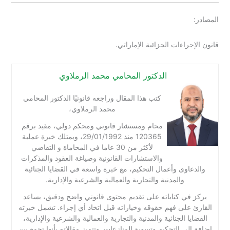
المصادر:
قانون الإجراءات الجزائية الإماراتي.
الدكتور المحامي محمد الرملاوي
كتب هذا المقال وراجعه قانونيًا الدكتور المحامي
محمد الرملاوي،
محام ومستشار قانوني ومحكم دولي، مقيد برقم
120365 منذ 29/01/1992، ويمتلك خبرة عملية
لأكثر من 30 عاما في المحاماة و التقاضي
والاستشارات القانونية وصياغة العقود والمذكرات
والدعاوى وأعمال التحكيم، مع خبرة واسعة في القضايا الجنائية
والمدنية والتجارية والعمالية والشرعية والإدارية.
يركز في كتاباته على تقديم محتوى قانوني واضح ودقيق، يساعد
القارئ على فهم حقوقه وخياراته قبل اتخاذ أي إجراء. تشمل خبرته
القضايا الجنائية والمدنية والتجارية والعمالية والشرعية والإدارية،
إضافة إلى التحكيم وتسوية المنازعات. وتتميز مقالاته بأنها تجمع بين