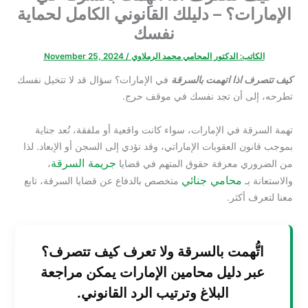
الإمارات؟ – دليلك القانوني الكامل لحماية
نفسك
الكاتب:
الدكتور المحامي محمد الرملاوي
/
November 25, 2024
كيف تتصرف اذا اتهمت بالسرقة
في الإمارات؟ سؤال قد لا تتخيل نفسك
تطرحه، إلى أن تجد نفسك في موقف حرج.
تهمة السرقة في الإمارات، سواء كانت واقعية أو ملفقة، تُعد جناية
بموجب قانون العقوبات الإماراتي، وقد تؤدي إلى السجن أو الإبعاد. لذا
جريمة السرقة
من الضروري معرفة حقوق المتهم في قضايا
،
محامي جنائي
والاستعانة بـ
متخصص بالدفاع عن قضايا السرقة، تابع
معنا لتعرف أكثر.
اتُّهمت بالسرقة ولا تعرف كيف تتصرف؟
عبر دليل محامين الإمارات يمكن مراجعة
البلاغ وترتيب الرد القانوني.