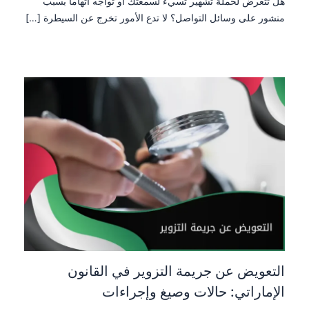
هل تتعرض لحملة تشهير تسيء لسمعتك أو تواجه اتهاماً بسبب
منشور على وسائل التواصل؟ لا تدع الأمور تخرج عن السيطرة […]
التعويض عن جريمة التزوير في القانون
الإماراتي: حالات وصيغ وإجراءات