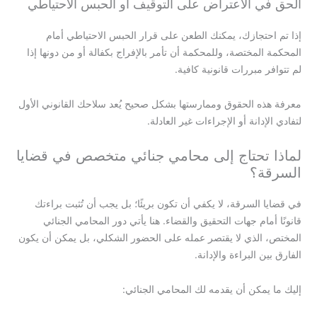
الحق في الاعتراض على التوقيف أو الحبس الاحتياطي
إذا تم احتجازك، يمكنك الطعن على قرار الحبس الاحتياطي أمام
المحكمة المختصة، وللمحكمة أن تأمر بالإفراج بكفالة أو من دونها إذا
لم تتوافر مبررات قانونية كافية.
معرفة هذه الحقوق وممارستها بشكل صحيح يُعد سلاحك القانوني الأول
لتفادي الإدانة أو الإجراءات غير العادلة.
لماذا تحتاج إلى محامي جنائي متخصص في قضايا
السرقة؟
في قضايا السرقة، لا يكفي أن تكون بريئًا؛ بل يجب أن تُثبت براءتك
قانونًا أمام جهات التحقيق والقضاء. هنا يأتي دور المحامي الجنائي
المختص، الذي لا يقتصر عمله على الحضور الشكلي، بل يمكن أن يكون
الفارق بين البراءة والإدانة.
إليك ما يمكن أن يقدمه لك المحامي الجنائي: