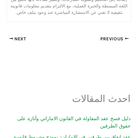
اللغة المبسطة والخبرة العملية، مع الالتزام بتقديم معلومات قانونية
تثقيفية لا تغني عن الاستشارة المباشرة عند وجود ملف خاص.
NEXT
PREVIOUS
احدث المقالات
دليل فسخ عقد المقاولة في القانون الاماراتي وآثاره على
حقوق الطرفين
عقد اتفاق بين طرفين في الإمارات: نموذج وشروط قانونية