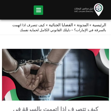
Ski
t
conten
الرئيسية
المدونة
القضايا الجنائية
»
»
»
كيف تتصرف اذا اتهِمت
بالسرقة في الإمارات؟ – دليلك القانوني الكامل لحماية نفسك
كيف تتصرف اذا اتهِمت بالسرقة في