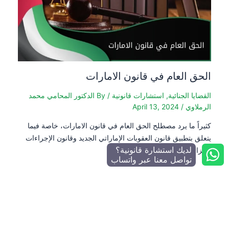
الحق العام في قانون الامارات
القضايا الجنائية
,
استشارات قانونية
/ By
الدكتور المحامي محمد
الرملاوي
/
April 13, 2024
كثيراً ما يرد مصطلح الحق العام في قانون الامارات، خاصة فيما
يتعلق بتطبيق قانون العقوبات الإماراتي الجديد وقانون الإجراءات
لديك استشارة قانونية؟
الجزائية. […]
تواصل معنا عبر واتساب