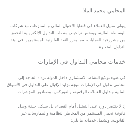
المحامي محمد الملا
يتولى تمثيل العملاء في قضايا الاحتيال المالي و المنازعات مع شركات
الوساطة المالية، ويفحص تراخيص منصات التداول الإلكترونية للتحقق
من مشروعية العمليات، مما يعزز الثقة القانونية للمستثمرين في بيئة
التداول المتغيرة.
خدمات محامي التداول في الإمارات
في ضوء توسّع النشاط الاستثماري داخل الدولة تزداد الحاجة إلى
محامي تداول في الإمارات نتيجة تزايد الإقبال على التداول في الأسواق
المالية وتداول العملات الرقمية، والفوركس، وصناديق المؤشرات.
إذ لا يقتصر دوره على التمثيل أمام القضاء، بل يشكل حلقة وصل
قانونية تحمي المستثمر من المخاطر النظامية والممارسات غير
القانونية. وتشمل خدماته ما يلي: