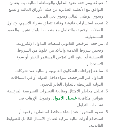
صياغة ومراجعة عقود التداول والوساطة المالية، بما يضمن
التوافق مع الأنظمة الصادرة عن هيئة الأوراق المالية والسلع
وسوق أبوظبي المالي وسوق دبي المالي.
تقديم استشارات قانونية وقائية تتعلق بشراء الأسهم، وتداول
العملات الرقمية، والتعامل مع منصات البلوك تشين، والعقود
المستقبلية.
مراجعة الترخيص القانوني لمنصات التداول الإلكترونية،
وفحص شروط الخدمة والتأكد من خلوها من الشروط
التعسفية أو البنود التي تُعرّض المستثمر للغش أو سوء
الاستخدام.
متابعة إجراءات الشكاوى القانونية والمالية ضد شركات
التداول غير المرخصة، سواء داخل الدولة أو في السياقات
الدولية المرتبطة بالتداول العابر للحدود.
تحليل مخاطر الامتثال ومتابعة التغييرات التشريعية المرتبطة
غسيل الأموال
بقوانين مكافحة
وتمويل الإرهاب في
نشاطات التداول.
تقديم المشورة عند إنشاء محافظ استثمارية رقمية أو
استخدام أدوات مالية مركبة لضمان الامتثال الكامل للضوابط
القانونية.