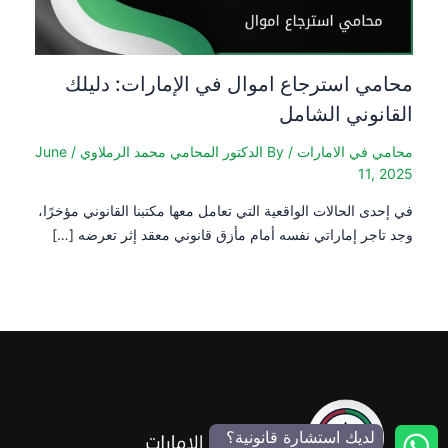
محامي استرجاع اموال في الإمارات: دليلك
القانوني الشامل
محامي في الامارات
/ By
الدكتور المحامي محمد الرملاوي
/
June
11, 2025
في إحدى الحالات الواقعية التي تعامل معها مكتبنا القانوني مؤخرًا،
وجد تاجر إماراتي نفسه أمام مأزق قانوني معقد إثر تعرضه […]
لديك استشارة قانونية؟