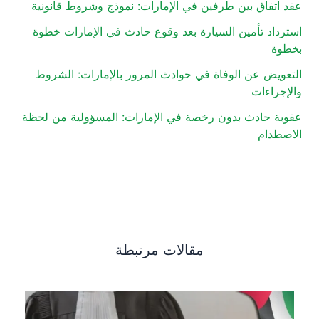
عقد اتفاق بين طرفين في الإمارات: نموذج وشروط قانونية
استرداد تأمين السيارة بعد وقوع حادث في الإمارات خطوة
بخطوة
التعويض عن الوفاة في حوادث المرور بالإمارات: الشروط
والإجراءات
عقوبة حادث بدون رخصة في الإمارات: المسؤولية من لحظة
الاصطدام
مقالات مرتبطة