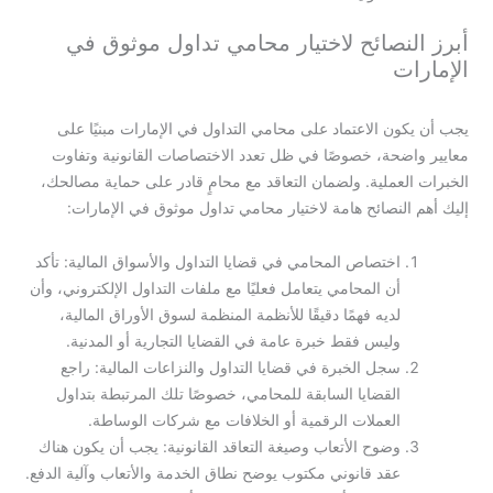
أبرز النصائح لاختيار محامي تداول موثوق في
الإمارات
يجب أن يكون الاعتماد على محامي التداول في الإمارات مبنيًا على
معايير واضحة، خصوصًا في ظل تعدد الاختصاصات القانونية وتفاوت
الخبرات العملية. ولضمان التعاقد مع محامٍ قادر على حماية مصالحك،
إليك أهم النصائح هامة لاختيار محامي تداول موثوق في الإمارات:
اختصاص المحامي في قضايا التداول والأسواق المالية: تأكد
أن المحامي يتعامل فعليًا مع ملفات التداول الإلكتروني، وأن
لديه فهمًا دقيقًا للأنظمة المنظمة لسوق الأوراق المالية،
وليس فقط خبرة عامة في القضايا التجارية أو المدنية.
سجل الخبرة في قضايا التداول والنزاعات المالية: راجع
القضايا السابقة للمحامي، خصوصًا تلك المرتبطة بتداول
العملات الرقمية أو الخلافات مع شركات الوساطة.
وضوح الأتعاب وصيغة التعاقد القانونية: يجب أن يكون هناك
عقد قانوني مكتوب يوضح نطاق الخدمة والأتعاب وآلية الدفع.