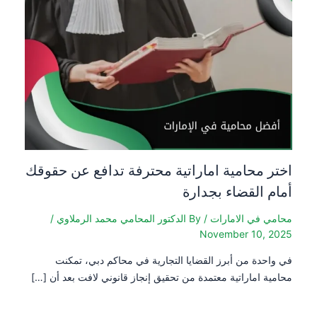
اختر محامية اماراتية محترفة تدافع عن حقوقك
أمام القضاء بجدارة
محامي في الامارات
/ By
الدكتور المحامي محمد الرملاوي
/
November 10, 2025
في واحدة من أبرز القضايا التجارية في محاكم دبي، تمكنت
محامية اماراتية معتمدة من تحقيق إنجاز قانوني لافت بعد أن […]