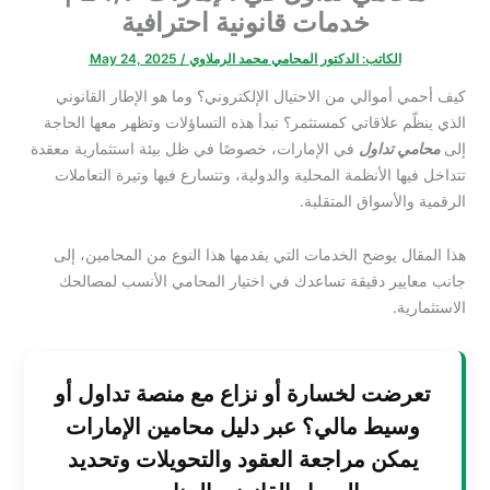
خدمات قانونية احترافية
الكاتب:
الدكتور المحامي محمد الرملاوي
/
May 24, 2025
كيف أحمي أموالي من الاحتيال الإلكتروني؟ وما هو الإطار القانوني
الذي ينظّم علاقاتي كمستثمر؟ تبدأ هذه التساؤلات وتظهر معها الحاجة
إلى
محامي تداول
في الإمارات، خصوصًا في ظل بيئة استثمارية معقدة
تتداخل فيها الأنظمة المحلية والدولية، وتتسارع فيها وتيرة التعاملات
الرقمية والأسواق المتقلبة.
هذا المقال يوضح الخدمات التي يقدمها هذا النوع من المحامين، إلى
جانب معايير دقيقة تساعدك في اختيار المحامي الأنسب لمصالحك
الاستثمارية.
تعرضت لخسارة أو نزاع مع منصة تداول أو
وسيط مالي؟ عبر دليل محامين الإمارات
يمكن مراجعة العقود والتحويلات وتحديد