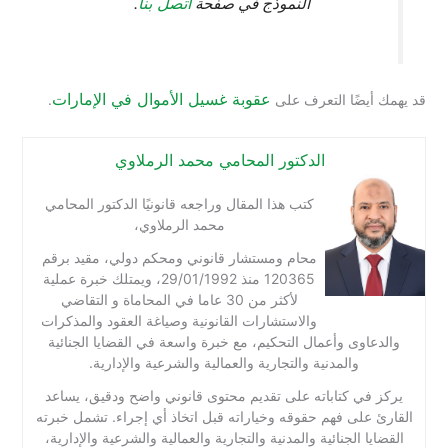
اتصل بنا
النموذج في صفحة
.
عقوبة غسيل الأموال في الإمارات
قد يهمك أيضًا التعرف على
.
الدكتور المحامي محمد الرملاوي
كتب هذا المقال وراجعه قانونيًا الدكتور المحامي
محمد الرملاوي،
محام ومستشار قانوني ومحكم دولي، مقيد برقم
120365 منذ 29/01/1992، ويمتلك خبرة عملية
لأكثر من 30 عاما في المحاماة و التقاضي
والاستشارات القانونية وصياغة العقود والمذكرات
والدعاوى وأعمال التحكيم، مع خبرة واسعة في القضايا الجنائية
والمدنية والتجارية والعمالية والشرعية والإدارية.
يركز في كتاباته على تقديم محتوى قانوني واضح ودقيق، يساعد
القارئ على فهم حقوقه وخياراته قبل اتخاذ أي إجراء. تشمل خبرته
القضايا الجنائية والمدنية والتجارية والعمالية والشرعية والإدارية،