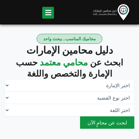
Ski
t
conten
محاميك المناسب.. ببحث واحد
دليل محامين الإمارات
ابحث عن
محامي معتمد
حسب
الإمارة والتخصص واللغة
ابحث عن محامٍ الآن