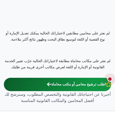
لم نعثر على محامين مطابقين لاختياراتك الحالية يمكنك تعديل الإمارة أو
نوع القضية أو اللغة لتوسيع نطاق البحث وظهور نتائج أكثر ملاءمة.
لم نعثر على مكاتب محاماة مطابقة لاختياراتك الحالية جرّب تغيير الخدمة
القانونية أو الإمارة أو اللغة لعرض مكاتب أخرى قريبة من طلبك.
اطلب ترشيح محامي أو مكتب محاماة
أخبرنا عن احتياجاتك القانونية والتخصص المطلوب، وسنرشح لك
أفضل المحامين والمكاتب القانونية المناسبة