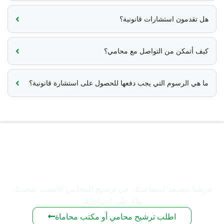
هل تقدمون استشارات قانونية؟
كيف أتمكن من التواصل مع محامي؟
ما هي الرسوم التي يجب دفعها للحصول على استشارة قانونية؟
هل تحتاج لمساعدة في إيجاد
المحامي المناسب؟
فريقنا مستعد لمساعدتك في ترشيح المحامي الأنسب لقضيتك
بناءً على احتياجاتك
اطلب ترشيح محامي أو مكتب محاماة