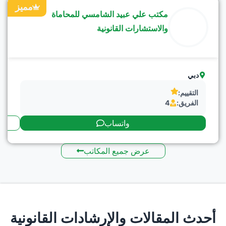
مميز
مكتب علي عبيد الشامسي للمحاماة
والاستشارات القانونية
دبي
التقييم:
الفريق:
4
واتساب
عرض جميع المكاتب
أحدث المقالات والإرشادات القانونية