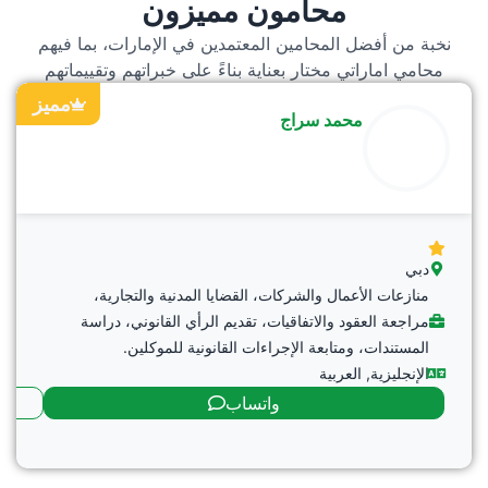
محامون مميزون
نخبة من أفضل المحامين المعتمدين في الإمارات، بما فيهم
محامي اماراتي مختار بعناية بناءً على خبراتهم وتقييماتهم
مميز
محمد سراج
دبي
منازعات الأعمال والشركات، القضايا المدنية والتجارية،
مراجعة العقود والاتفاقيات، تقديم الرأي القانوني، دراسة
المستندات، ومتابعة الإجراءات القانونية للموكلين.
الإنجليزية
,
العربية
واتساب