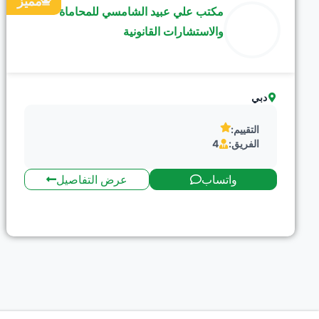
مميز
مكتب علي عبيد الشامسي للمحاماة
والاستشارات القانونية
دبي
التقييم:
الفريق:
4
واتساب
عرض التفاصيل