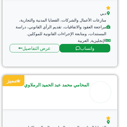
دبي
منازعات الأعمال والشركات، القضايا المدنية والتجارية،
مراجعة العقود والاتفاقيات، تقديم الرأي القانوني، دراسة
المستندات، ومتابعة الإجراءات القانونية للموكلين.
الإنجليزية
,
العربية
واتساب
عرض التفاصيل
مميز
المحامي محمد عبد الحميد الرملاوي