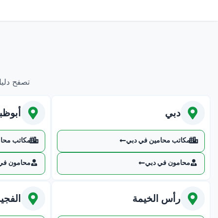
تصفح دلي
دبي
أبوظب
مكاتب محامين في دبي
مكاتب محام
محامون في دبي
محامون في
رأس الخيمة
الفجي