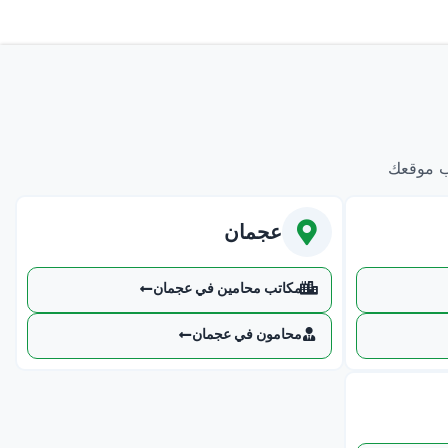
ب موقعك
عجمان
مكاتب محامين في عجمان
محامون في عجمان