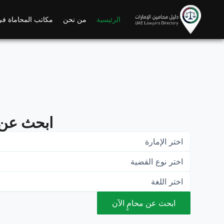
Ski
t
الرئيسية
من نحن
مكاتب المحاماة في
conten
ابحث عن
ابحث عن محامٍ الآن