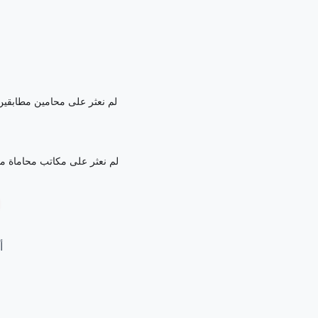
لم نعثر على محامين مطابقين ل
لم نعثر على مكاتب محاماة مطا
أ