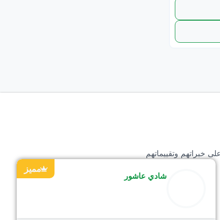
لى خبراتهم وتقييماتهم
مميز
شادي عاشور