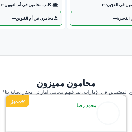
ين في الفجيرة
مكاتب محامين في أم القيوين
الفجيرة
محامون في أم القيوين
محامون مميزون
المعتمدين في الإمارات، بما فيهم محامي اماراتي مختار بعناية بناءً ع
مميز
محمد رضا