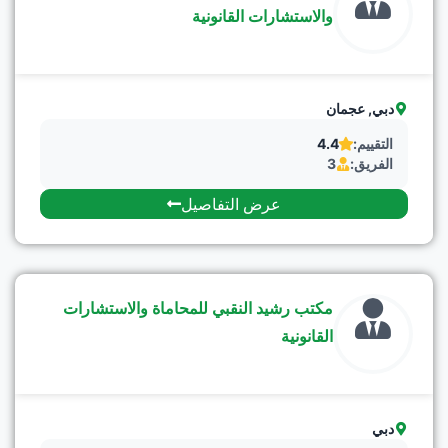
والاستشارات القانونية
دبي
,
عجمان
التقييم:
4.4
الفريق:
3
عرض التفاصيل
مكتب رشيد النقبي للمحاماة والاستشارات
القانونية
دبي