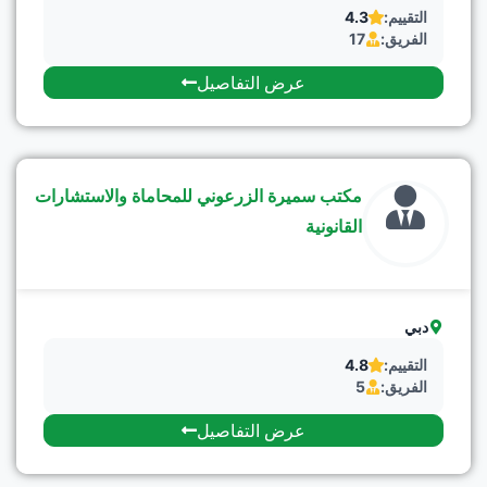
التقييم:
4.3
الفريق:
17
عرض التفاصيل
مكتب سميرة الزرعوني للمحاماة والاستشارات
القانونية
دبي
التقييم:
4.8
الفريق:
5
عرض التفاصيل