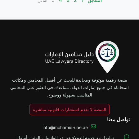
السابق
1
2
3
4
5
التالي
منصة رقمية موثوقة ومحايدة للبحث عن أفضل المحامين ومكاتب
المحاماة في جميع إمارات الدولة. نساعدك في العثور على المحامي
المناسب بسهولة ووضوح.
المنصة لا تقدم استشارات قانونية مباشرة
تواصل معنا
info@mohamie-uae.ae
تواصل مع خدمة العملاء عبر زر الواتساب المثبت أسفل