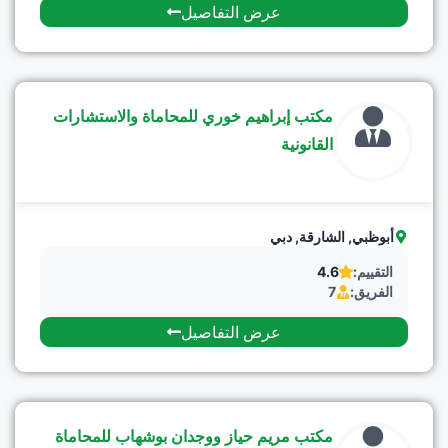
عرض التفاصيل
مكتب إبراهيم خوري للمحاماة والاستشارات
القانونية
أبوظبي
,
الشارقة
,
دبي
التقييم:
4.6
الفريق:
7
عرض التفاصيل
مكتب مريم حياز ووجدان بوشهاب للمحاماة