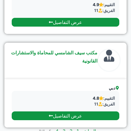
التقييم:
4.9
الفريق:
11
عرض التفاصيل
مكتب سيف الشامسي للمحاماة والاستشارات
القانونية
دبي
التقييم:
4.8
الفريق:
11
عرض التفاصيل