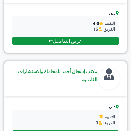
دبي
التقييم:
4.6
الفريق:
15
عرض التفاصيل
مكتب إسحاق أحمد للمحاماة والاستشارات
القانونية
دبي
التقييم:
الفريق:
3