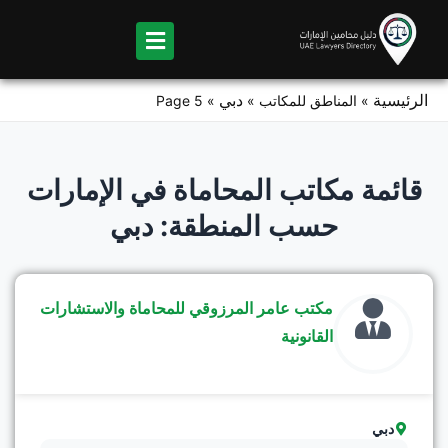
Ski
t
conten
الرئيسية
دبي
»
المناطق للمكاتب
»
»
Page 5
قائمة مكاتب المحاماة في الإمارات
حسب المنطقة: دبي
Page
Page
Page
Page
Page
مكتب عامر المرزوقي للمحاماة والاستشارات
القانونية
دبي