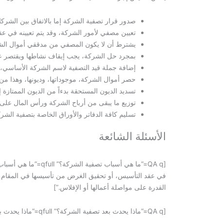
صدور قرار تصفية الشركة إما بالاتفاق بين الشركاء 
تعيين مصفي لأمور الشركة، وقد يتم تعيينه في عق
يشترط أن لا يكون المصفي من مدققي أموال الشركة آخر
بمجرد حل الشركة، يجب إيقاف نشاطها ويقتصر عمله
إضافة جملة قيد التصفية لاسم الشركة الأساسي، و
حصر أموال الشركة، موجوداتها، وديونها، وهذا م
تسديد الديون المستحقة بدءاً من الديون الممتازة إل
توزيع ما يبقى من أرباح الشركة ورأس المال عل
تسليم كافة الدفاتر والأوراق الخاصة بتصفية الشركة 
الأسئلة الشائعة
في عقد التأسيس، أو تحقيق الغرض من تأسيسها في المقام الأ
القدرة على مواصلة أعمالها أو الإفلاس.”]