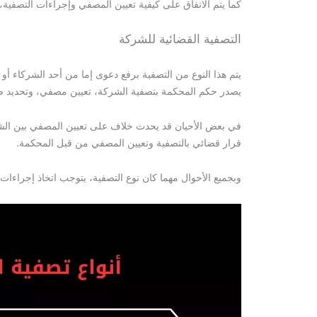
كما يتم الاتفاق على كيفية تعيين المصفي وإجراءات التصفية،
التصفية القضائية للشركة
يتم هذا النوع من التصفية برفع دعوى إما من أحد الشركاء أو
يصدر حكم المحكمة بتصفية الشركة، تعيين مصفي، وتحديد صلا
في بعض الأحيان قد يحدث خلاف على تعيين المصفي بين الشرك
قرار قضائي بالتصفية وتعيين المصفي من قبل المحكمة.
وبجميع الأحوال مهما كان نوع التصفية، يتوجب اتخاذ إجراءا