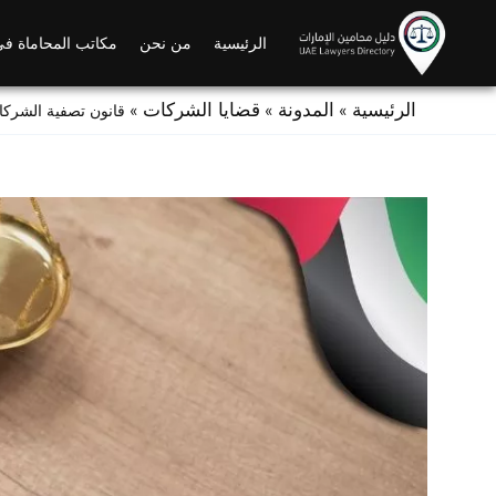
Ski
t
الرئيسية
من نحن
مكاتب المحاماة في
conten
الرئيسية
المدونة
قضايا الشركات
»
»
»
قانون تصفية الشركا