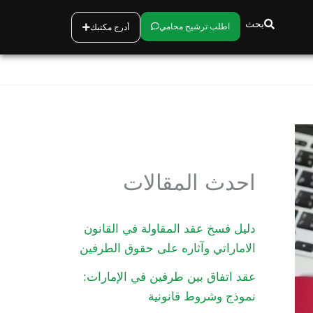
بحث
اطلب ترشيح محامي
أدرج مكتبك
احدث المقالات
دليل فسخ عقد المقاولة في القانون
الاماراتي وآثاره على حقوق الطرفين
عقد اتفاق بين طرفين في الإمارات:
نموذج وشروط قانونية