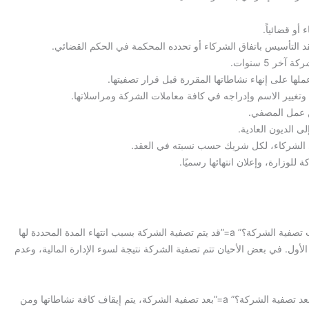
أو قضائياً.
د التأسيس باتفاق الشركاء أو تحدده المحكمة في الحكم القضائي.
 5 سنوات.
ا على إنهاء نشاطاتها المقررة قبل قرار تصفيتها.
تغيير الاسم وإدراجه في كافة معاملات الشركة ومراسلاتها.
ن عمل المصفي.
ى الديون العادية.
ى الشركاء، لكل شريك حسب نسبته في العقد.
للوزارة، وإعلان انتهائها رسميًا.
[QA q=”ما هي أسباب تصفية الشركة؟” qfull=”ما هي أسباب تصفية الشركة؟” a=”قد يتم تصفية الشركة بسبب انتهاء المدة المحددة لها
ول. في بعض الأحيان تتم تصفية الشركة نتيجة لسوء الإدارة المالية، وعدم
[QA q=”ماذا يحدث بعد تصفية الشركة؟” qfull=”ماذا يحدث بعد تصفية الشركة؟” a=”بعد تصفية الشركة، يتم إيقاف كافة نشاطاتها ومن