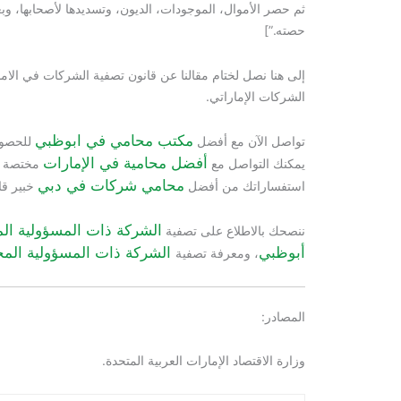
ثم حصر الأموال، الموجودات، الديون، وتسديدها لأصحابها، و
حصته.”]
إلى هنا نصل لختام مقالنا عن قانون تصفية الشركات في الامارا
الشركات الإماراتي.
مكتب محامي في ابوظبي
تواصل الآن مع أفضل
للحصول
أفضل محامية في الإمارات
يمكنك التواصل مع
مختصة لل
محامي شركات في دبي
استفساراتك من أفضل
خبير قا
الشركة ذات المسؤولية ال
ننصحك بالاطلاع على تصفية
أبوظبي
الشركة ذات المسؤولية المح
، ومعرفة تصفية
المصادر:
وزارة الاقتصاد الإمارات العربية المتحدة.