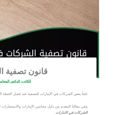
قانون تصفية ا
الكاتب:
الدكتور المحام
تلجأ بعض الشركات في الإمارات للتصفية عند فشل الخطة الما
وفي مقالنا المقدم من دليل محامين الإمارات والاستشارات ا
الشركات في الامارات
.