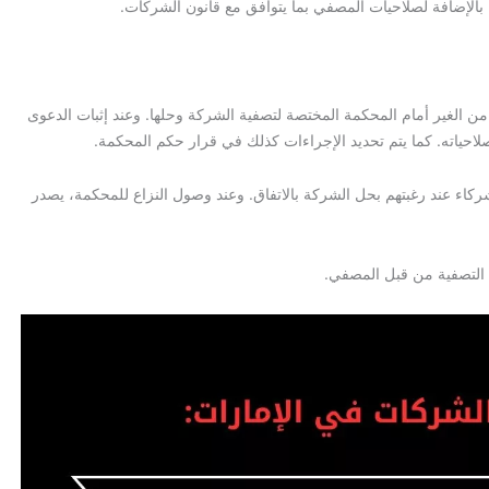
 بالإضافة لصلاحيات المصفي بما يتوافق مع قانون الشركات.
 من الغير أمام المحكمة المختصة لتصفية الشركة وحلها. وعند إثبات الدعوى
حياته. كما يتم تحديد الإجراءات كذلك في قرار حكم المحكمة.
اء عند رغبتهم بحل الشركة بالاتفاق. وعند وصول النزاع للمحكمة، يصدر
ت التصفية من قبل المصفي.