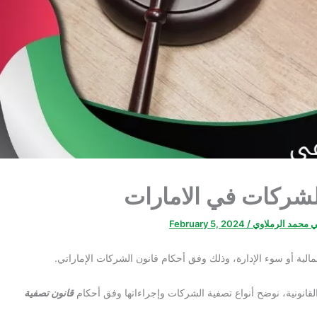
لشركات في الامارات
ي محمد الرملاوي
/
February 5, 2024
لية أو سوء الإدارة، وذلك وفق أحكام قانون الشركات الإماراتي.
لقانونية، نوضح أنواع تصفية الشركات وإجراءاتها وفق أحكام
قانون تصفية