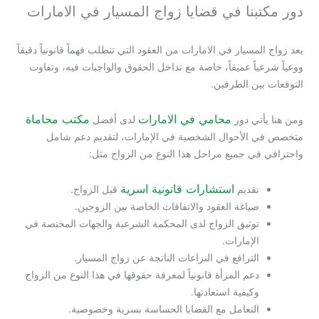
بنا في قضايا زواج المسيار في الامارات
لمسيار في الامارات من العقود التي تتطلب فهماً قانونياً دقيقاً
ياً عميقاً، خاصة مع تداخل الحقوق والواجبات فيه، وتفاوت
بين الطرفين.
محامي في الامارات
مكتب محاماة
أتي دور
لدى أفضل
الأحوال الشخصية في الإمارات، لتقديم دعم شامل
في جميع مراحل هذا النوع من الزواج مثل:
استشارات قانونية اسرية
تقديم
قبل الزواج.
صياغة العقود والاتفاقات الخاصة بين الزوجين.
توثيق الزواج لدى المحكمة الشرعية والجهات المختصة في
الإمارات.
الترافع في النزاعات الناتجة عن زواج المسيار.
دعم المرأة قانونياً لمعرفة حقوقها في هذا النوع من الزواج
وكيفية استعادتها.
التعامل مع القضايا الحساسة بسرية وخصوصية.