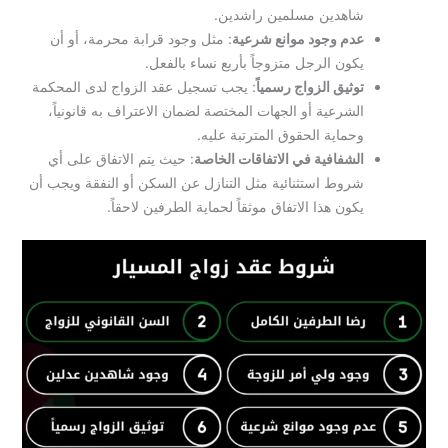
شاهدين مسلمين راشدين.
عدم وجود موانع شرعية
: مثل وجود قرابة محرمة، أو أن
يكون الرجل متزوجاً بأربع نساء بالفعل.
توثيق الزواج رسمياً
: يجب تسجيل عقد الزواج لدى المحكمة
الشرعية أو الجهات المختصة لضمان الاعتراف به قانونياً،
وحماية الحقوق المترتبة عليه.
الشفافية في الاتفاقات الخاصة
: حيث يتم الاتفاق على أي
شروط استثنائية مثل التنازل عن السكن أو النفقة ويجب أن
يكون هذا الاتفاق موثقاً لحماية الطرفين لاحقاً.