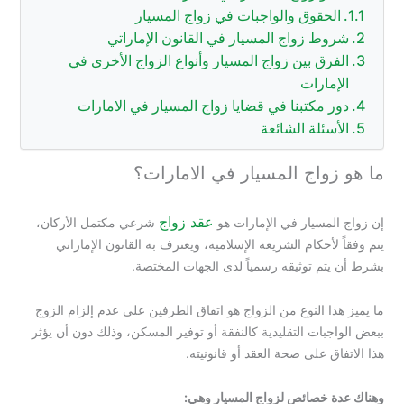
لحقوق والواجبات في زواج المسيار
ط زواج المسيار في القانون الإماراتي
رق بين زواج المسيار وأنواع الزواج الأخرى في
مارات
 مكتبنا في قضايا زواج المسيار في الامارات
سئلة الشائعة
واج المسيار في الامارات؟
عقد زواج
لمسيار في الإمارات هو
شرعي مكتمل الأركان،
لأحكام الشريعة الإسلامية، ويعترف به القانون الإماراتي
تم توثيقه رسمياً لدى الجهات المختصة.
ا النوع من الزواج هو اتفاق الطرفين على عدم إلزام الزوج
بات التقليدية كالنفقة أو توفير المسكن، وذلك دون أن يؤثر
ق على صحة العقد أو قانونيته.
 خصائص لزواج المسيار وهي: