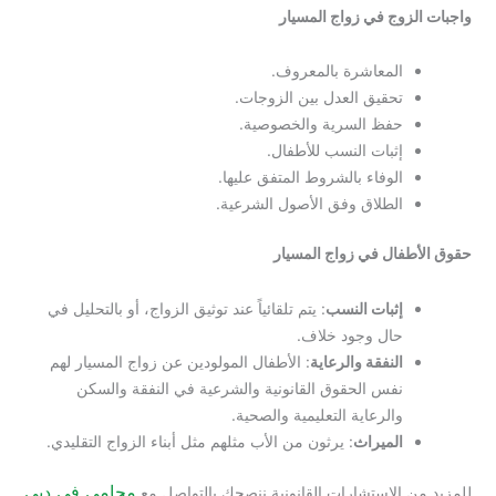
زوج في زواج المسيار
المعاشرة بالمعروف.
تحقيق العدل بين الزوجات.
حفظ السرية والخصوصية.
إثبات النسب للأطفال.
الوفاء بالشروط المتفق عليها.
الطلاق وفق الأصول الشرعية.
فال في زواج المسيار
إثبات النسب
: يتم تلقائياً عند توثيق الزواج، أو بالتحليل في
حال وجود خلاف.
النفقة والرعاية
: الأطفال المولودين عن زواج المسيار لهم
نفس الحقوق القانونية والشرعية في النفقة والسكن
والرعاية التعليمية والصحية.
الميراث
: يرثون من الأب مثلهم مثل أبناء الزواج التقليدي.
محامي في دبي
 الاستشارات القانونية ننصحك بالتواصل مع