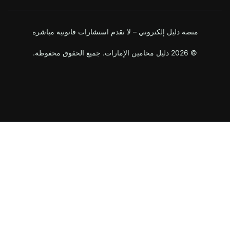
ة دليل إلكتروني – لا تقدم استشارات قانونية مباشرة
قوق محفوظة.