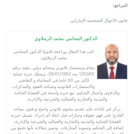
وال الشخصية الإماراتي.
الدكتور المحامي محمد الرملاوي
كتب هذا المقال وراجعه قانونيًا الدكتور المحامي
محمد الرملاوي،
محام ومستشار قانوني ومحكم دولي، مقيد برقم
120365 منذ 29/01/1992، ويمتلك خبرة عملية
لأكثر من 30 عاما في المحاماة و التقاضي
والاستشارات القانونية وصياغة العقود والمذكرات
اوى وأعمال التحكيم، مع خبرة واسعة في القضايا الجنائية
والمدنية والتجارية والعمالية والشرعية والإدارية.
ي كتاباته على تقديم محتوى قانوني واضح ودقيق، يساعد
على فهم حقوقه وخياراته قبل اتخاذ أي إجراء. تشمل خبرته
ا الجنائية والمدنية والتجارية والعمالية والشرعية والإدارية،
ى التحكيم وتسوية المنازعات. وتتميز مقالاته بأنها تجمع بين
مبسطة والخبرة العملية، مع الالتزام بتقديم معلومات قانونية