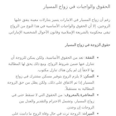
والواجبات في زواج المسيار
ج المسيار في الامارات يتميز بتنازلات معينة يتفق عليها
لا أن الحقوق والواجبات الأساسية في هذا النوع من الزواج
مة بالشريعة الإسلامية وقانون الأحوال الشخصية الإماراتي.
جة في زواج المسيار
النفقة
: تعد من الحقوق الأساسية، ولكن يمكن للزوجة أن
تتنازل عنها ضمن شروط الزواج. ومع ذلك يحق لها المطالبة
بها لاحقاً إن لم يكن هناك تنازل مكتوب.
السكن
: لا يلزم الزوج بتوفير مسكن مشترك في زواج
المسيار إذا تم الاتفاق على ذلك، ولكن يظل من حق الزوجة
المطالبة به مستقبلاً.
المعاشرة بالمعروف
: من الحقوق التي لا تسقط حتى في
زواج المسيار، وتشمل الاحترام والتقدير والعدل بين
الزوجات إن وجدن.
الميراث
: الزوجة ترث في حال وفاة الزوج ما دامت على