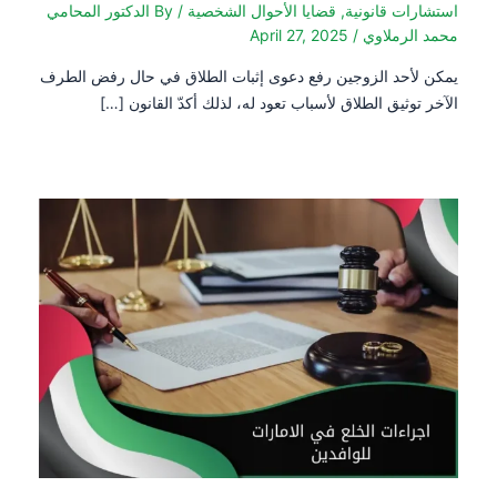
ت قانونية
,
قضايا الأحوال الشخصية
/ By
الدكتور المحامي
رملاوي
/
April 27, 2025
حد الزوجين رفع دعوى إثبات الطلاق في حال رفض الطرف
ثيق الطلاق لأسباب تعود له، لذلك أكدّ القانون […]