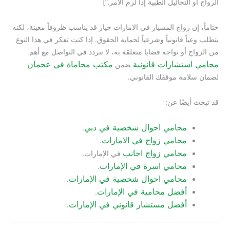
لتحاليل الطبية إذا لزم الأمر.”]
 زواج المسيار في الامارات خيار قد يناسب ظروفاً معينة، لكنه
ً قانونياً وشرعياً لحماية الحقوق. إذا كنت تفكر في هذا النوع
أو تواجه قضايا متعلقة به، لا تتردد في التواصل مع أهم
تشارات قانونية
مكتب محاماة في عجمان
ضمن
مة موقفك القانوني.
ضًا عن:
محامي احوال شخصية في دبي
.
محامي زواج في الامارات
.
محامي زواج اجانب
في الإمارات.
محامي اسرة في الإمارات
.
محامي احوال شخصية في الإمارات
.
أفضل محامية في الإمارات
.
أفضل مستشار قانوني في الإمارات
.