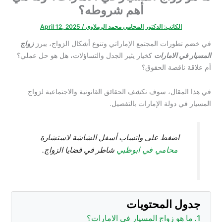
أهم شروطه؟
الكاتب:
الدكتور المحامي محمد الرملاوي
/
April 12, 2025
ورات المجتمع الإماراتي وتنوع أشكال الزواج، يبرز
زواج
 الامارات
كخيار يثير الجدل والتساؤلات، هل هو حل عملي؟
ناقصة الحقوق؟
مقال، سوف نكشف الحقائق القانونية والاجتماعية لزواج
 دولة الإمارات بالتفصيل.
اضغط على واتساب أسفل الشاشة لاستشارة
محامي في ابوظبي
شاطر في قضايا الزواج.
 المحتويات
هو زواج المسيار في الامارات؟