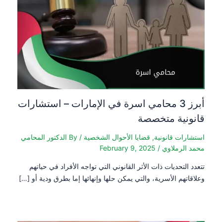
أبرز 3 محامي اسرة في الإمارات – استشارات
ية متخصصة
ت قانونية
,
قضايا الأحوال الشخصية
/ By
الدكتور المحامي
رملاوي
/
February 9, 2025
تحديات ذات الأثر القانوني التي تواجه الأفراد في حياتهم
م الأسرية، والتي يمكن حلها وإنهائها إما بطرق ودية أو […]