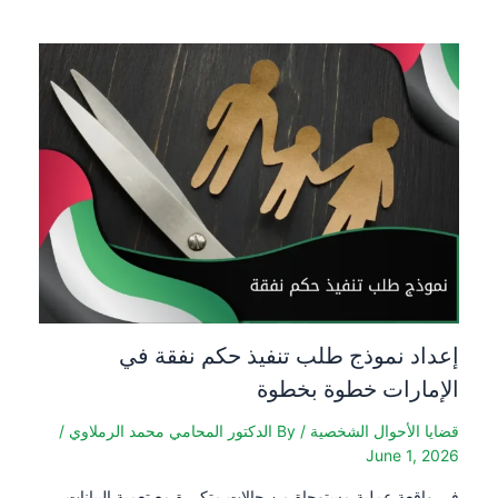
 نموذج طلب تنفيذ حكم نفقة في
رات خطوة بخطوة
لأحوال الشخصية
/ By
الدكتور المحامي محمد الرملاوي
/
June 1
ة عملية مستوحاة من حالات متكررة مع تعمية البيانات،