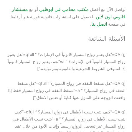
مكتب محامي في ابوظبي
مستشار
آن مع أفضل
أو
مع
ن لاين
للحصول على استشارات قانونية فورية عبر أرقامنا
اتصل بنا
.
 الشائعة
[QA q=”هل يعتبر زواج المسيار قانونياً في الإمارات؟ ” qfull=”هل يعتبر
زواج المسيار قانونياً في الإمارات؟ ” a=”نعم، يعتبر زواج المسيار قانونياً
 الشروط الشرعية والقانونية وتم توثيقه.”]
[QA q=”هل تسقط النفقة في زواج المسيار؟ ” qfull=”هل تسقط
النفقة في زواج المسيار؟ ” a=”تسقط النفقة في زواج المسيار فقط إذا
جة على التنازل عنها كتابةً أو ضمن الاتفاق.”]
[QA q=”كيف يثبت نسب الأطفال في زواج المسيار؟ ” qfull=”كيف
يثبت نسب الأطفال في زواج المسيار؟ ” a=”يثبت نسب الأطفال في
ار عبر تسجيل الزواج رسمياً وإثبات الأبوة من خلال عقد