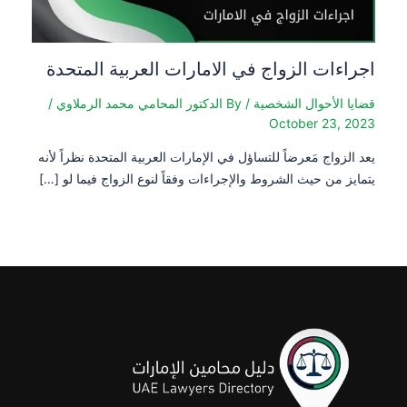
ات الزواج في الامارات العربية المتحدة
لأحوال الشخصية
/ By
الدكتور المحامي محمد الرملاوي
/
October 23
اج مَعرضاً للتساؤل في الإمارات العربية المتحدة نظراً لأنه
من حيث الشروط والإجراءات وفقاً لنوع الزواج فيما لو […]