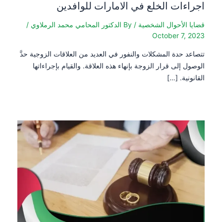
ات الخلع في الامارات للوافدين
لأحوال الشخصية
/ By
الدكتور المحامي محمد الرملاوي
/
October 7
حدة المشكلات والنفور في العديد من العلاقات الزوجية حدَّ
لى قرار الزوجة بإنهاء هذه العلاقة. والقيام بإجراءاتها
ة. […]